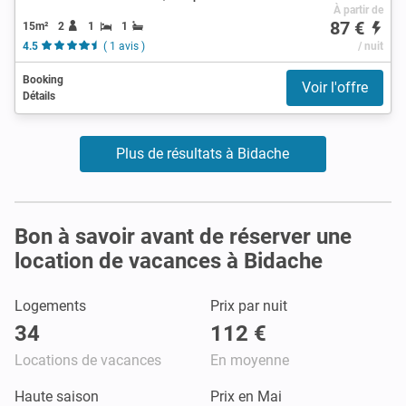
À partir de
87 €
15m²
2
1
1
4.5
( 1 avis )
/ nuit
Booking
Voir l'offre
Détails
Plus de résultats à Bidache
Bon à savoir avant de réserver une
location de vacances à Bidache
Logements
Prix par nuit
34
112 €
Locations de vacances
En moyenne
Haute saison
Prix en Mai