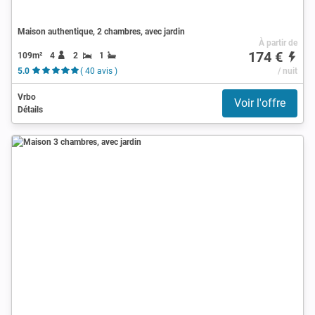
Maison authentique, 2 chambres, avec jardin
À partir de
174 €
109m²
4
2
1
5.0
( 40 avis )
/ nuit
Vrbo
Voir l'offre
Détails