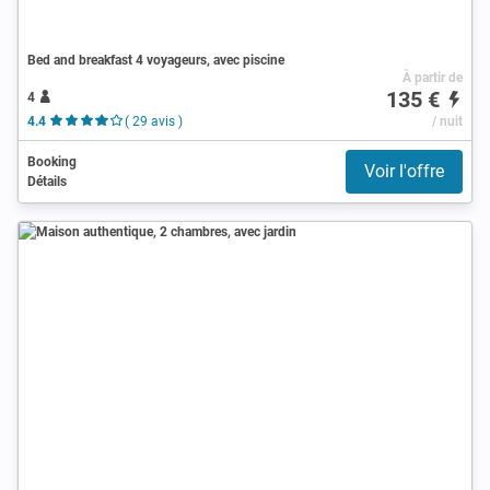
Bed and breakfast 4 voyageurs, avec piscine
À partir de
135 €
4
4.4
( 29 avis )
/ nuit
Booking
Voir l'offre
Détails