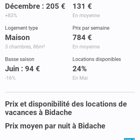
Décembre : 205 €
131 €
+83%
En moyenne
Logement type
Prix par semaine
Maison
784 €
3 chambres, 86m²
En moyenne
Basse saison
Locations disponibles
Juin : 94 €
24%
-16%
En Mai
Prix et disponibilité des locations de
vacances à Bidache
Prix moyen par nuit à Bidache