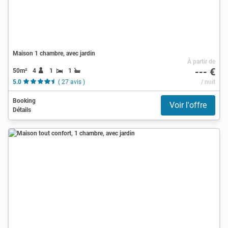
Maison 1 chambre, avec jardin
À partir de
--- €
50m²
4
1
1
5.0
( 27 avis )
/ nuit
Booking
Voir l'offre
Détails