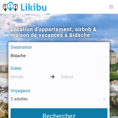
Location d'appartement, airbnb &
maison de vacances à Bidache
Destination
Dates
Voyageurs
2 adultes