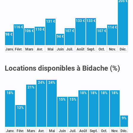
205 €
133 €
133 €
131 €
116 €
114 €
110 €
106 €
107 €
107 €
98 €
94 €
Janv.
Févr.
Mars
Avr.
Mai
Juin
Juil.
Août
Sept.
Oct.
Nov.
Déc.
Locations disponibles à Bidache (%)
24%
24%
21%
18%
18%
18%
18%
18%
15%
15%
12%
9%
Janv.
Févr.
Mars
Avr.
Mai
Juin
Juil.
Août
Sept.
Oct.
Nov.
Déc.