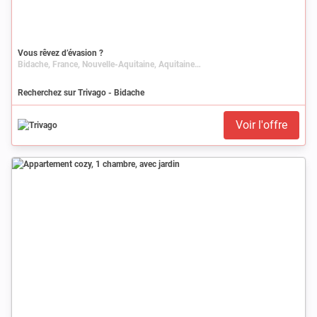
Vous rêvez d’évasion ?
Bidache, France, Nouvelle-Aquitaine, Aquitaine, Pyrénées-Atlantiques
Recherchez sur Trivago - Bidache
Voir l'offre