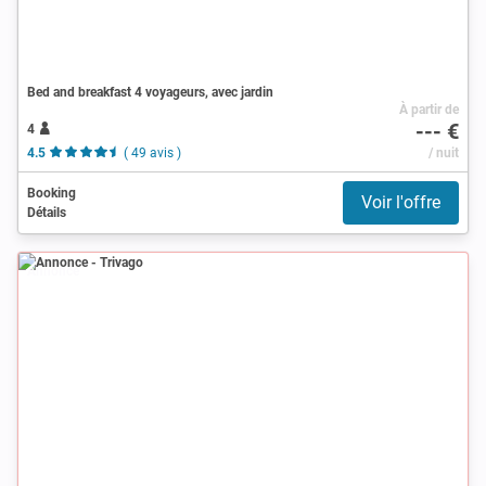
Bed and breakfast 4 voyageurs, avec jardin
À partir de
--- €
4
4.5
( 49 avis )
/ nuit
Booking
Voir l'offre
Détails
Annonce