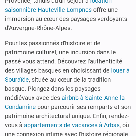
Provence, tandis qu'un séjour à
location
saisonnière Hauteville Lompnes
offre une
immersion au cœur des paysages verdoyants
d'Auvergne-Rhône-Alpes.
Pour les passionnés d'histoire et de
patrimoine culturel, une incursion dans le
passé vous attend. Découvrez l'authenticité
des villages basques en choisissant de
louer à
Souraïde
, située au cœur de la tradition
basque. Plongez dans les paysages
médiévaux avec des
airbnb à Sainte-Anne-la-
Condamine
pour parcourir ses remparts et son
patrimoine architectural unique. Enfin, rendez-
vous à
appartements de vacances à Arbas
, où
une connexion intime avec l'histoire régionale