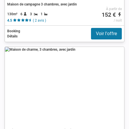
Maison de campagne 3 chambres, avec jardin
À partir de
152 €
130m²
6
3
1
4.5
( 2 avis )
/ nuit
Booking
Voir l'offre
Détails