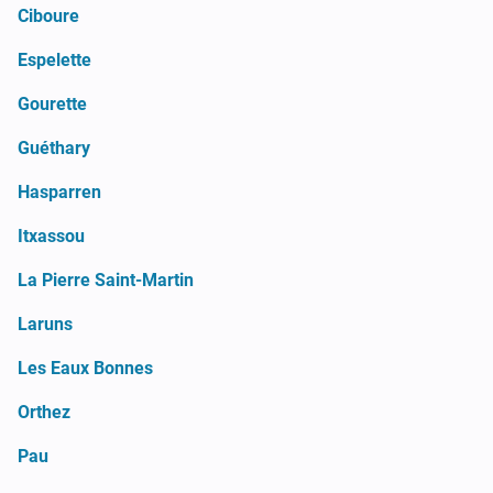
Ciboure
Espelette
Gourette
Guéthary
Hasparren
Itxassou
La Pierre Saint-Martin
Laruns
Les Eaux Bonnes
Orthez
Pau