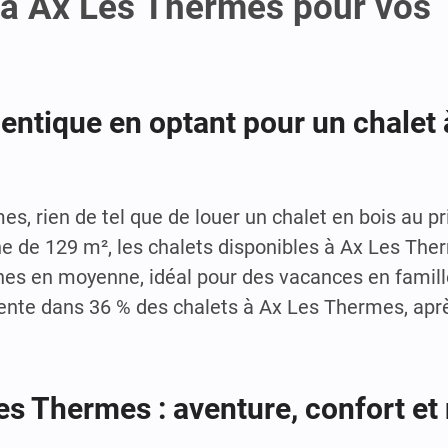
 à Ax Les Thermes pour vos
entique en optant pour un chalet 
es, rien de tel que de louer un chalet en bois au p
e de 129 m², les chalets disponibles à Ax Les The
nnes en moyenne, idéal pour des vacances en famil
ente dans 36 % des chalets à Ax Les Thermes, apr
es Thermes : aventure, confort et