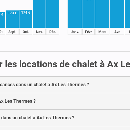
174 €
173 €
 €
ût
Sept.
Oct.
Nov.
Déc.
Janv.
Févr.
Mars
Avr.
 les locations de chalet à Ax 
 vacances dans un chalet à Ax Les Thermes ?
 Ax Les Thermes ?
 dans un chalet à Ax Les Thermes ?