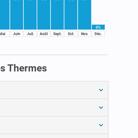
0%
Mai
Juin
Juil.
Août
Sept.
Oct.
Nov.
Déc.
Les Thermes