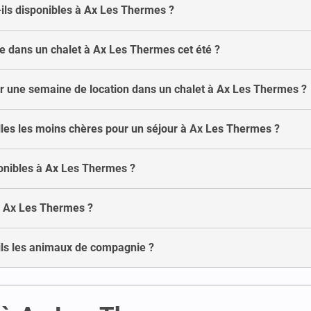
-ils disponibles à Ax Les Thermes ?
 dans un chalet à Ax Les Thermes cet été ?
er une semaine de location dans un chalet à Ax Les Thermes ?
elles les moins chères pour un séjour à Ax Les Thermes ?
ponibles à Ax Les Thermes ?
 à Ax Les Thermes ?
ils les animaux de compagnie ?