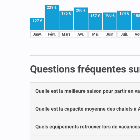
229 €
200 €
175 €
174 €
160 €
157 €
158
127 €
Janv.
Févr.
Mars
Avr.
Mai
Juin
Juil.
Ao
Questions fréquentes sur
Quelle est la meilleure saison pour partir en
Quelle est la capacité moyenne des chalets à
Quels équipements retrouver lors de vacances