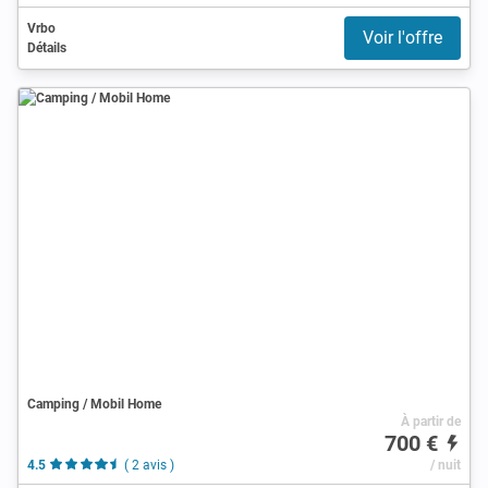
Vrbo
Voir l'offre
Détails
Camping / Mobil Home
À partir de
700 €
4.5
( 2 avis )
/ nuit