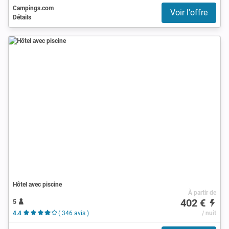
Campings.com
Voir l'offre
Détails
Hôtel avec piscine
À partir de
402 €
5
4.4
( 346 avis )
/ nuit