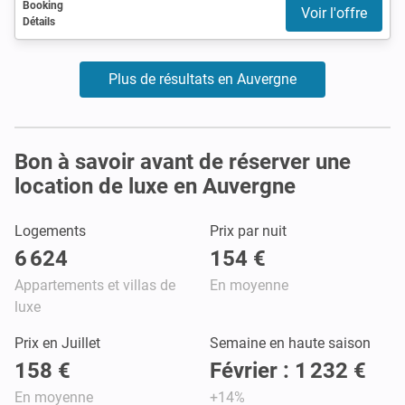
Booking
Voir l'offre
Détails
Plus de résultats en Auvergne
Bon à savoir avant de réserver une
location de luxe en Auvergne
Logements
Prix par nuit
6 624
154 €
Appartements et villas de
En moyenne
luxe
Prix en Juillet
Semaine en haute saison
158 €
Février : 1 232 €
En moyenne
+14%