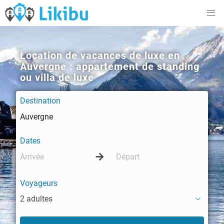
Location de vacances de luxe en
Auvergne : appartement de standing
ou villa de luxe
Destination
Dates
Voyageurs
2 adultes