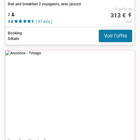
Bed and breakfast 2 voyageurs, avec jacuzzi
À partir de
313 €
2
4.8
( 47 avis )
/ nuit
Booking
Voir l'offre
Détails
Annonce