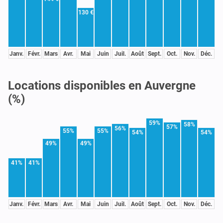
130 €
Janv.
Févr.
Mars
Avr.
Mai
Juin
Juil.
Août
Sept.
Oct.
Nov.
Déc.
Locations disponibles en Auvergne
(%)
59%
58%
57%
56%
55%
55%
54%
54%
49%
49%
41%
41%
Janv.
Févr.
Mars
Avr.
Mai
Juin
Juil.
Août
Sept.
Oct.
Nov.
Déc.