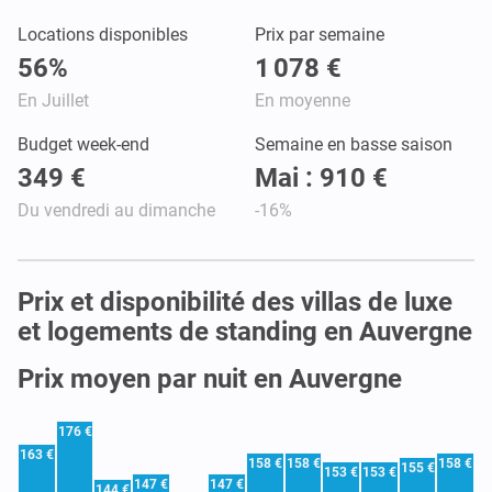
Locations disponibles
Prix par semaine
56%
1 078 €
En Juillet
En moyenne
Budget week-end
Semaine en basse saison
349 €
Mai : 910 €
Du vendredi au dimanche
-16%
Prix et disponibilité des villas de luxe
et logements de standing en Auvergne
Prix moyen par nuit en Auvergne
176 €
163 €
158 €
158 €
158 €
155 €
153 €
153 €
147 €
147 €
144 €