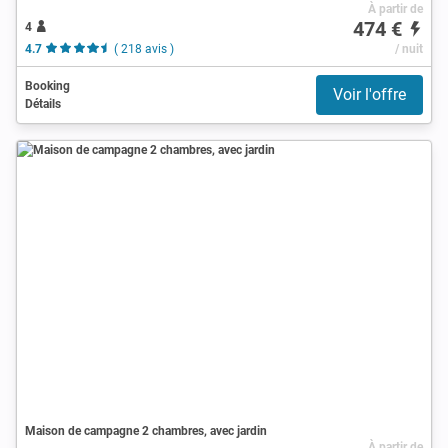
À partir de
474 €
4
4.7
( 218 avis )
/ nuit
Booking
Voir l'offre
Détails
Maison de campagne 2 chambres, avec jardin
À partir de