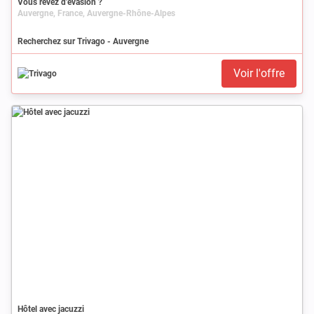
Vous rêvez d’évasion ?
Auvergne, France, Auvergne-Rhône-Alpes
Recherchez sur Trivago - Auvergne
Voir l'offre
Hôtel avec jacuzzi