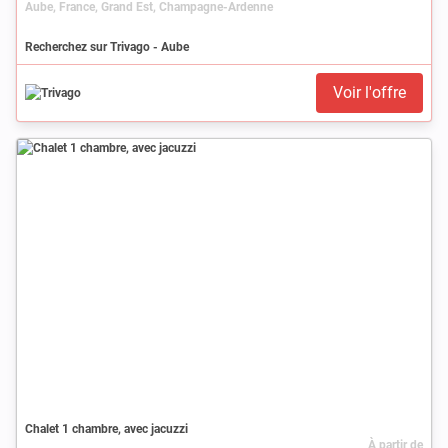
Aube, France, Grand Est, Champagne-Ardenne
Recherchez sur Trivago - Aube
Voir l'offre
Chalet 1 chambre, avec jacuzzi
À partir de