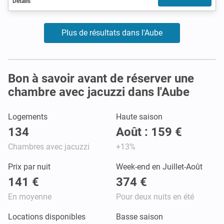
Détails
Plus de résultats dans l'Aube
Bon à savoir avant de réserver une
chambre avec jacuzzi dans l'Aube
Logements
Haute saison
134
Août : 159 €
Chambres avec jacuzzi
+13%
Prix par nuit
Week-end en Juillet-Août
141 €
374 €
En moyenne
Pour deux nuits en été
Locations disponibles
Basse saison