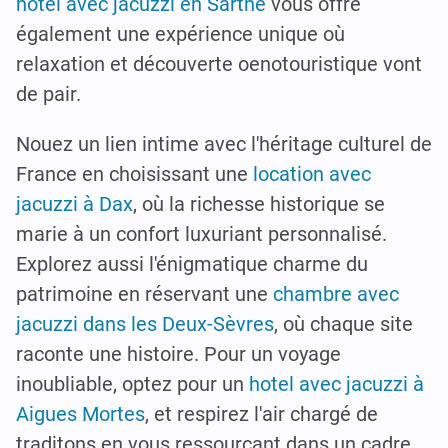
hôtel avec jacuzzi en Sarthe
vous offre
également une expérience unique où
relaxation et découverte oenotouristique vont
de pair.
Nouez un lien intime avec l'héritage culturel de
France en choisissant une
location avec
jacuzzi à Dax
, où la richesse historique se
marie à un confort luxuriant personnalisé.
Explorez aussi l'énigmatique charme du
patrimoine en réservant une
chambre avec
jacuzzi dans les Deux-Sèvres
, où chaque site
raconte une histoire. Pour un voyage
inoubliable, optez pour un
hotel avec jacuzzi à
Aigues Mortes
, et respirez l'air chargé de
traditons en vous ressourçant dans un cadre