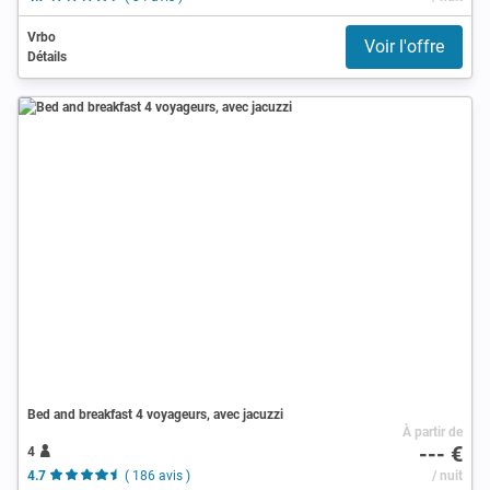
Vrbo
Voir l'offre
Détails
Bed and breakfast 4 voyageurs, avec jacuzzi
À partir de
--- €
4
4.7
( 186 avis )
/ nuit