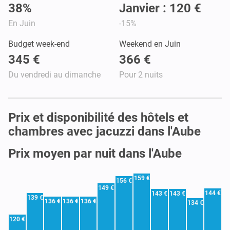
38%
Janvier : 120 €
En Juin
-15%
Budget week-end
Weekend en Juin
345 €
366 €
Du vendredi au dimanche
Pour 2 nuits
Prix et disponibilité des hôtels et
chambres avec jacuzzi dans l'Aube
Prix moyen par nuit dans l'Aube
159 €
156 €
149 €
144 €
143 €
143 €
139 €
136 €
136 €
136 €
134 €
120 €