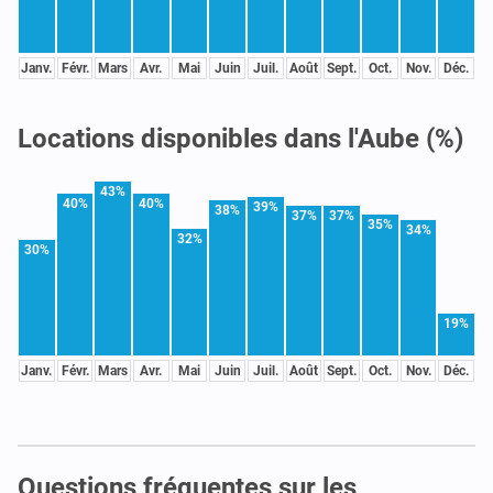
Janv.
Févr.
Mars
Avr.
Mai
Juin
Juil.
Août
Sept.
Oct.
Nov.
Déc.
Locations disponibles dans l'Aube (%)
43%
40%
40%
39%
38%
37%
37%
35%
34%
32%
30%
19%
Janv.
Févr.
Mars
Avr.
Mai
Juin
Juil.
Août
Sept.
Oct.
Nov.
Déc.
Questions fréquentes sur les