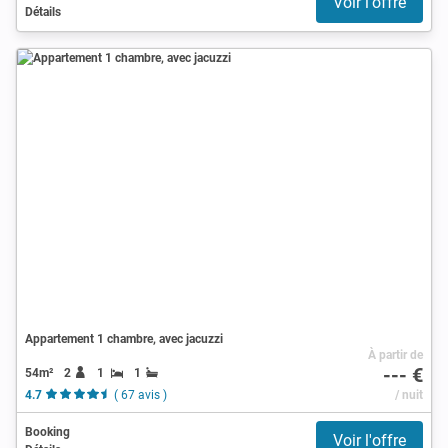
Voir l'offre
Détails
Appartement 1 chambre, avec jacuzzi
À partir de
--- €
54m²
2
1
1
4.7
( 67 avis )
/ nuit
Booking
Voir l'offre