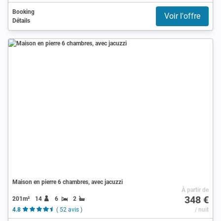
Booking
Voir l'offre
Détails
Maison en pierre 6 chambres, avec jacuzzi
À partir de
348 €
201m²
14
6
2
4.8
( 52 avis )
/ nuit