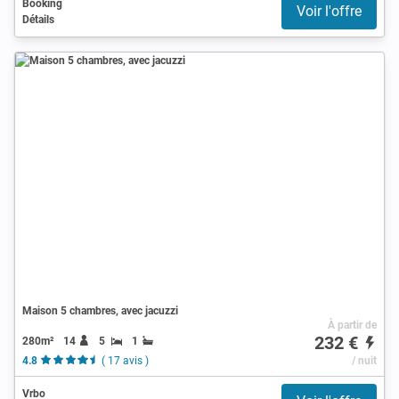
Booking
Voir l'offre
Détails
Maison 5 chambres, avec jacuzzi
À partir de
232 €
280m²
14
5
1
4.8
( 17 avis )
/ nuit
Vrbo