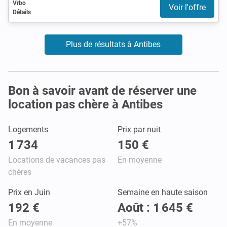
Vrbo
Voir l'offre
Détails
Plus de résultats à Antibes
Bon à savoir avant de réserver une
location pas chère à Antibes
Logements
Prix par nuit
1 734
150 €
Locations de vacances pas
En moyenne
chères
Prix en Juin
Semaine en haute saison
192 €
Août : 1 645 €
En moyenne
+57%