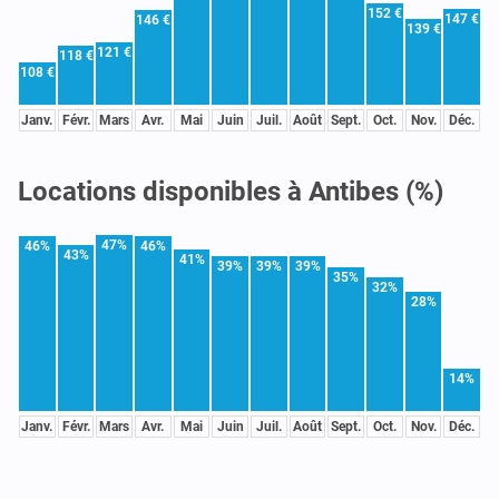
152 €
147 €
146 €
139 €
121 €
118 €
108 €
Janv.
Févr.
Mars
Avr.
Mai
Juin
Juil.
Août
Sept.
Oct.
Nov.
Déc.
Locations disponibles à Antibes (%)
47%
46%
46%
43%
41%
39%
39%
39%
35%
32%
28%
14%
Janv.
Févr.
Mars
Avr.
Mai
Juin
Juil.
Août
Sept.
Oct.
Nov.
Déc.