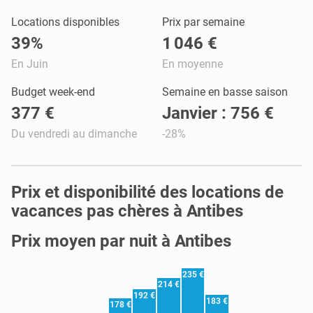
Locations disponibles
Prix par semaine
39%
1 046 €
En Juin
En moyenne
Budget week-end
Semaine en basse saison
377 €
Janvier : 756 €
Du vendredi au dimanche
-28%
Prix et disponibilité des locations de
vacances pas chères à Antibes
Prix moyen par nuit à Antibes
235 €
214 €
192 €
183 €
178 €