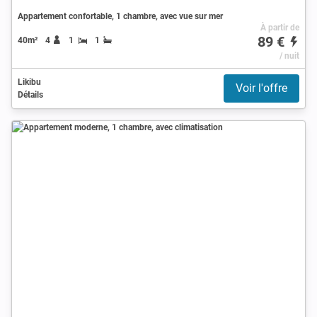
Appartement confortable, 1 chambre, avec vue sur mer
À partir de
89 €
40m²
4
1
1
/ nuit
Likibu
Voir l'offre
Détails