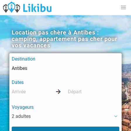
Location pas chère à Antibes :
camping, appartement pas cher pour
vos vacances
Destination
Dates
Voyageurs
2 adultes