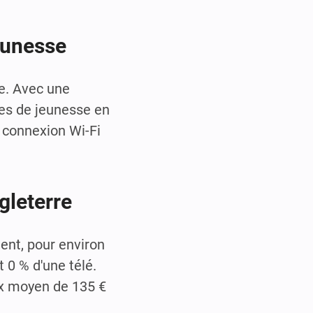
eunesse
e. Avec une
ges de jeunesse en
 connexion Wi-Fi
gleterre
ent, pour environ
 0 % d'une télé.
ix moyen de 135 €