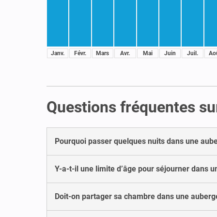
Janv.
Févr.
Mars
Avr.
Mai
Juin
Juil.
Ao
Questions fréquentes su
Pourquoi passer quelques nuits dans une aube
Y-a-t-il une limite d’âge pour séjourner dans 
Doit-on partager sa chambre dans une auberge