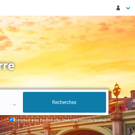
rre
Comparer avec d'autres sites (dans une nouvelle fenêtre)