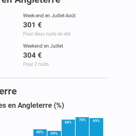
Week-end en Juillet-Août
301 €
Pour deux nuits en été
Weekend en Juillet
304 €
Pour 2 nuits
erre
es en Angleterre (%)
70%
69%
68%
60%
59%