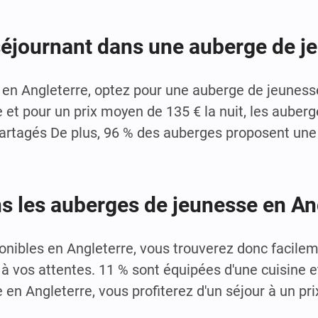
séjournant dans une auberge de j
 en Angleterre, optez pour une auberge de jeuness
t pour un prix moyen de 135 € la nuit, les auber
partagés De plus, 96 % des auberges proposent une
ns les auberges de jeunesse en An
onibles en Angleterre, vous trouverez donc facilem
à vos attentes. 11 % sont équipées d'une cuisine et
en Angleterre, vous profiterez d'un séjour à un pr