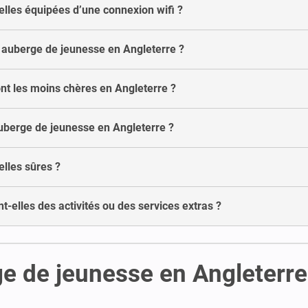
lles équipées d’une connexion wifi ?
auberge de jeunesse en Angleterre ?
nt les moins chères en Angleterre ?
uberge de jeunesse en Angleterre ?
lles sûres ?
-elles des activités ou des services extras ?
e de jeunesse en Angleterre