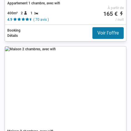
Appartement 1 chambre, avec wifi
À partir de
165 €
400m²
2
1
4.9
( 70 avis )
/ nuit
Booking
Voir l'offre
Détails