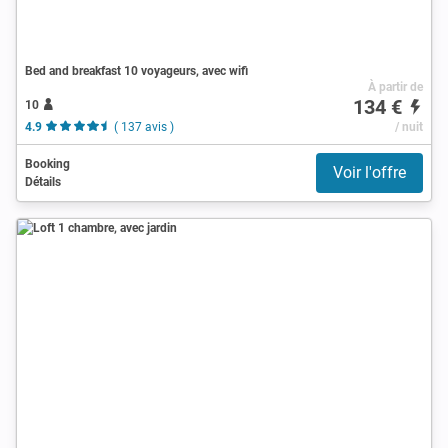
Bed and breakfast 10 voyageurs, avec wifi
À partir de
134 €
10
4.9
( 137 avis )
/ nuit
Booking
Voir l'offre
Détails