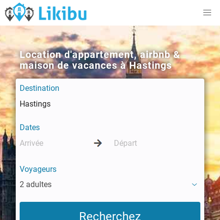
Location d'appartement, airbnb &
maison de vacances à Hastings
Destination
Dates
Voyageurs
2 adultes