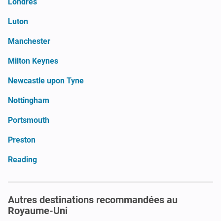
Londres
Luton
Manchester
Milton Keynes
Newcastle upon Tyne
Nottingham
Portsmouth
Preston
Reading
Autres destinations recommandées au
Royaume-Uni