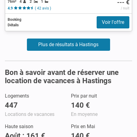
--- €
76m²
4
2
1
4.9
( 42 avis )
/ nuit
Booking
Voir l'offre
Détails
Plus de résultats à Hastings
Bon à savoir avant de réserver une
location de vacances à Hastings
Logements
Prix par nuit
447
140 €
Locations de vacances
En moyenne
Haute saison
Prix en Mai
Août : 161 €
140 €