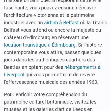
l'histoire britannique. En explorant cette ville
fascinante, vous pouvez ensuite découvrir
l'architecture victorienne et le patrimoine
industriel avec un
airbnb à Belfast
où la Titanic
Belfast vous attend ou encore la majesté du
château d'Édimbourg en réservant une
location touristique à Édimbourg
. Si l'histoire
contemporaine vous attire, passez quelques
jours dans les authentiques quartiers des
Beatles en optant pour des
hébergements à
Liverpool
qui vous permettront de revivre
l'effervescence musicale des années 1960.
Pour enrichir votre compréhension du
patrimoine culturel britannique, visitez les
musées et les galeries d'art de Leeds en