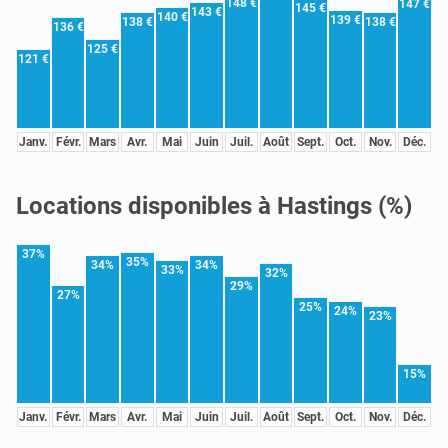
148 €
147 €
145 €
143 €
140 €
139 €
138 €
138 €
136 €
125 €
121 €
Janv.
Févr.
Mars
Avr.
Mai
Juin
Juil.
Août
Sept.
Oct.
Nov.
Déc.
Locations disponibles à Hastings (%)
37%
35%
34%
34%
33%
32%
29%
27%
25%
24%
23%
15%
Janv.
Févr.
Mars
Avr.
Mai
Juin
Juil.
Août
Sept.
Oct.
Nov.
Déc.