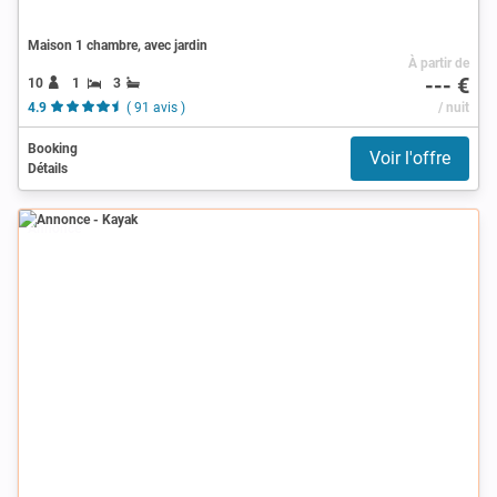
Maison 1 chambre, avec jardin
À partir de
--- €
10
1
3
4.9
( 91 avis )
/ nuit
Booking
Voir l'offre
Détails
Annonce