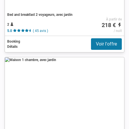
Bed and breakfast 2 voyageurs, avec jardin
À partir de
218 €
2
5.0
( 45 avis )
/ nuit
Booking
Voir l'offre
Détails