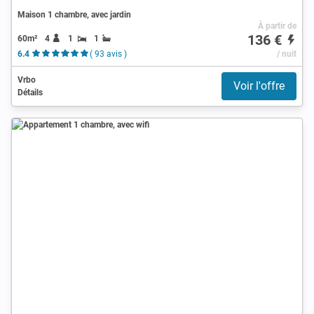
Maison 1 chambre, avec jardin
À partir de
136 €
60m²
4
1
1
6.4
( 93 avis )
/ nuit
Vrbo
Voir l'offre
Détails