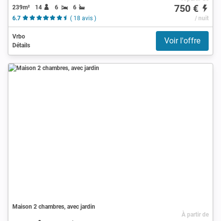
750 €
239m²
14
6
6
6.7
( 18 avis )
/ nuit
Vrbo
Voir l'offre
Détails
Maison 2 chambres, avec jardin
À partir de