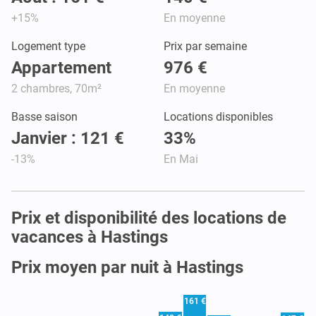
+15%
En moyenne
Logement type
Prix par semaine
Appartement
976 €
2 chambres, 70m²
En moyenne
Basse saison
Locations disponibles
Janvier : 121 €
33%
-13%
En Mai
Prix et disponibilité des locations de
vacances à Hastings
Prix moyen par nuit à Hastings
161 €