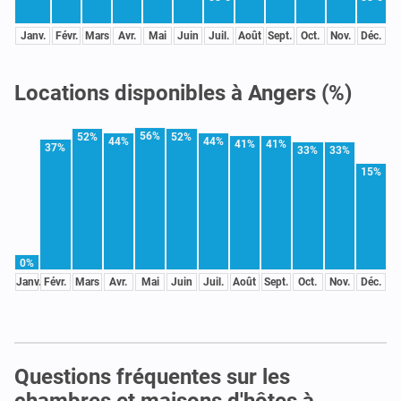
Janv.
Févr.
Mars
Avr.
Mai
Juin
Juil.
Août
Sept.
Oct.
Nov.
Déc.
Locations disponibles à Angers (%)
56%
52%
52%
44%
44%
41%
41%
37%
33%
33%
15%
0%
Janv.
Févr.
Mars
Avr.
Mai
Juin
Juil.
Août
Sept.
Oct.
Nov.
Déc.
Questions fréquentes sur les
chambres et maisons d'hôtes à