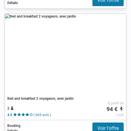
Voir l'offre
Détails
Bed and breakfast 2 voyageurs, avec jardin
À partir de
94 €
2
4.5
( 669 avis )
/ nuit
Booking
Voir l'offre
Détails