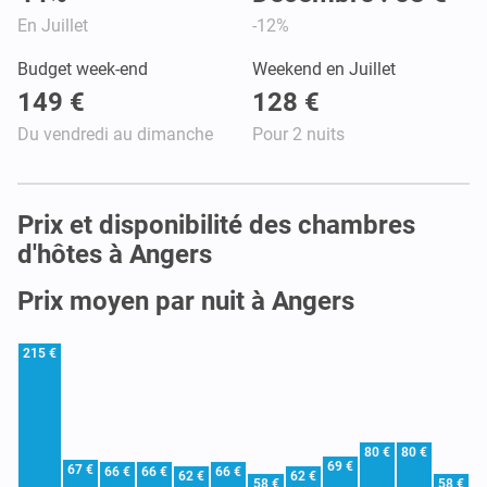
En Juillet
-12%
Budget week-end
Weekend en Juillet
149 €
128 €
Du vendredi au dimanche
Pour 2 nuits
Prix et disponibilité des chambres
d'hôtes à Angers
Prix moyen par nuit à Angers
215 €
80 €
80 €
69 €
67 €
66 €
66 €
66 €
62 €
62 €
58 €
58 €