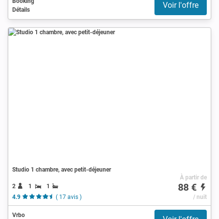
Booking
Voir l'offre
Détails
Studio 1 chambre, avec petit-déjeuner
À partir de
88 €
2
1
1
4.9
( 17 avis )
/ nuit
Vrbo