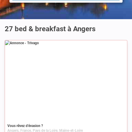
27 bed & breakfast à Angers
Annonce
Vous rêvez d’évasion ?
Angers, France, Pays de la Loire, Maine-et-Loire