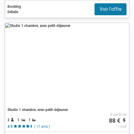
Booking
Voir l'offre
Détails
Studio 1 chambre, avec petit-déjeuner
À partir de
88 €
2
1
1
4.9
( 17 avis )
/ nuit