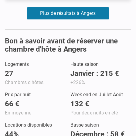
Plus de résultats à Angers
Bon à savoir avant de réserver une
chambre d'hôte à Angers
Logements
Haute saison
27
Janvier : 215 €
Chambres d'hôtes
+226%
Prix par nuit
Week-end en Juillet-Août
66 €
132 €
En moyenne
Pour deux nuits en été
Locations disponibles
Basse saison
44%
Décembre : 58 €