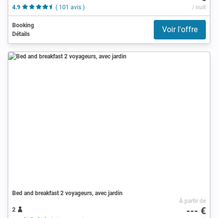
4.9
( 101 avis )
/ nuit
Booking
Voir l'offre
Détails
Bed and breakfast 2 voyageurs, avec jardin
À partir de
--- €
2