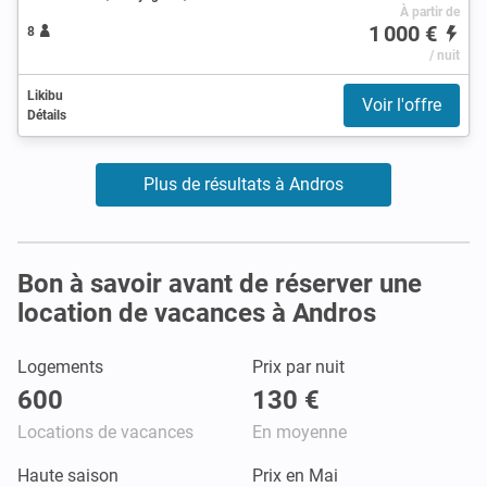
À partir de
1 000 €
8
/ nuit
Likibu
Voir l'offre
Détails
Plus de résultats à Andros
Bon à savoir avant de réserver une
location de vacances à Andros
Logements
Prix par nuit
600
130 €
Locations de vacances
En moyenne
Haute saison
Prix en Mai