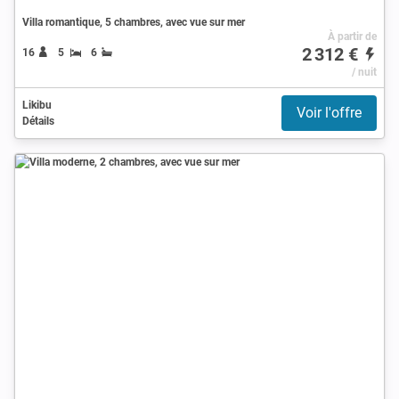
Villa romantique, 5 chambres, avec vue sur mer
À partir de
2 312 €
16
5
6
/ nuit
Likibu
Voir l'offre
Détails