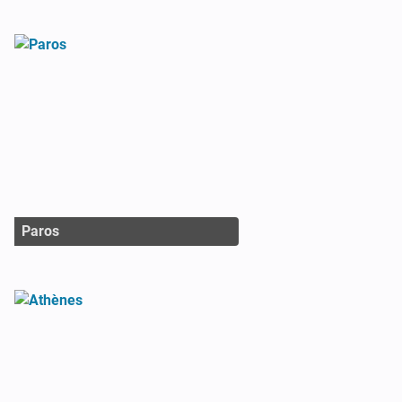
Paros