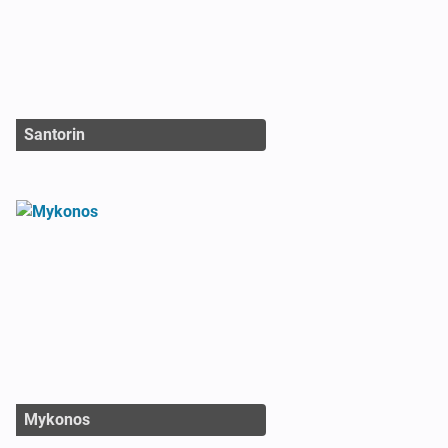
Santorin
Mykonos