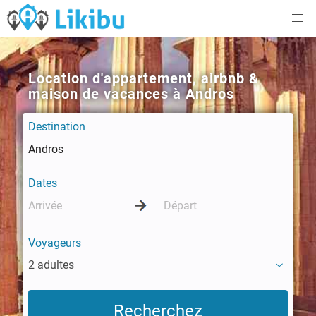
Location d'appartement, airbnb &
maison de vacances à Andros
Destination
Dates
Voyageurs
2 adultes