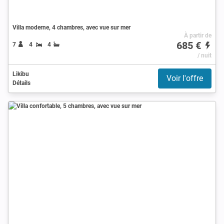
Villa moderne, 4 chambres, avec vue sur mer
À partir de
685 €
7
4
4
/ nuit
Likibu
Voir l'offre
Détails