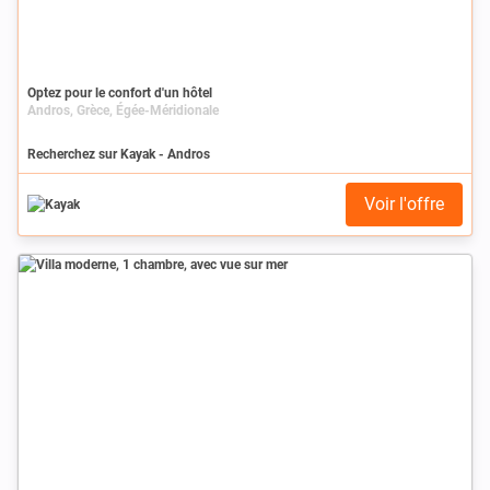
Optez pour le confort d'un hôtel
Andros, Grèce, Égée-Méridionale
Recherchez sur Kayak - Andros
Voir l'offre