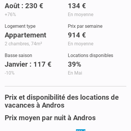
Août : 230 €
134 €
+76%
En moyenne
Logement type
Prix par semaine
Appartement
914 €
2 chambres, 74m²
En moyenne
Basse saison
Locations disponibles
Janvier : 117 €
39%
-10%
En Mai
Prix et disponibilité des locations de
vacances à Andros
Prix moyen par nuit à Andros