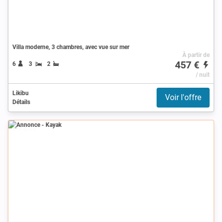
Villa moderne, 3 chambres, avec vue sur mer
À partir de
457 €
6
3
2
/ nuit
Likibu
Voir l'offre
Détails
Annonce