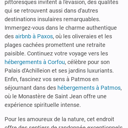
pittoresques invitent à l'évasion, des qualités
qui se retrouvent aussi dans d'autres
destinations insulaires remarquables.
Immergez-vous dans le charme authentique
des
airbnb à Paxos
, où les oliveraies et les
plages cachées promettent une retraite
paisible. Continuez votre voyage vers les
hébergements à Corfou
, célèbre pour son
Palais d'Achilleion et ses jardins luxuriants.
Enfin, fascinez vos sens à Patmos en
séjournant dans des
hébergements à Patmos
,
où le Monastère de Saint Jean offre une
expérience spirituelle intense.
Pour les amoureux de la nature, cet endroit
offre des sentiers de randonnée exceptionnels