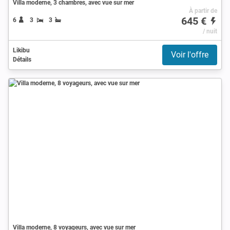
Villa moderne, 3 chambres, avec vue sur mer
À partir de
645 €
6
3
3
/ nuit
Likibu
Voir l'offre
Détails
Villa moderne, 8 voyageurs, avec vue sur mer