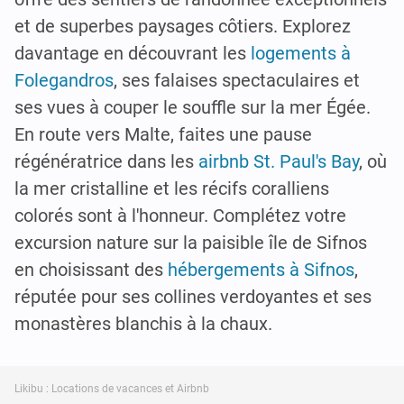
et de superbes paysages côtiers. Explorez
davantage en découvrant les
logements à
Folegandros
, ses falaises spectaculaires et
ses vues à couper le souffle sur la mer Égée.
En route vers Malte, faites une pause
régénératrice dans les
airbnb St. Paul's Bay
, où
la mer cristalline et les récifs coralliens
colorés sont à l'honneur. Complétez votre
excursion nature sur la paisible île de Sifnos
en choisissant des
hébergements à Sifnos
,
réputée pour ses collines verdoyantes et ses
monastères blanchis à la chaux.
Likibu : Locations de vacances et Airbnb