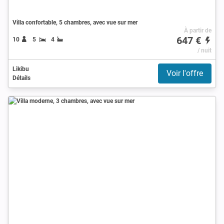
Villa confortable, 5 chambres, avec vue sur mer
À partir de
647 €
10
5
4
/ nuit
Likibu
Voir l'offre
Détails