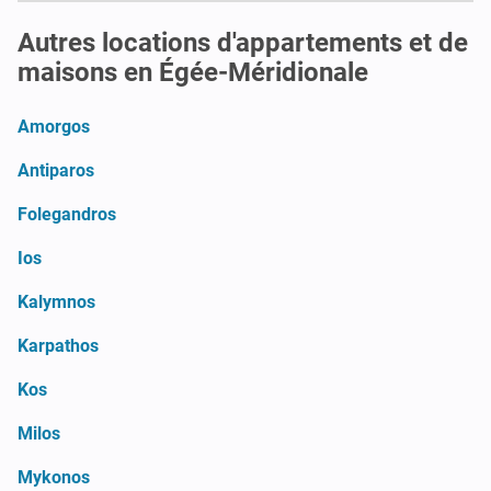
Autres locations d'appartements et de
maisons en Égée-Méridionale
Amorgos
Antiparos
Folegandros
Ios
Kalymnos
Karpathos
Kos
Milos
Mykonos