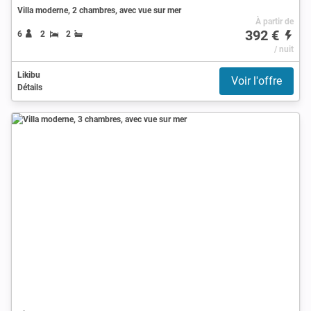
Villa moderne, 2 chambres, avec vue sur mer
À partir de
392 €
6
2
2
/ nuit
Likibu
Voir l'offre
Détails