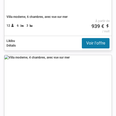
Villa moderne, 6 chambres, avec vue sur mer
À partir de
939 €
12
6
3
/ nuit
Likibu
Voir l'offre
Détails