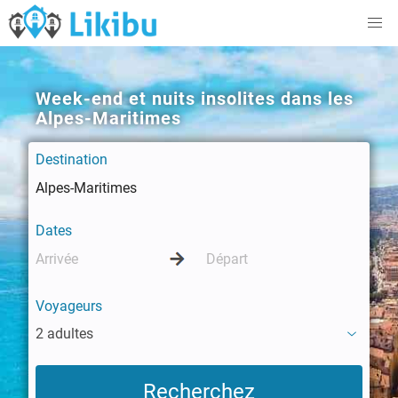
Week-end et nuits insolites dans les
Alpes-Maritimes
Destination
Dates
Voyageurs
2 adultes