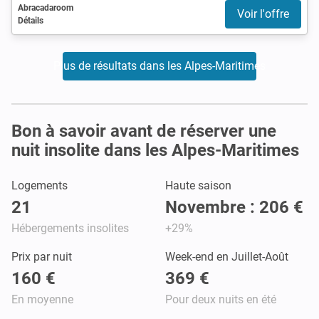
Abracadaroom
Voir l'offre
Détails
Plus de résultats dans les Alpes-Maritimes
Bon à savoir avant de réserver une
nuit insolite dans les Alpes-Maritimes
Logements
Haute saison
21
Novembre : 206 €
Hébergements insolites
+29%
Prix par nuit
Week-end en Juillet-Août
160 €
369 €
En moyenne
Pour deux nuits en été