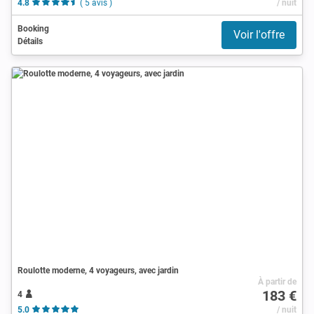
4.8
( 5 avis )
/ nuit
Booking
Voir l'offre
Détails
Roulotte moderne, 4 voyageurs, avec jardin
À partir de
183 €
4
5.0
/ nuit