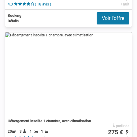
4.3
( 18 avis )
/ nuit
Booking
Voir l'offre
Détails
Hébergement insolite 1 chambre, avec climatisation
À partir de
275 €
20m²
3
1
1