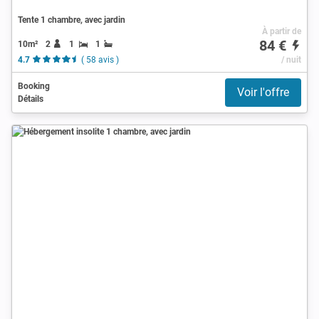
Tente 1 chambre, avec jardin
À partir de
84 €
10m²
2
1
1
4.7
( 58 avis )
/ nuit
Booking
Voir l'offre
Détails