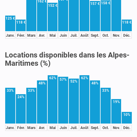
162 €
158 €
157 €
152 €
125 €
118 €
118 €
Janv.
Févr.
Mars
Avr.
Mai
Juin
Juil.
Août
Sept.
Oct.
Nov.
Déc.
Locations disponibles dans les Alpes-
Maritimes (%)
62%
62%
57%
52%
48%
48%
33%
33%
33%
24%
19%
10%
Janv.
Févr.
Mars
Avr.
Mai
Juin
Juil.
Août
Sept.
Oct.
Nov.
Déc.