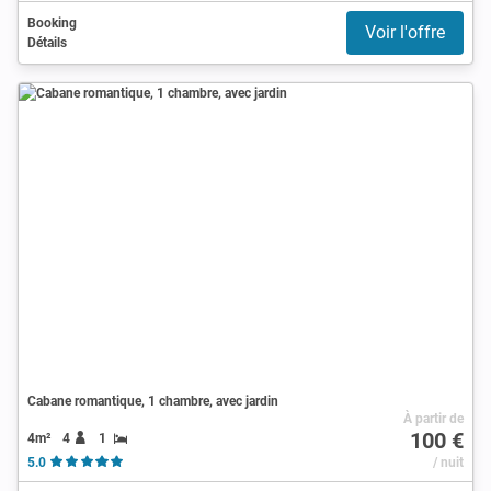
Booking
Voir l'offre
Détails
Cabane romantique, 1 chambre, avec jardin
À partir de
100 €
4m²
4
1
5.0
/ nuit