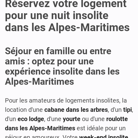
Réservez votre logement
pour une nuit insolite
dans les Alpes-Maritimes
Séjour en famille ou entre
amis : optez pour une
expérience insolite dans les
Alpes-Maritimes
Pour les amateurs de logements insolites, la
location d'une
cabane dans les arbres
, d'un
tipi
,
d'un
eco lodge
, d'une
yourte
ou d'une
roulotte
dans les Alpes-Maritimes
est idéale pour un
séjour en amoureux. Votre
week-end insolite