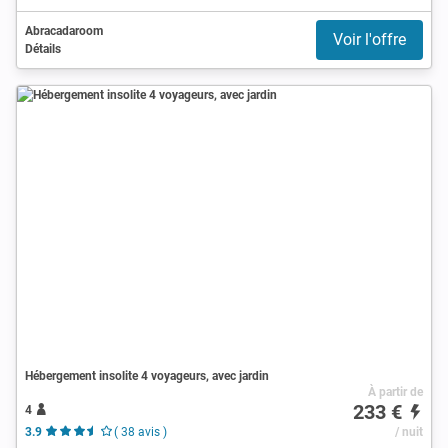
Abracadaroom
Voir l'offre
Détails
Hébergement insolite 4 voyageurs, avec jardin
À partir de
233 €
4
3.9
( 38 avis )
/ nuit