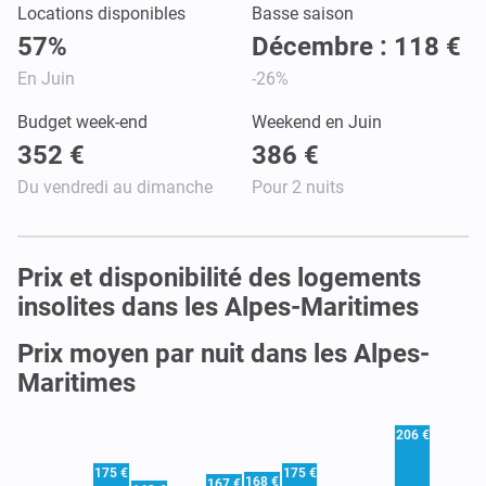
Locations disponibles
Basse saison
57%
Décembre : 118 €
En Juin
-26%
Budget week-end
Weekend en Juin
352 €
386 €
Du vendredi au dimanche
Pour 2 nuits
Prix et disponibilité des logements
insolites dans les Alpes-Maritimes
Prix moyen par nuit dans les Alpes-
Maritimes
206 €
175 €
175 €
168 €
167 €