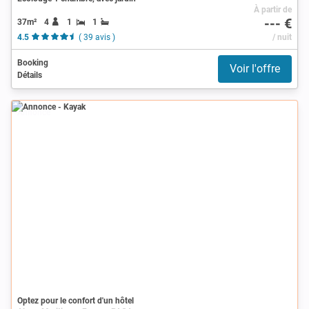
À partir de
--- €
37m²
4
1
1
4.5
( 39 avis )
/ nuit
Booking
Voir l'offre
Détails
Annonce
Optez pour le confort d'un hôtel