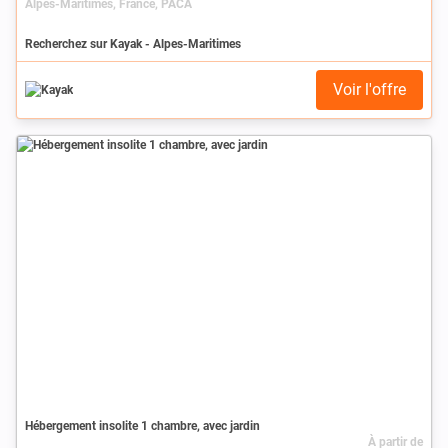
Alpes-Maritimes, France, PACA
Recherchez sur Kayak - Alpes-Maritimes
Voir l'offre
Hébergement insolite 1 chambre, avec jardin
À partir de