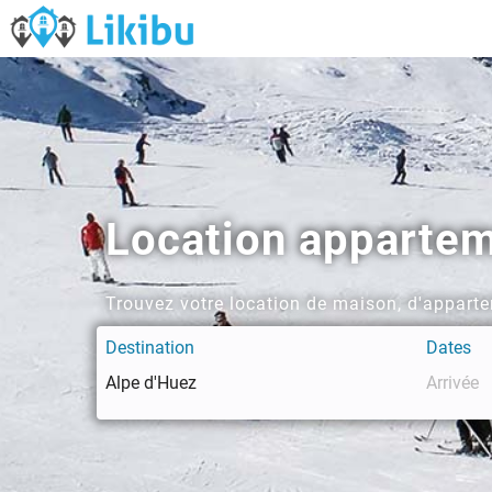
Location apparteme
Trouvez votre location de maison, d'apparte
Destination
Dates