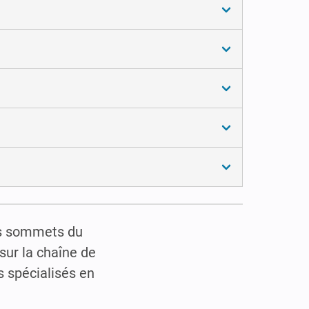
les sommets du
sur la chaîne de
s spécialisés en