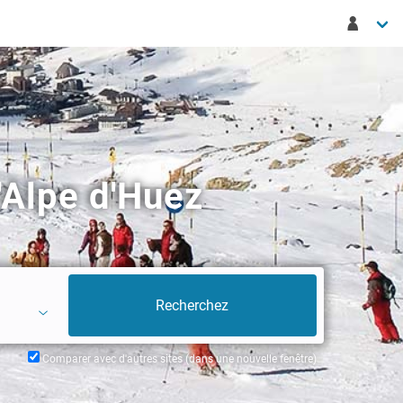
'Alpe d'Huez
Comparer avec d'autres sites (dans une nouvelle fenêtre)