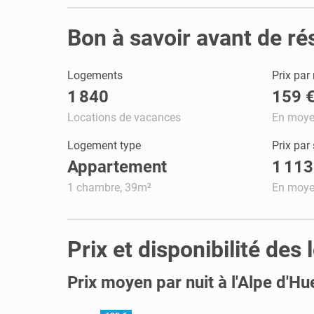
Bon à savoir avant de ré
Logements
Prix par 
1 840
159 
Locations de vacances
En moy
Logement type
Prix par
Appartement
1 113
1 chambre, 39m²
En moy
Prix et disponibilité des
Prix moyen par nuit à l'Alpe d'Hu