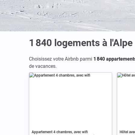
1 840
logements à l'Alpe
Choisissez votre Airbnb parmi
1 840 appartements
de vacances.
Appartement 4 chambres, avec wifi
Hôtel ave