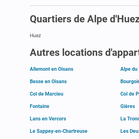
Quartiers de Alpe d'Hue
Huez
Autres locations d'appa
Allemont en Oisans
Alpe du
Besse en Oisans
Bourgoin
Col de Marcieu
Col de P
Fontaine
Gières
Lans en Vercors
La Tron
Le Sappey-en-Chartreuse
Les Deu