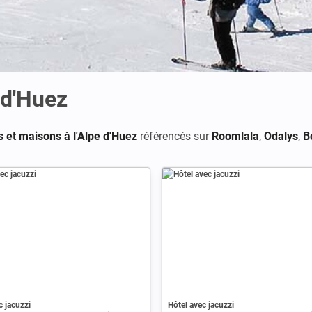
 d'Huez
 et maisons à l'Alpe d'Huez
référencés sur
Roomlala
,
Odalys
,
B
c jacuzzi
Hôtel avec jacuzzi