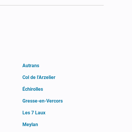
Autrans
Col de l'Arzelier
Échirolles
Gresse-en-Vercors
Les 7 Laux
Meylan