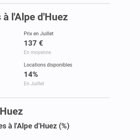
 à l'Alpe d'Huez
Prix en Juillet
137 €
En moyenne
Locations disponibles
14%
En Juillet
d'Huez
s à l'Alpe d'Huez (%)