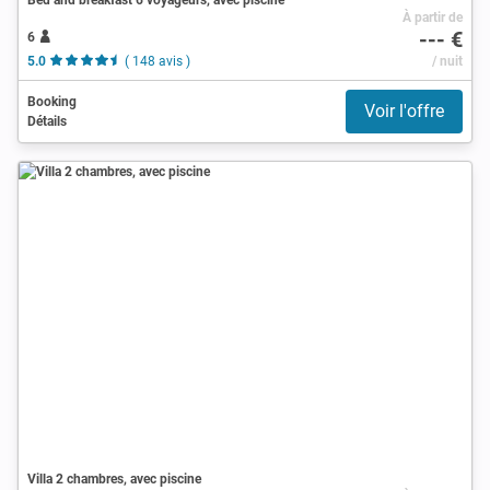
À partir de
--- €
6
5.0
( 148 avis )
/ nuit
Booking
Voir l'offre
Détails
Villa 2 chambres, avec piscine