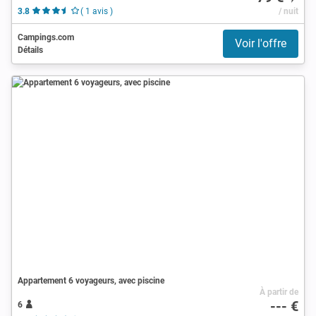
3.8
( 1 avis )
/ nuit
Campings.com
Voir l'offre
Détails
Appartement 6 voyageurs, avec piscine
À partir de
--- €
6