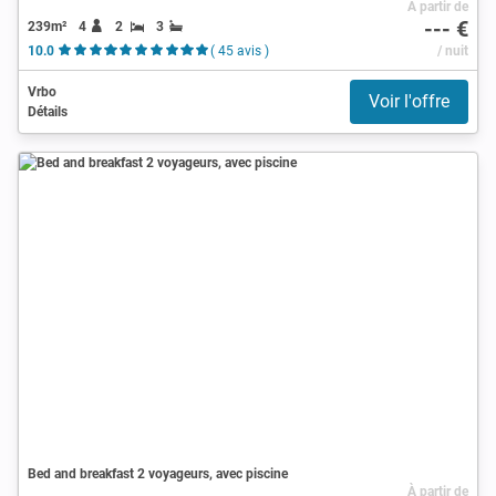
À partir de
--- €
239m²
4
2
3
10.0
( 45 avis )
/ nuit
Vrbo
Voir l'offre
Détails
Bed and breakfast 2 voyageurs, avec piscine
À partir de