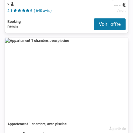
--- €
2
4.9
( 640 avis )
/ nuit
Booking
Voir l'offre
Détails
Appartement 1 chambre, avec piscine
À partir de