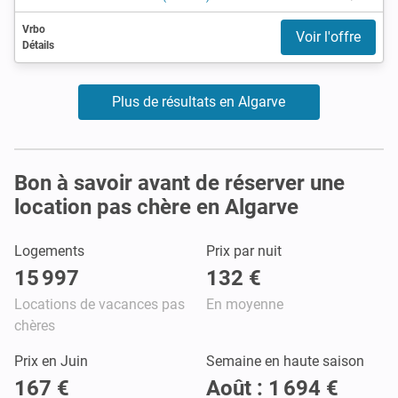
Vrbo
Voir l'offre
Détails
Plus de résultats en Algarve
Bon à savoir avant de réserver une
location pas chère en Algarve
Logements
Prix par nuit
15 997
132 €
Locations de vacances pas
En moyenne
chères
Prix en Juin
Semaine en haute saison
167 €
Août : 1 694 €