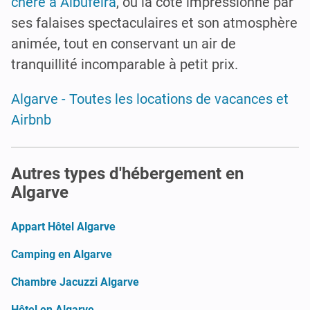
chère à Albufeira
, où la côte impressionne par
ses falaises spectaculaires et son atmosphère
animée, tout en conservant un air de
tranquillité incomparable à petit prix.
Algarve - Toutes les locations de vacances et
Airbnb
Autres types d'hébergement en
Algarve
Appart Hôtel Algarve
Camping en Algarve
Chambre Jacuzzi Algarve
Hôtel en Algarve