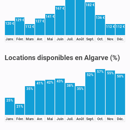
182 €
167 €
141 €
136 €
129 €
127 €
120 €
112 €
112 €
112 €
Janv.
Févr.
Mars
Avr.
Mai
Juin
Juil.
Août
Sept.
Oct.
Nov.
Déc.
Locations disponibles en Algarve (%)
57%
55%
52%
50%
43%
42%
41%
38%
35%
35%
25%
21%
Janv.
Févr.
Mars
Avr.
Mai
Juin
Juil.
Août
Sept.
Oct.
Nov.
Déc.