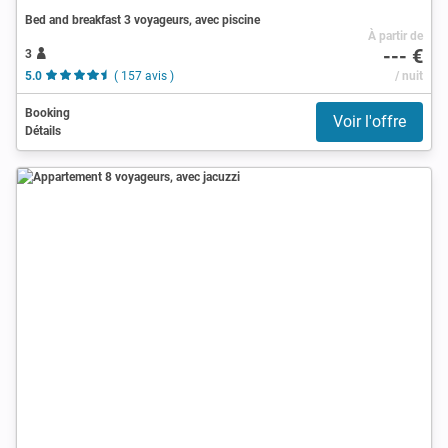
Bed and breakfast 3 voyageurs, avec piscine
À partir de
--- €
3
5.0
( 157 avis )
/ nuit
Booking
Voir l'offre
Détails