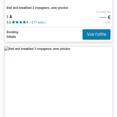
Bed and breakfast 2 voyageurs, avec piscine
À partir de
--- €
2
5.0
( 277 avis )
/ nuit
Booking
Voir l'offre
Détails