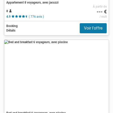
Appartement 8 voyageurs, avec jacuzzi
À partir de
--- €
8
4.9
( 776 avis )
/ nuit
Booking
Voir l'offre
Détails
Bed and breakfast 6 voyageurs, avec piscine