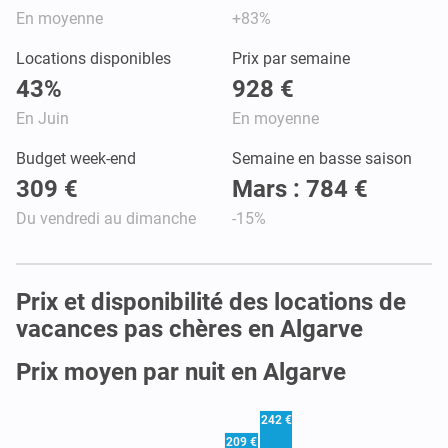
En moyenne
+83%
Locations disponibles
Prix par semaine
43%
928 €
En Juin
En moyenne
Budget week-end
Semaine en basse saison
309 €
Mars : 784 €
Du vendredi au dimanche
-15%
Prix et disponibilité des locations de
vacances pas chères en Algarve
Prix moyen par nuit en Algarve
242 €
209 €