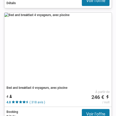
Voir l'offre
Détails
Bed and breakfast 4 voyageurs, avec piscine
À partir de
246 €
4
4.8
( 318 avis )
/ nuit
Booking
Voir l'offre