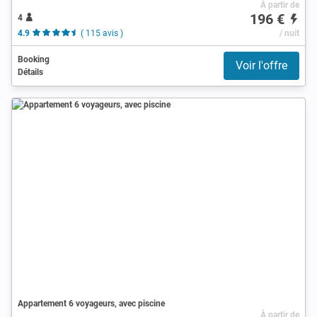
À partir de
196 €
4
4.9
( 115 avis )
/ nuit
Booking
Voir l'offre
Détails
Appartement 6 voyageurs, avec piscine
À partir de