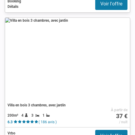
Booking
Voir l'offre
Détails
Villa en bois 3 chambres, avec jardin
À partir de
37 €
200m²
4
3
1
6.3
( 186 avis )
/ nuit
Vrbo