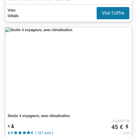
Vrbo
Voir l'offre
Détails
Studio 4 voyageurs, avec climatisation
À partir de
45 €
4
4.9
( 187 avis )
/ nuit