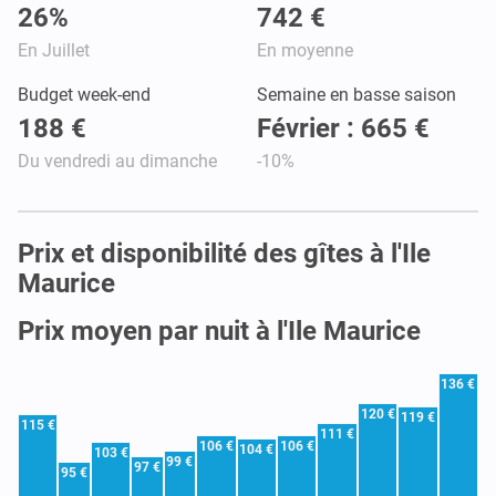
26%
742 €
En Juillet
En moyenne
Budget week-end
Semaine en basse saison
188 €
Février : 665 €
Du vendredi au dimanche
-10%
Prix et disponibilité des gîtes à l'Ile
Maurice
Prix moyen par nuit à l'Ile Maurice
136 €
120 €
119 €
115 €
111 €
106 €
106 €
104 €
103 €
99 €
97 €
95 €