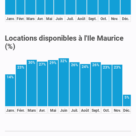
Janv.
Févr.
Mars
Avr.
Mai
Juin
Juil.
Août
Sept.
Oct.
Nov.
Déc.
Locations disponibles à l'Ile Maurice
(%)
32%
30%
29%
27%
26%
26%
24%
23%
23%
23%
14%
5%
Janv.
Févr.
Mars
Avr.
Mai
Juin
Juil.
Août
Sept.
Oct.
Nov.
Déc.