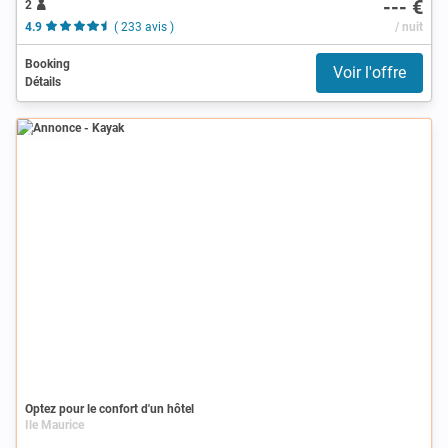
--- €
2
4.9
( 233 avis )
/ nuit
Booking
Voir l'offre
Détails
Annonce
Optez pour le confort d'un hôtel
Ile Maurice