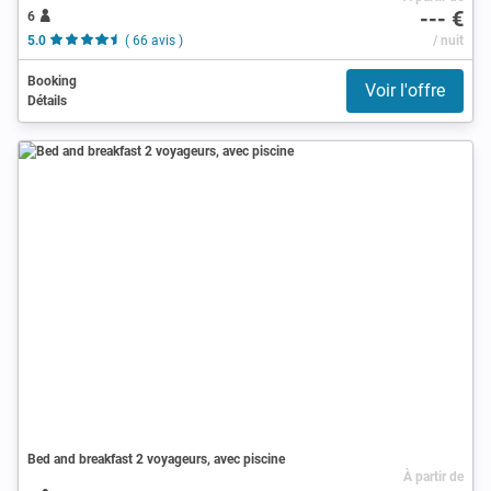
--- €
6
5.0
( 66 avis )
/ nuit
Booking
Voir l'offre
Détails
Bed and breakfast 2 voyageurs, avec piscine
À partir de