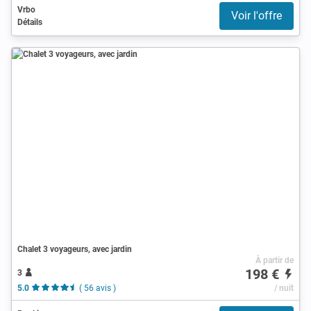
Vrbo
Voir l'offre
Détails
Chalet 3 voyageurs, avec jardin
À partir de
198 €
3
5.0
( 56 avis )
/ nuit