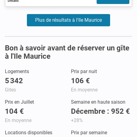
Détails
Plus de résultats à l'Ile Maurice
Bon à savoir avant de réserver un gîte
à l'Ile Maurice
Logements
Prix par nuit
5 342
106 €
Gites
En moyenne
Prix en Juillet
Semaine en haute saison
104 €
Décembre : 952 €
En moyenne
+28%
Locations disponibles
Prix par semaine