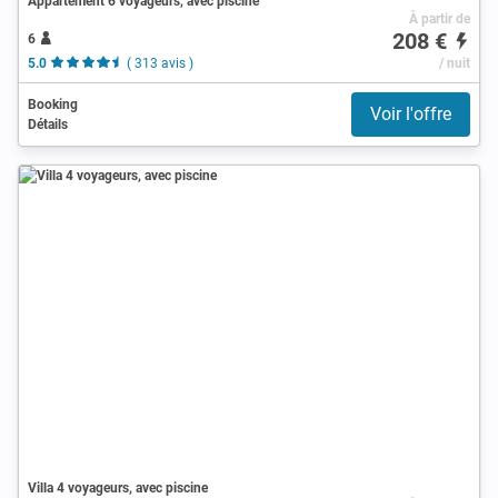
Appartement 6 voyageurs, avec piscine
À partir de
208 €
6
5.0
( 313 avis )
/ nuit
Booking
Voir l'offre
Détails
Villa 4 voyageurs, avec piscine