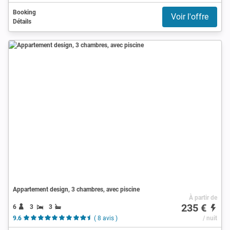
Booking
Voir l'offre
Détails
Appartement design, 3 chambres, avec piscine
À partir de
235 €
6
3
3
9.6
( 8 avis )
/ nuit