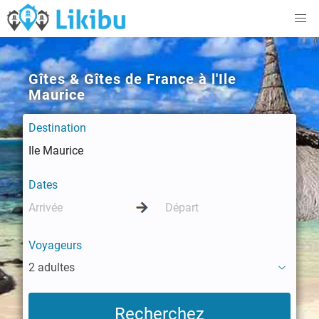
Gîtes & Gîtes de France à l'Ile
Maurice
Destination
Dates
Voyageurs
2 adultes