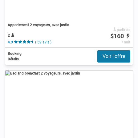
Appartement 2 voyageurs, avec jardin
À partir de
$160
2
4.9
( 59 avis )
/ nuit
Booking
Voir l'offre
Détails