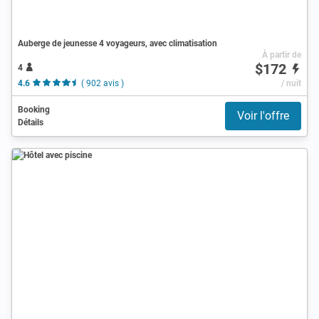
Auberge de jeunesse 4 voyageurs, avec climatisation
À partir de
$172
4
4.6
( 902 avis )
/ nuit
Booking
Voir l'offre
Détails