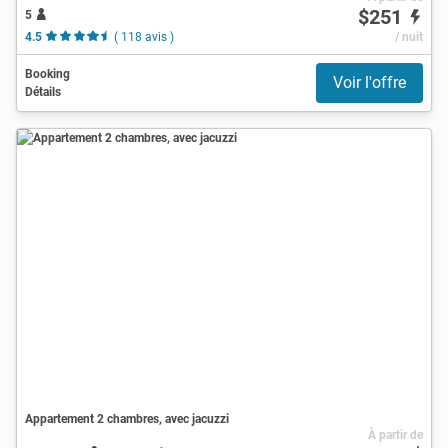
$251
5
4.5
( 118 avis )
/ nuit
Booking
Voir l'offre
Détails
Appartement 2 chambres, avec jacuzzi
À partir de