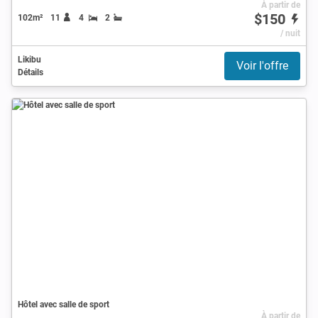
À partir de
$150
102m²
11
4
2
/ nuit
Likibu
Voir l'offre
Détails
Hôtel avec salle de sport
À partir de