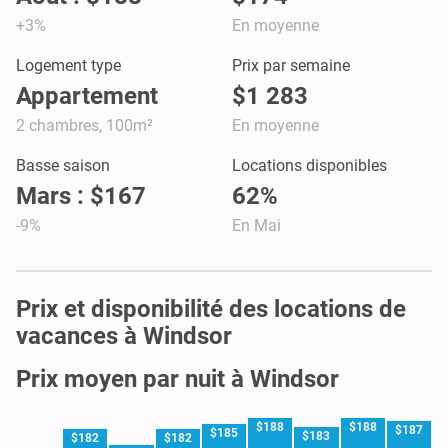
+3%
En moyenne
Logement type
Prix par semaine
Appartement
$1 283
2 chambres, 100m²
En moyenne
Basse saison
Locations disponibles
Mars : $167
62%
-9%
En Mai
Prix et disponibilité des locations de
vacances à Windsor
Prix moyen par nuit à Windsor
$188
$188
$187
$185
$183
$182
$182