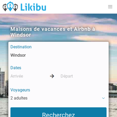
Maisons de vacances et Airbnb à
Windsor
Destination
Dates
Voyageurs
2 adultes