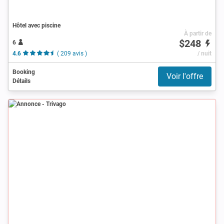
Hôtel avec piscine
À partir de
$248
6
4.6
( 209 avis )
/ nuit
Booking
Voir l'offre
Détails
Annonce