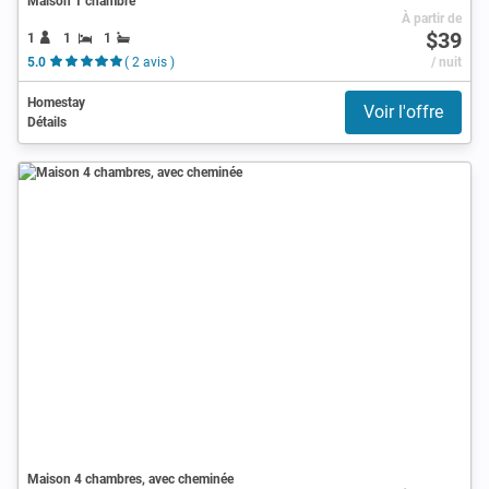
Maison 1 chambre
À partir de
$39
1
1
1
5.0
( 2 avis )
/ nuit
Homestay
Voir l'offre
Détails
Maison 4 chambres, avec cheminée