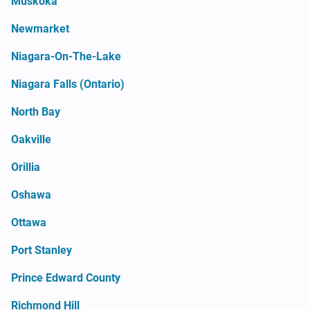
Muskoka
Newmarket
Niagara-On-The-Lake
Niagara Falls (Ontario)
North Bay
Oakville
Orillia
Oshawa
Ottawa
Port Stanley
Prince Edward County
Richmond Hill