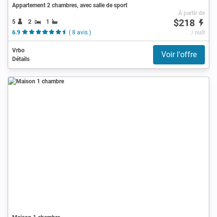
Appartement 2 chambres, avec salle de sport
À partir de
$218
5
2
1
6.9
( 8 avis )
/ nuit
Vrbo
Voir l'offre
Détails