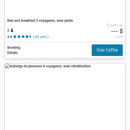
Bed and breakfast 2 voyageurs, avec jardin
À partir de
--- $
2
4.8
( 60 avis )
/ nuit
Booking
Voir l'offre
Détails