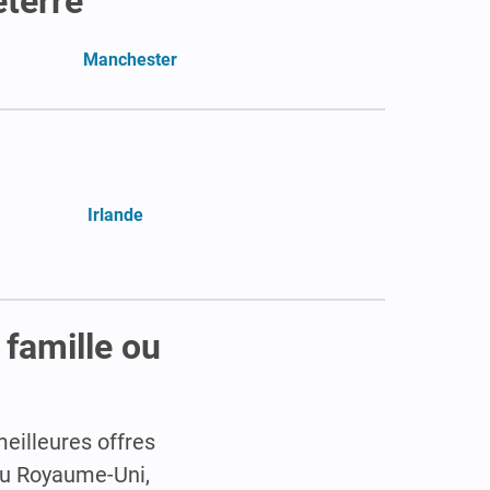
eterre
Manchester
Irlande
 famille ou
eilleures offres
au Royaume-Uni,