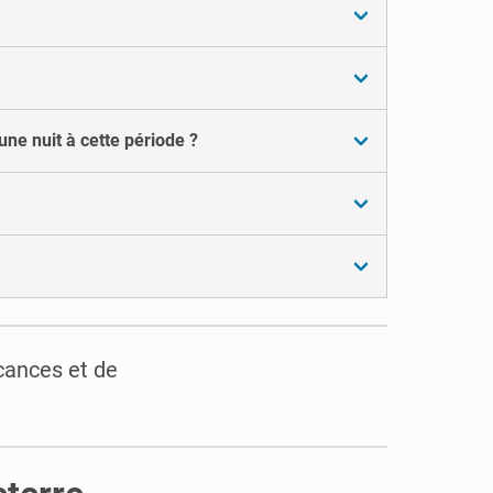
ne nuit à cette période ?
cances et de