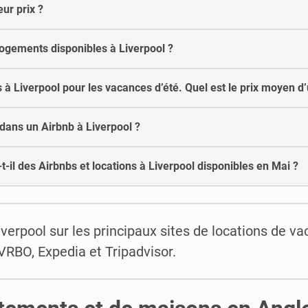
ur prix ?
logements disponibles à Liverpool ?
 Liverpool pour les vacances d’été. Quel est le prix moyen d’u
ans un Airbnb à Liverpool ?
t-il des Airbnbs et locations à Liverpool disponibles en Mai ?
erpool sur les principaux sites de locations de va
VRBO, Expedia et Tripadvisor.