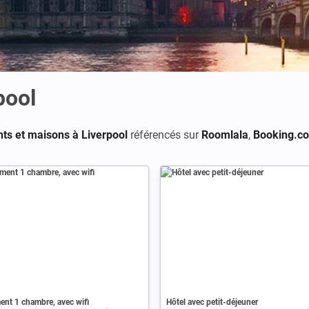
pool
ts et maisons à Liverpool
référencés sur
Roomlala
,
Booking.c
nt 1 chambre, avec wifi
Hôtel avec petit-déjeuner