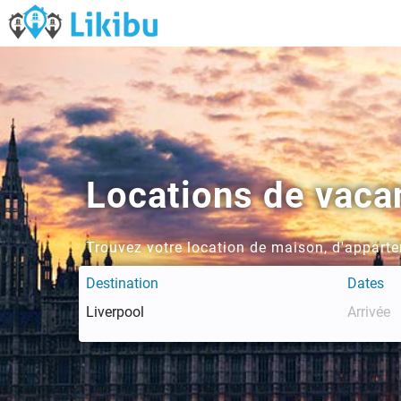
Locations de vaca
Trouvez votre location de maison, d'apparte
Destination
Dates