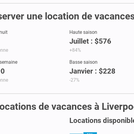
server une location de vacances
nuit
Haute saison
Juillet : $576
enne
+84%
 semaine
Basse saison
90
Janvier : $228
enne
-27%
 locations de vacances à Liverpo
Locations disponibl