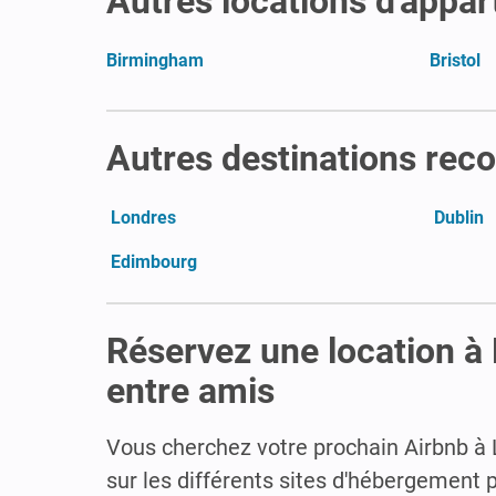
Autres locations d'appa
Birmingham
Bristol
Autres destinations r
Londres
Dublin
Edimbourg
Réservez une location à 
entre amis
Vous cherchez votre prochain Airbnb à L
sur les différents sites d'hébergemen