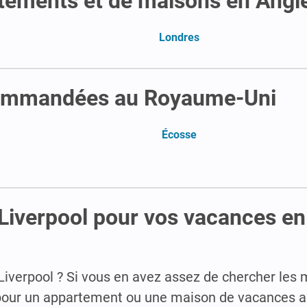
rtements et de maisons en Angl
Londres
ecommandées au Royaume-Uni
Écosse
Liverpool pour vos vacances en
iverpool ? Si vous en avez assez de chercher les m
t pour un appartement ou une maison de vacances 