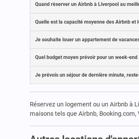
Quand réserver un Airbnb à Liverpool au meille
Quelle est la capacité moyenne des Airbnb et 
Je souhaite louer un appartement de vacances à
Quel budget moyen prévoir pour un week-end d
Je prévois un séjour de dernière minute, reste-
Réservez un logement ou un Airbnb à Liv
maisons tels que Airbnb, Booking.com, 