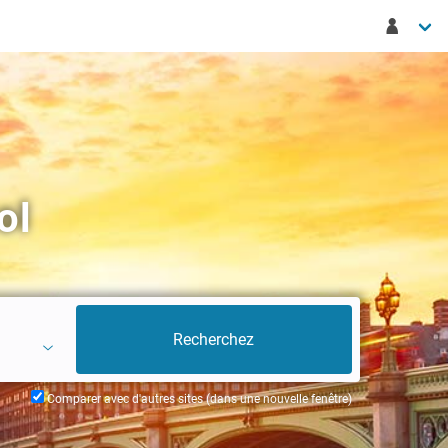
ol
Comparer avec d'autres sites (dans une nouvelle fenêtre)