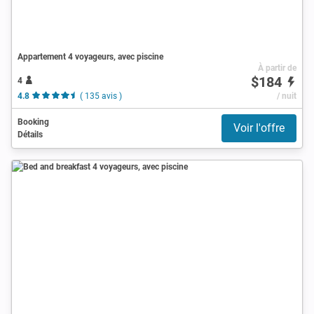
Appartement 4 voyageurs, avec piscine
À partir de
$184
4
4.8
( 135 avis )
/ nuit
Booking
Voir l'offre
Détails