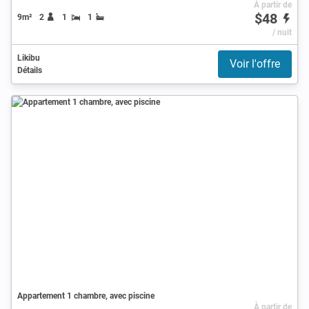
À partir de
$48
9m²
2
1
1
/ nuit
Likibu
Voir l'offre
Détails
Appartement 1 chambre, avec piscine
À partir de