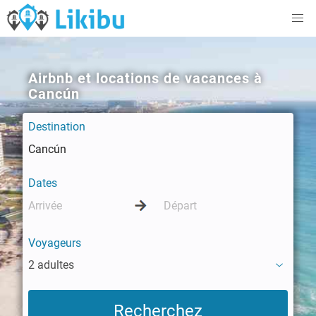
Airbnb et locations de vacances à
Cancún
Destination
Dates
Voyageurs
2 adultes