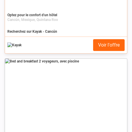
Optez pour le confort d'un hôtel
Cancún, Mexique, Quintana Roo
Recherchez sur Kayak - Cancún
Voir l'offre