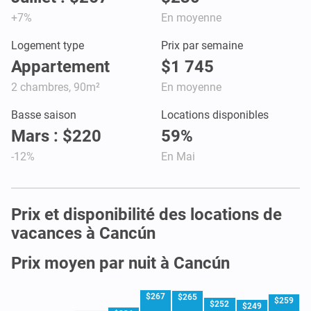
+7%
En moyenne
Logement type
Prix par semaine
Appartement
$1 745
2 chambres, 90m²
En moyenne
Basse saison
Locations disponibles
Mars : $220
59%
-12%
En Mai
Prix et disponibilité des locations de
vacances à Cancún
Prix moyen par nuit à Cancún
$267
$265
$259
$252
$249