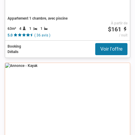
Appartement 1 chambre, avec piscine
À partir de
$161
63m²
4
1
1
5.0
( 36 avis )
/ nuit
Booking
Voir l'offre
Détails
Annonce