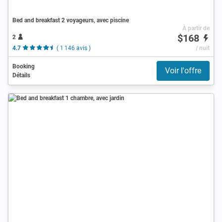
Bed and breakfast 2 voyageurs, avec piscine
À partir de
$168
2
4.7
( 1 146 avis )
/ nuit
Booking
Voir l'offre
Détails