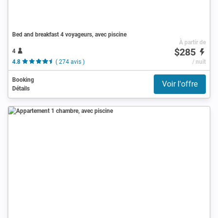
Bed and breakfast 4 voyageurs, avec piscine
À partir de
$285
4
4.8
( 274 avis )
/ nuit
Booking
Voir l'offre
Détails