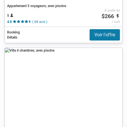
Appartement 5 voyageurs, avec piscine
À partir de
$266
5
4.8
( 68 avis )
/ nuit
Booking
Voir l'offre
Détails