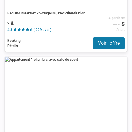
Bed and breakfast 2 voyageurs, avec climatisation
À partir de
--- $
2
4.8
( 229 avis )
/ nuit
Booking
Voir l'offre
Détails