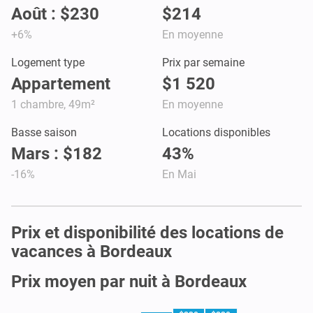
Août : $230
$214
+6%
En moyenne
Logement type
Prix par semaine
Appartement
$1 520
1 chambre, 49m²
En moyenne
Basse saison
Locations disponibles
Mars : $182
43%
-16%
En Mai
Prix et disponibilité des locations de
vacances à Bordeaux
Prix moyen par nuit à Bordeaux