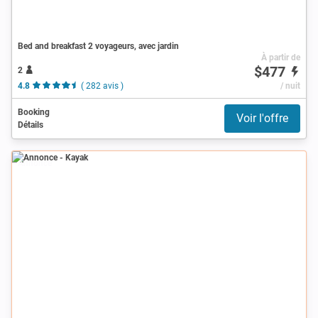
Bed and breakfast 2 voyageurs, avec jardin
À partir de
$477
2
4.8
( 282 avis )
/ nuit
Booking
Voir l'offre
Détails
Annonce