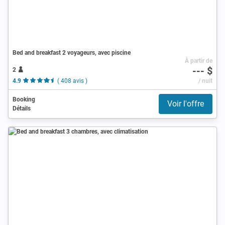
Bed and breakfast 2 voyageurs, avec piscine
À partir de
--- $
2
4.9
( 408 avis )
/ nuit
Booking
Voir l'offre
Détails