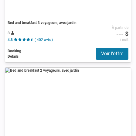
Bed and breakfast 3 voyageurs, avec jardin
À partir de
--- $
3
4.8
( 402 avis )
/ nuit
Booking
Voir l'offre
Détails