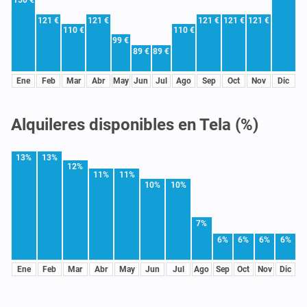
121 €
121 €
121 €
121 €
121 €
110 €
110 €
99 €
89 €
89 €
Ene
Feb
Mar
Abr
May
Jun
Jul
Ago
Sep
Oct
Nov
Dic
Alquileres disponibles en Tela (%)
13%
13%
12%
11%
11%
10%
10%
7%
6%
6%
6%
6%
Ene
Feb
Mar
Abr
May
Jun
Jul
Ago
Sep
Oct
Nov
Dic