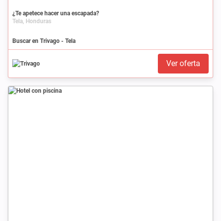
¿Te apetece hacer una escapada?
Tela, Honduras
Buscar en Trivago - Tela
Ver oferta