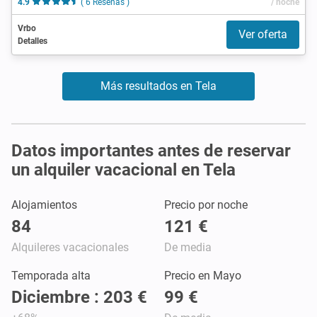
4.9
( 6 Reseñas )
/ noche
Vrbo
Ver oferta
Detalles
Más resultados en Tela
Datos importantes antes de reservar
un alquiler vacacional en Tela
Alojamientos
Precio por noche
84
121 €
Alquileres vacacionales
De media
Temporada alta
Precio en Mayo
Diciembre : 203 €
99 €