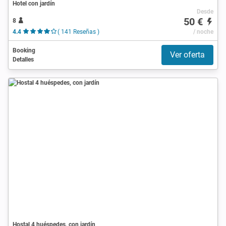
Hotel con jardín
Desde
50 €
8
4.4
( 141 Reseñas )
/ noche
Booking
Ver oferta
Detalles
Hostal 4 huéspedes, con jardín