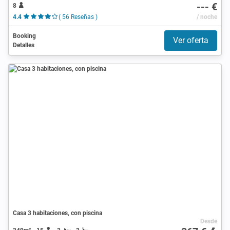
--- €
8
4.4
( 56 Reseñas )
/ noche
Booking
Ver oferta
Detalles
Casa 3 habitaciones, con piscina
Desde