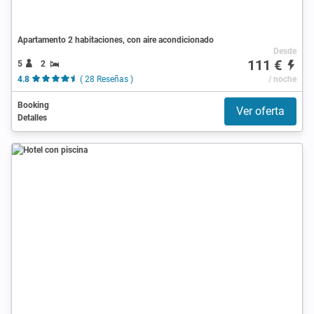
Apartamento 2 habitaciones, con aire acondicionado
Desde
111 €
5
2
4.8
( 28 Reseñas )
/ noche
Booking
Ver oferta
Detalles