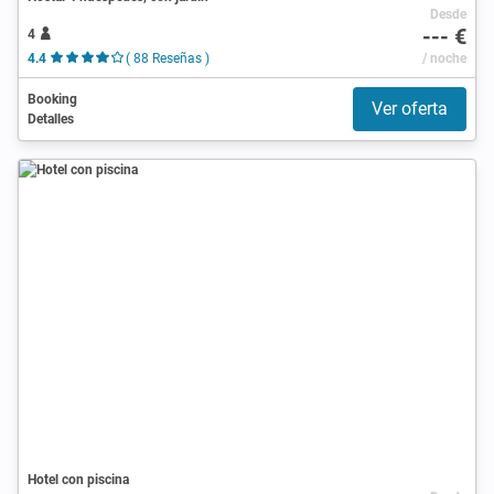
Desde
--- €
4
4.4
( 88 Reseñas )
/ noche
Booking
Ver oferta
Detalles
Hotel con piscina