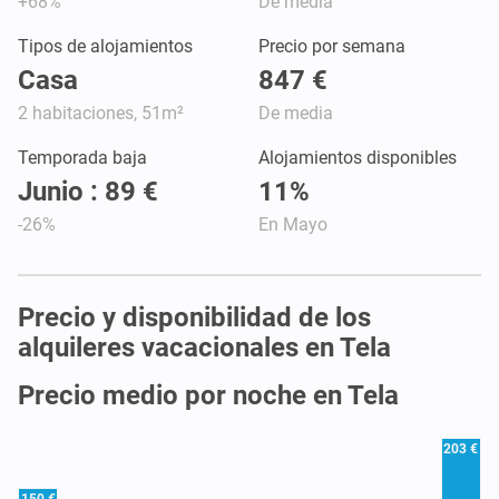
+68%
De media
Tipos de alojamientos
Precio por semana
Casa
847 €
2 habitaciones, 51m²
De media
Temporada baja
Alojamientos disponibles
Junio : 89 €
11%
-26%
En Mayo
Precio y disponibilidad de los
alquileres vacacionales en Tela
Precio medio por noche en Tela
203 €
150 €