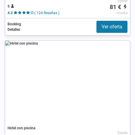
Desde
81 €
5
4.3
( 124 Reseñas )
/ noche
Booking
Ver oferta
Detalles
Hotel con piscina
Desde