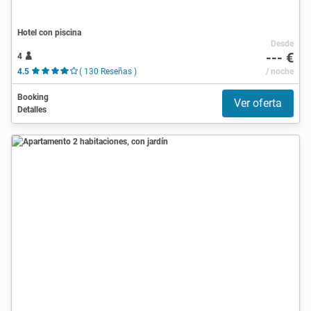
Hotel con piscina
Desde
--- €
4
4.5
( 130 Reseñas )
/ noche
Booking
Ver oferta
Detalles