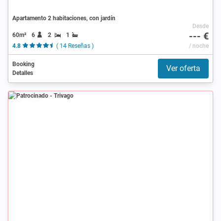
Apartamento 2 habitaciones, con jardín
Desde
--- €
60m²
6
2
1
4.8
( 14 Reseñas )
/ noche
Booking
Ver oferta
Detalles
Patrocinado