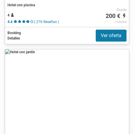
Hotel con piscina
Desde
200 €
4
4.4
( 276 Reseñas )
/ noche
Booking
Ver oferta
Detalles