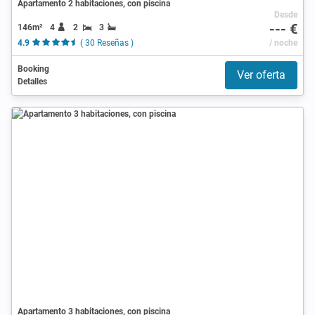
Apartamento 2 habitaciones, con piscina
Desde
--- €
146m²
4
2
3
4.9
( 30 Reseñas )
/ noche
Booking
Ver oferta
Detalles
Apartamento 3 habitaciones, con piscina