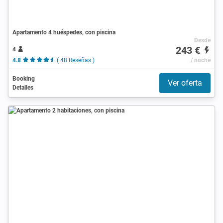
Apartamento 4 huéspedes, con piscina
Desde
243 €
4
4.8
( 48 Reseñas )
/ noche
Booking
Ver oferta
Detalles