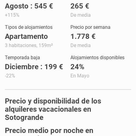
Agosto : 545 €
265 €
+115%
De media
Tipos de alojamientos
Precio por semana
Apartamento
1.778 €
3 habitaciones, 159m²
De media
Temporada baja
Alojamientos disponibles
Diciembre : 199 €
24%
-22%
En Mayo
Precio y disponibilidad de los
alquileres vacacionales en
Sotogrande
Precio medio por noche en