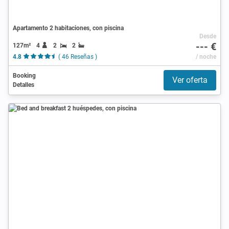
Apartamento 2 habitaciones, con piscina
Desde
--- €
127m²
4
2
2
4.8
( 46 Reseñas )
/ noche
Booking
Ver oferta
Detalles