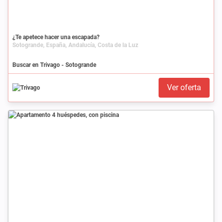
¿Te apetece hacer una escapada?
Sotogrande, España, Andalucía, Costa de la Luz
Buscar en Trivago - Sotogrande
Ver oferta