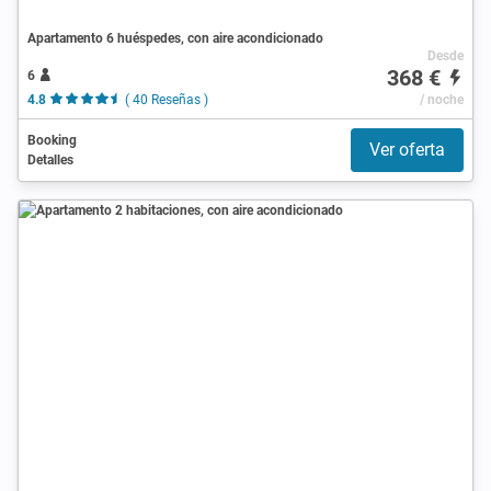
Apartamento 6 huéspedes, con aire acondicionado
Desde
368 €
6
4.8
( 40 Reseñas )
/ noche
Booking
Ver oferta
Detalles