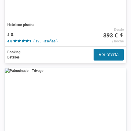
Hotel con piscina
Desde
393 €
4
4.8
( 193 Reseñas )
/ noche
Booking
Ver oferta
Detalles
Patrocinado