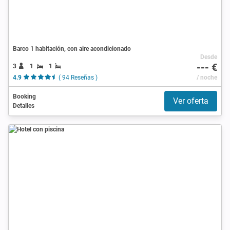
Barco 1 habitación, con aire acondicionado
Desde
--- €
3
1
1
4.9
( 94 Reseñas )
/ noche
Booking
Ver oferta
Detalles