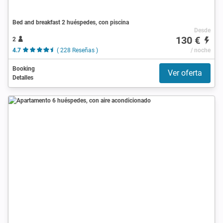
Bed and breakfast 2 huéspedes, con piscina
Desde
130 €
2
4.7
( 228 Reseñas )
/ noche
Booking
Ver oferta
Detalles