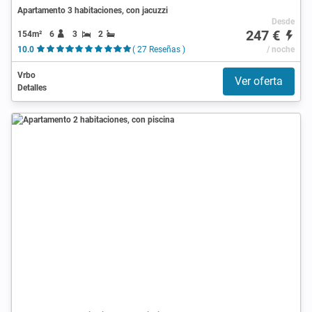
Apartamento 3 habitaciones, con jacuzzi
Desde
247 €
154m²
6
3
2
10.0
( 27 Reseñas )
/ noche
Vrbo
Ver oferta
Detalles