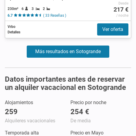
Desde
217 €
230m²
6
3
2
6.7
( 33 Reseñas )
/ noche
Vrbo
Ver oferta
Detalles
Más resultados en Sotogrande
Datos importantes antes de reservar
un alquiler vacacional en Sotogrande
Alojamientos
Precio por noche
259
254 €
Alquileres vacacionales
De media
Temporada alta
Precio en Mayo