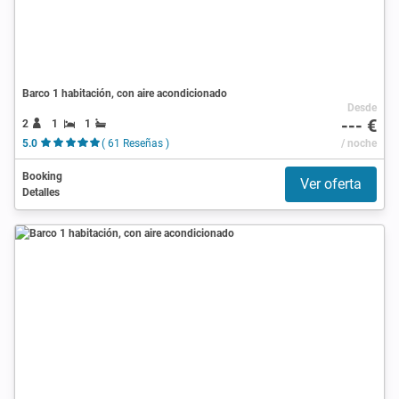
Barco 1 habitación, con aire acondicionado
Desde
--- €
2
1
1
5.0
( 61 Reseñas )
/ noche
Booking
Ver oferta
Detalles