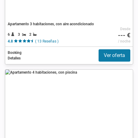
Apartamento 3 habitaciones, con aire acondicionado
Desde
--- €
6
3
2
4.8
( 13 Reseñas )
/ noche
Booking
Ver oferta
Detalles