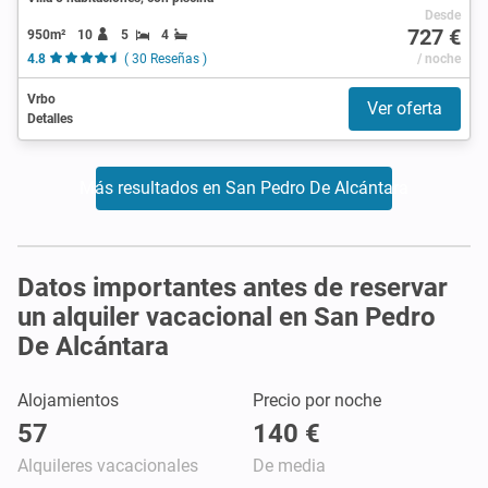
Desde
727 €
950m²
10
5
4
4.8
( 30 Reseñas )
/ noche
Vrbo
Ver oferta
Detalles
Más resultados en San Pedro De Alcántara
Datos importantes antes de reservar
un alquiler vacacional en San Pedro
De Alcántara
Alojamientos
Precio por noche
57
140 €
Alquileres vacacionales
De media