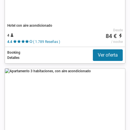
Hotel con aire acondicionado
Desde
84 €
4
4.4
( 1.789 Reseñas )
/ noche
Booking
Ver oferta
Detalles