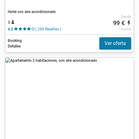
Hotel con aire acondicionado
Desde
99 €
3
4.2
( 269 Reseñas )
/ noche
Booking
Ver oferta
Detalles