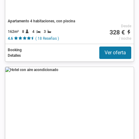
Apartamento 4 habitaciones, con piscina
Desde
328 €
162m²
8
4
3
4.6
( 18 Reseñas )
/ noche
Booking
Ver oferta
Detalles