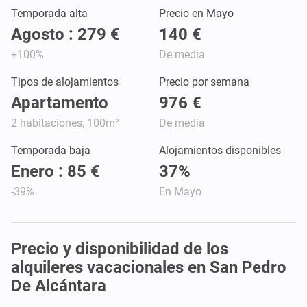
Temporada alta
Precio en Mayo
Agosto : 279 €
140 €
+100%
De media
Tipos de alojamientos
Precio por semana
Apartamento
976 €
2 habitaciones, 100m²
De media
Temporada baja
Alojamientos disponibles
Enero : 85 €
37%
-39%
En Mayo
Precio y disponibilidad de los
alquileres vacacionales en San Pedro
De Alcántara