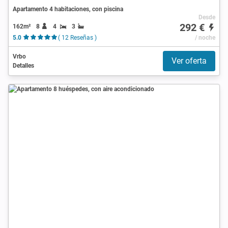
Apartamento 4 habitaciones, con piscina
Desde
292 €
162m²
8
4
3
5.0
( 12 Reseñas )
/ noche
Vrbo
Ver oferta
Detalles