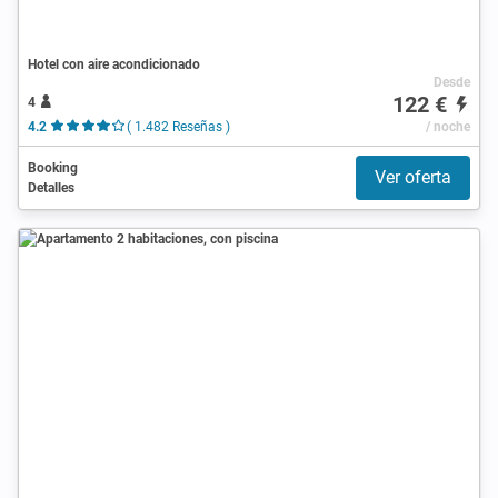
Hotel con aire acondicionado
Desde
122 €
4
4.2
( 1.482 Reseñas )
/ noche
Booking
Ver oferta
Detalles