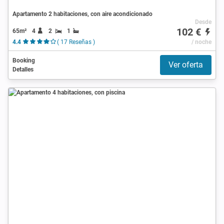
Apartamento 2 habitaciones, con aire acondicionado
Desde
102 €
65m²
4
2
1
4.4
( 17 Reseñas )
/ noche
Booking
Ver oferta
Detalles