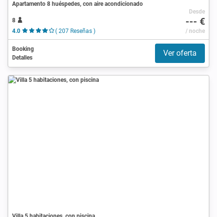
Apartamento 8 huéspedes, con aire acondicionado
Desde
--- €
8
4.0
( 207 Reseñas )
/ noche
Booking
Ver oferta
Detalles
Villa 5 habitaciones, con piscina