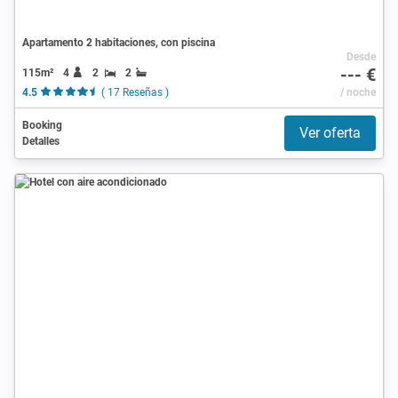
Apartamento 2 habitaciones, con piscina
Desde
--- €
115m²
4
2
2
4.5
( 17 Reseñas )
/ noche
Booking
Ver oferta
Detalles