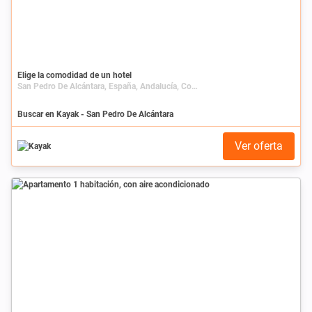
Elige la comodidad de un hotel
San Pedro De Alcántara, España, Andalucía, Costa del Sol
Buscar en Kayak - San Pedro De Alcántara
Ver oferta