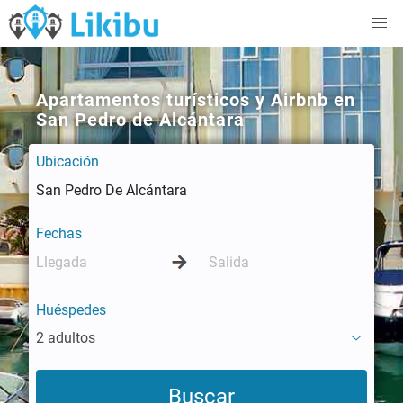
Apartamentos turísticos y Airbnb en
San Pedro de Alcántara
Ubicación
Fechas
Huéspedes
2 adultos