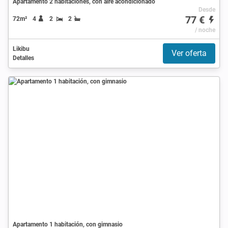
Apartamento 2 habitaciones, con aire acondicionado
Desde
77 €
72m²
4
2
2
/ noche
Likibu
Ver oferta
Detalles
Apartamento 1 habitación, con gimnasio