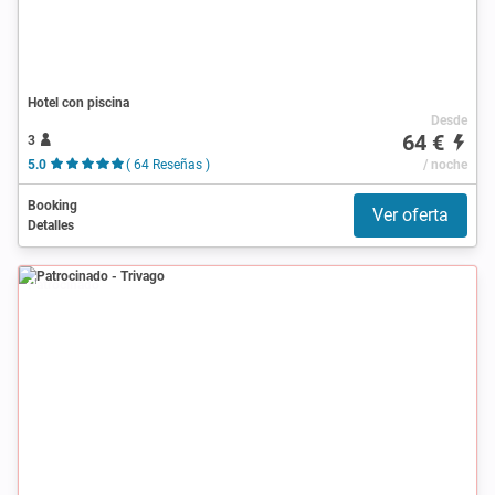
Hotel con piscina
Desde
64 €
3
5.0
( 64 Reseñas )
/ noche
Booking
Ver oferta
Detalles
Patrocinado