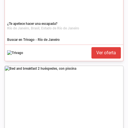
¿Te apetece hacer una escapada?
Río de Janeiro, Brasil, Estado de Río de Janeiro
Buscar en Trivago - Río de Janeiro
Ver oferta