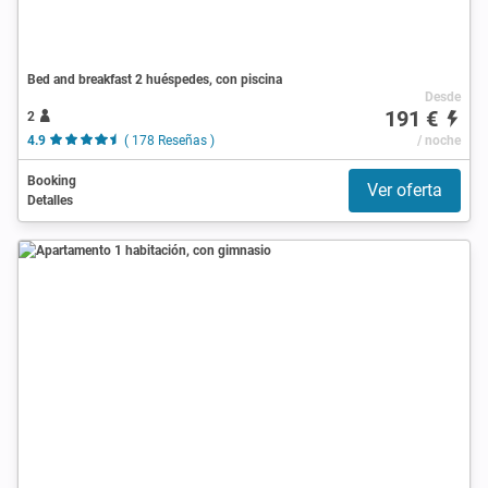
Bed and breakfast 2 huéspedes, con piscina
Desde
191 €
2
4.9
( 178 Reseñas )
/ noche
Booking
Ver oferta
Detalles