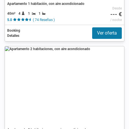
Apartamento 1 habitación, con aire acondicionado
Desde
--- €
40m²
4
1
1
5.0
( 74 Reseñas )
/ noche
Booking
Ver oferta
Detalles