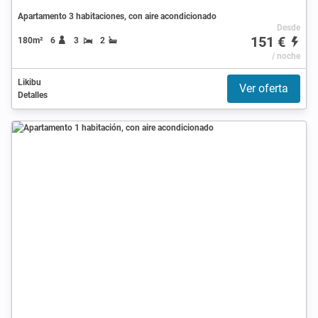
Apartamento 3 habitaciones, con aire acondicionado
Desde
151 €
180m²
6
3
2
/ noche
Likibu
Ver oferta
Detalles