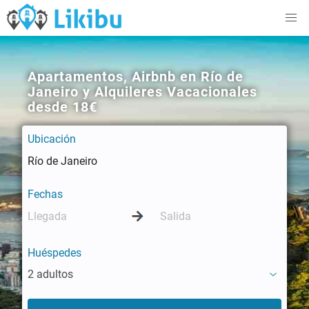
Apartamentos, Airbnb en Río de
Janeiro y Alquileres Vacacionales
desde 18€
Ubicación
Fechas
Huéspedes
2 adultos