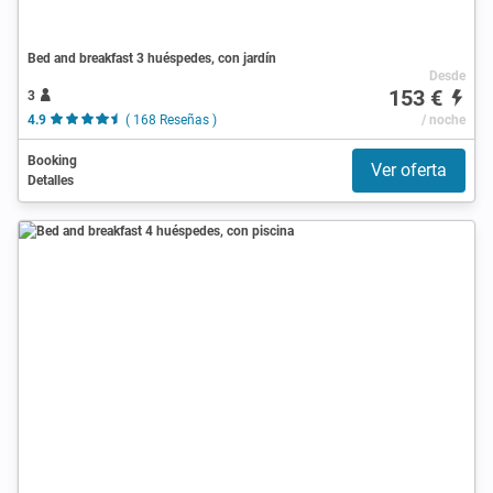
Bed and breakfast 3 huéspedes, con jardín
Desde
153 €
3
4.9
( 168 Reseñas )
/ noche
Booking
Ver oferta
Detalles