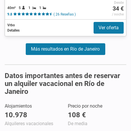
Desde
34 €
40m²
5
1
1
9.8
( 26 Reseñas )
/ noche
Vrbo
Ver oferta
Detalles
Más resultados en Río de Janeiro
Datos importantes antes de reservar
un alquiler vacacional en Río de
Janeiro
Alojamientos
Precio por noche
10.978
108 €
Alquileres vacacionales
De media