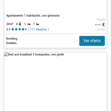
Apartamento 1 habitación, con gimnasio
Desde
--- €
30m²
4
1
1
4.9
( 171 Reseñas )
/ noche
Booking
Ver oferta
Detalles