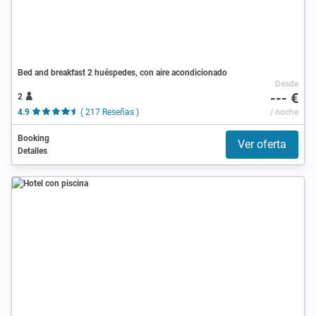
Bed and breakfast 2 huéspedes, con aire acondicionado
Desde
--- €
2
4.9
( 217 Reseñas )
/ noche
Booking
Ver oferta
Detalles