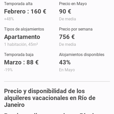
Temporada alta
Precio en Mayo
Febrero : 160 €
90 €
+48%
De media
Tipos de alojamientos
Precio por semana
Apartamento
756 €
1 habitación, 45m²
De media
Temporada baja
Alojamientos disponibles
Marzo : 88 €
43%
-19%
En Mayo
Precio y disponibilidad de los
alquileres vacacionales en Río de
Janeiro