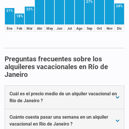
27%
24%
22%
21%
18%
Ene
Feb
Mar
Abr
May
Jun
Jul
Ago
Sep
Oct
Nov
Dic
Preguntas frecuentes sobre los
alquileres vacacionales en Río de
Janeiro
Cuál es el precio medio de un alquiler vacacional en
Río de Janeiro ?
Cuánto cuesta pasar una semana en un alquiler
vacacional en Río de Janeiro ?