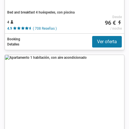
Bed and breakfast 4 huéspedes, con piscina
Desde
96 €
4
4.9
( 708 Reseñas )
/ noche
Booking
Ver oferta
Detalles