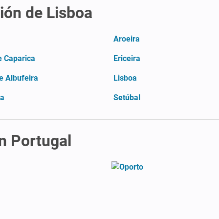
ión de Lisboa
Aroeira
e Caparica
Ericeira
e Albufeira
Lisboa
ra
Setúbal
n Portugal