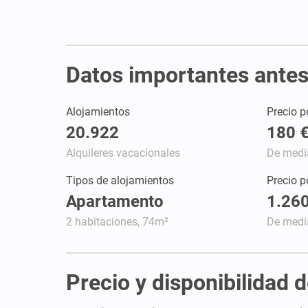
Datos importantes antes 
Alojamientos
Precio p
20.922
180 
Alquileres vacacionales
De medi
Tipos de alojamientos
Precio 
Apartamento
1.260
2 habitaciones, 74m²
De medi
Precio y disponibilidad 