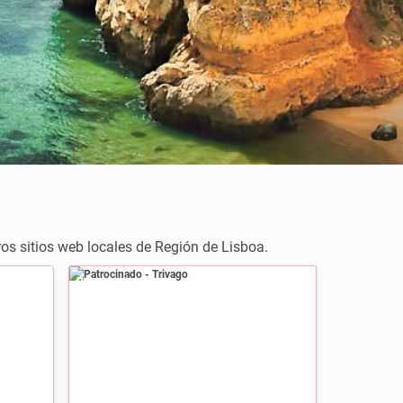
Créditos: Oliver Clarke
ros sitios web locales de Región de Lisboa.
Patrocinado