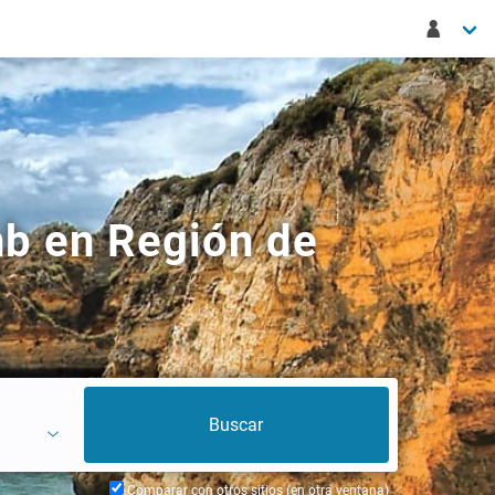
nb en Región de
Comparar con otros sitios (en otra ventana)