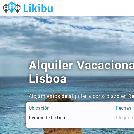
Alquiler Vacacion
Lisboa
Alojamientos de alquiler a corto plazo en R
Ubicación
Fechas