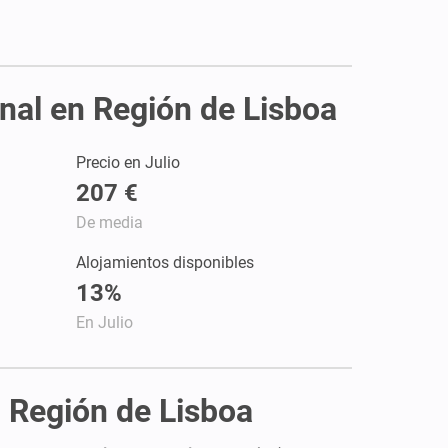
onal en Región de Lisboa
Precio en Julio
207 €
De media
Alojamientos disponibles
13%
En Julio
n Región de Lisboa