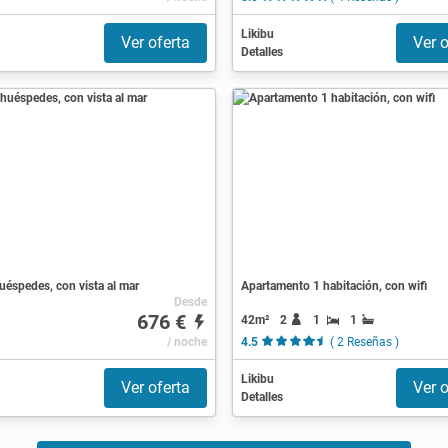
Likibu
Ver oferta
Ver o
Detalles
huéspedes, con vista al mar
Apartamento 1 habitación, con wifi
Desde
676 €
42m²
2
1
1
/ noche
4.5
( 2 Reseñas )
Likibu
Ver oferta
Ver o
Detalles