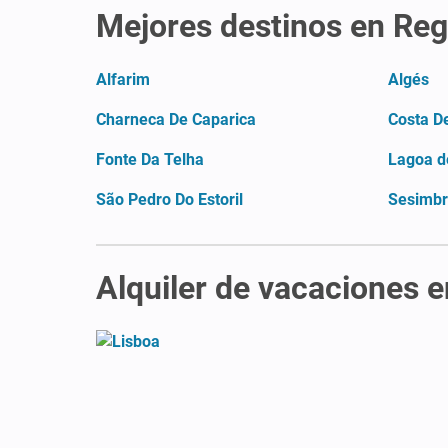
Mejores destinos en Reg
Alfarim
Algés
Charneca De Caparica
Costa D
Fonte Da Telha
Lagoa d
São Pedro Do Estoril
Sesimb
Alquiler de vacaciones e