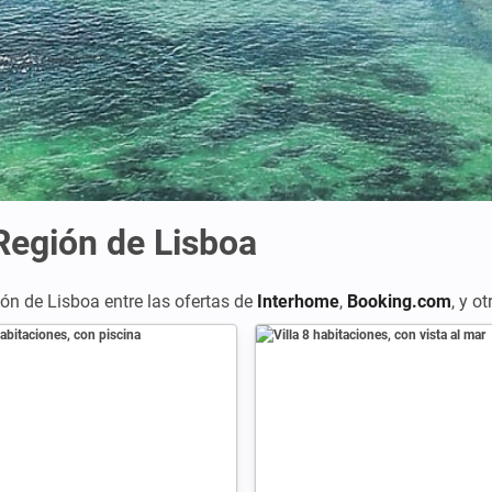
Región de Lisboa
ón de Lisboa entre las ofertas de
Interhome
,
Booking.com
,
y ot