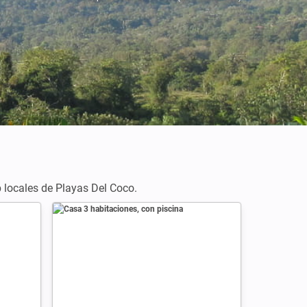
Créditos: Leonora Enking
b locales de Playas Del Coco.