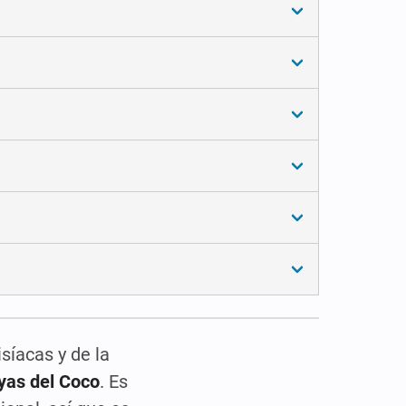
síacas y de la
ayas del Coco
. Es