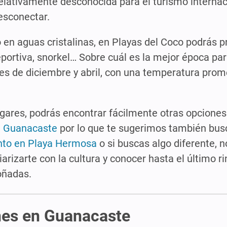
lativamente desconocida para el turismo internaci
esconectar.
en aguas cristalinas, en Playas del Coco podrás pr
portiva, snorkel… Sobre cuál es la mejor época para
ses de diciembre y abril, con una temperatura pro
ugares, podrás encontrar fácilmente otras opciones
e
Guanacaste
por lo que te sugerimos también bus
to en Playa Hermosa
o si buscas algo diferente, n
liarizarte con la cultura y conocer hasta el último 
oñadas.
ones en Guanacaste