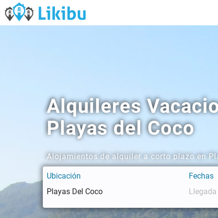
Alquileres Vacaci
Playas del Coco
Alojamientos de alquiler a corto plazo en P
Ubicación
Fechas