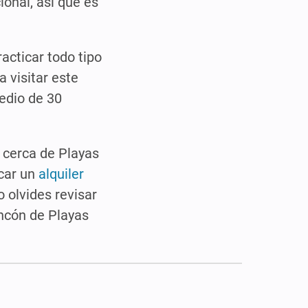
onal, así que es
acticar todo tipo
 visitar este
medio de 30
 cerca de Playas
car un
alquiler
o olvides revisar
rincón de Playas