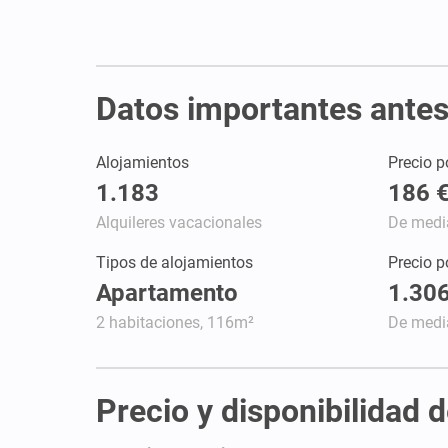
Datos importantes antes 
Alojamientos
Precio p
1.183
186 
Alquileres vacacionales
De medi
Tipos de alojamientos
Precio 
Apartamento
1.306
2 habitaciones, 116m²
De medi
Precio y disponibilidad 