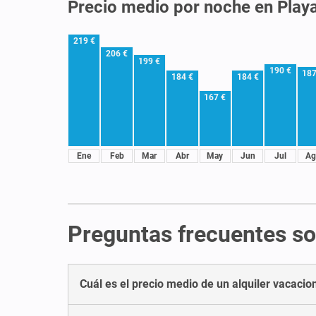
Precio medio por noche en Play
219 €
206 €
199 €
190 €
187
184 €
184 €
167 €
Ene
Feb
Mar
Abr
May
Jun
Jul
Ag
Preguntas frecuentes so
Cuál es el precio medio de un alquiler vacacio