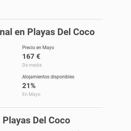
onal en Playas Del Coco
Precio en Mayo
167 €
De media
Alojamientos disponibles
21%
En Mayo
n Playas Del Coco