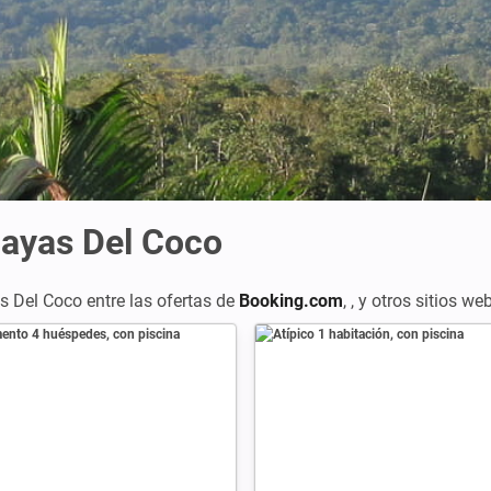
layas Del Coco
 Del Coco entre las ofertas de
Booking.com
,
,
y otros sitios we