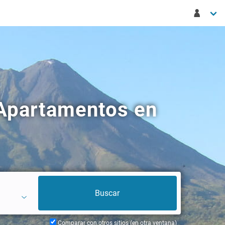
 Apartamentos en
Comparar con otros sitios (en otra ventana)