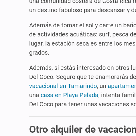
una comunidad costera de Costa Rica re
un destino fabuloso para descansar y d
Además de tomar el sol y darte un baño 
de actividades acuáticas: surf, pesca de
lugar, la estación seca es entre los me
grados.
Además, si estás interesado en otros l
Del Coco. Seguro que te enamorarás d
vacacional en Tamarindo
, un
apartamen
una
casa en Playa Pelada
, intenta fami
Del Coco para tener unas vacaciones s
Otro alquiler de vacaci