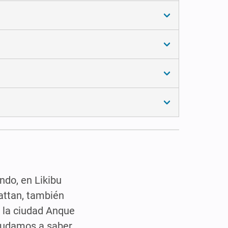
ndo, en Likibu
hattan, también
e la ciudad Anque
ayudamos a saber