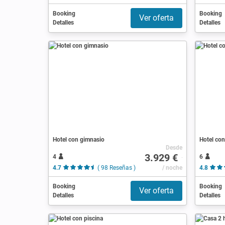
Booking
Booking
Ver oferta
Detalles
Detalles
Hotel con gimnasio
Hotel co
Desde
3.929 €
4
6
4.7
( 98 Reseñas )
/ noche
4.8
Booking
Booking
Ver oferta
Detalles
Detalles