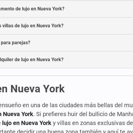
tamento de lujo en Nueva York?
 villas de lujo en Nueva York?
o para parejas?
lquiler de lujo en Nueva York?
 en Nueva York
ensueño en una de las ciudades más bellas del mu
n Nueva York
. Si prefieres huir del bullicio de Man
e lujo en Nueva York
y villas en zonas exclusivas d
rtante decidir una buena zona también y aquí te 