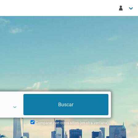
Comparar con otros sitios (en otra ventana)