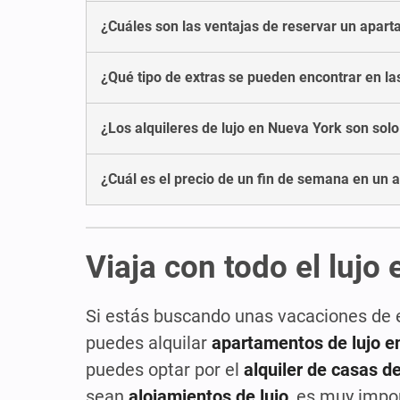
¿Cuáles son las ventajas de reservar un apar
¿Qué tipo de extras se pueden encontrar en las
¿Los alquileres de lujo en Nueva York son sol
¿Cuál es el precio de un fin de semana en un a
Viaja con todo el lujo
Si estás buscando unas vacaciones de 
puedes alquilar
apartamentos de lujo e
puedes optar por el
alquiler de casas d
sean
alojamientos de lujo
, es muy impo