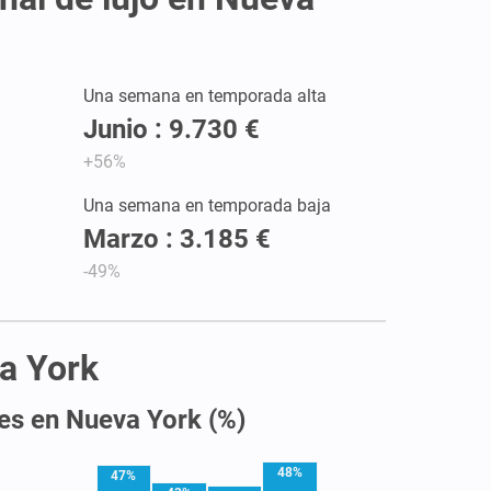
Una semana en temporada alta
Junio : 9.730 €
+56%
Una semana en temporada baja
Marzo : 3.185 €
-49%
va York
les en Nueva York (%)
48%
47%