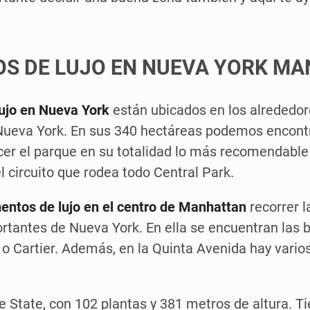
S DE LUJO EN NUEVA YORK M
ujo en Nueva York
están ubicados en los alrededor
Nueva York. En sus 340 hectáreas podemos encontr
cer el parque en su totalidad lo más recomendable 
el circuito que rodea todo Central Park.
entos de lujo en el centro de Manhattan
recorrer l
rtantes de Nueva York. En ella se encuentran las
o Cartier. Además, en la Quinta Avenida hay varios
 State, con 102 plantas y 381 metros de altura. T