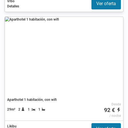
Vrbo
Ver oferta
Detalles
Aparthotel 1 habitación, con wifi
Desde
92 €
29m²
2
1
1
/ noche
Likibu