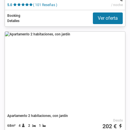
5.0
( 101 Reseñas )
/ noche
Booking
Ver oferta
Detalles
Apartamento 2 habitaciones, con jardín
Desde
202 €
68m²
4
2
1