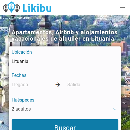
Apartamentos, Airbnb y alojamientos
vacacionales de alquiler en Lituania
Ubicación
Fechas
Huéspedes
2 adultos