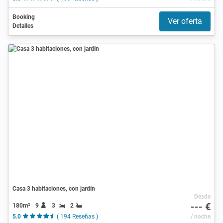
Booking
Ver oferta
Detalles
Casa 3 habitaciones, con jardín
Desde
--- €
180m²
9
3
2
5.0
( 194 Reseñas )
/ noche