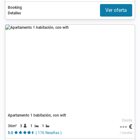
Booking
Ver oferta
Detalles
Apartamento 1 habitación, con wifi
Desde
--- €
36m²
3
1
1
5.0
( 176 Reseñas )
/ noche