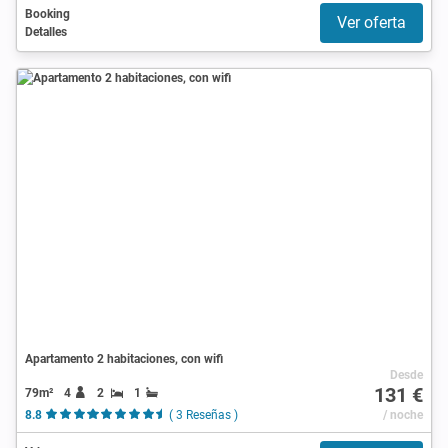
Booking
Ver oferta
Detalles
Apartamento 2 habitaciones, con wifi
Desde
131 €
79m²
4
2
1
8.8
( 3 Reseñas )
/ noche