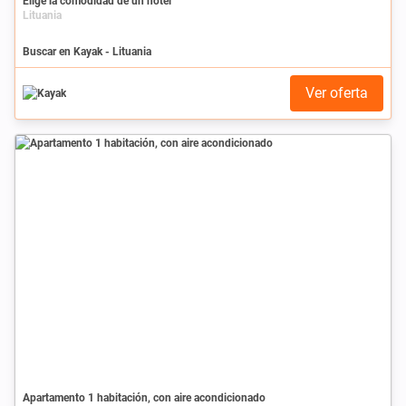
Elige la comodidad de un hotel
Lituania
Buscar en Kayak - Lituania
Ver oferta
Apartamento 1 habitación, con aire acondicionado