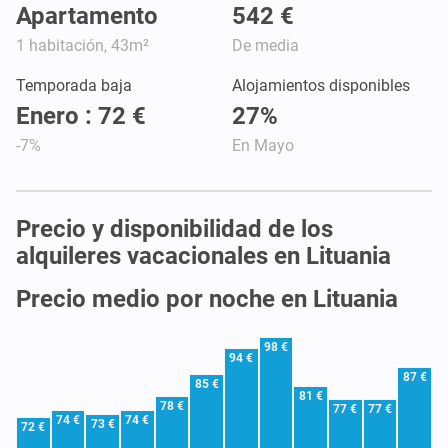
Apartamento
542 €
1 habitación, 43m²
De media
Temporada baja
Alojamientos disponibles
Enero : 72 €
27%
-7%
En Mayo
Precio y disponibilidad de los
alquileres vacacionales en Lituania
Precio medio por noche en Lituania
98 €
94 €
87 €
85 €
81 €
78 €
77 €
77 €
74 €
74 €
73 €
72 €