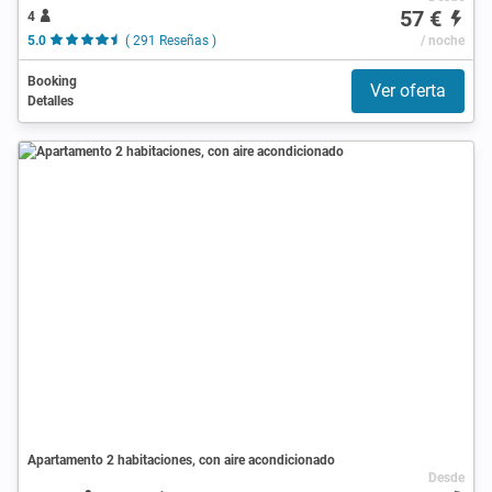
57 €
4
5.0
( 291 Reseñas )
/ noche
Booking
Ver oferta
Detalles
Apartamento 2 habitaciones, con aire acondicionado
Desde