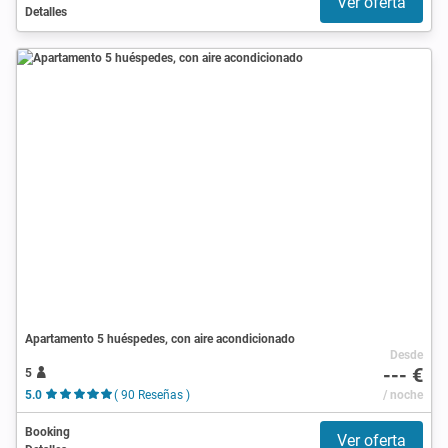
Ver oferta
Detalles
Apartamento 5 huéspedes, con aire acondicionado
Desde
--- €
5
5.0
( 90 Reseñas )
/ noche
Booking
Ver oferta