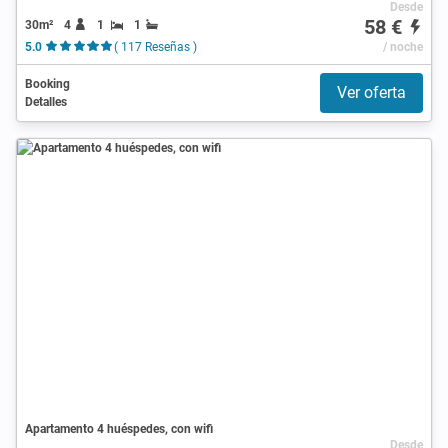
Desde
58 €
30m²
4
1
1
5.0
( 117 Reseñas )
/ noche
Booking
Ver oferta
Detalles
Apartamento 4 huéspedes, con wifi
Desde