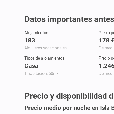
Datos importantes antes 
Alojamientos
Precio p
183
178 
Alquileres vacacionales
De medi
Tipos de alojamientos
Precio 
Casa
1.246
1 habitación, 50m²
De medi
Precio y disponibilidad d
Precio medio por noche en Isla 