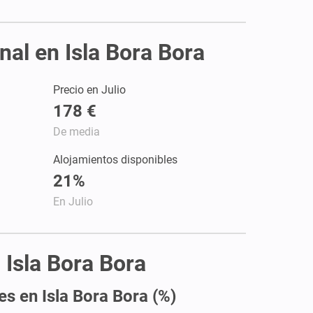
nal en Isla Bora Bora
Precio en Julio
178 €
De media
Alojamientos disponibles
21%
En Julio
 Isla Bora Bora
es en Isla Bora Bora (%)