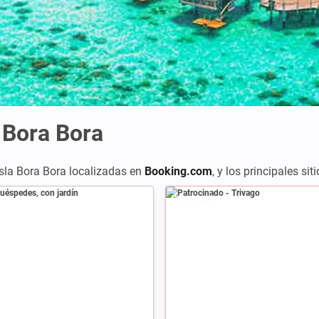
 Bora Bora
sla Bora Bora localizadas en
Booking.com
,
y los principales si
Patrocinado