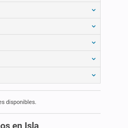
es disponibles.
os en Isla