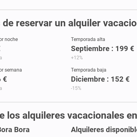
de reservar un alquiler vacacio
or noche
Temporada alta
€
Septiembre : 199 €
a
+12%
por semana
Temporada baja
 €
Diciembre : 152 €
a
-15%
e los alquileres vacacionales en
Bora Bora
Alquileres disponibl