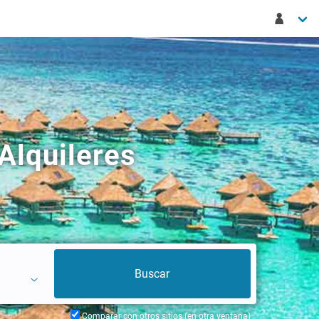
Alquileres
Comparar con otros sitios (en otra ventana)