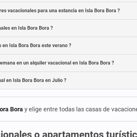
es vacacionales para una estancia en Isla Bora Bora ?
nales en Isla Bora Bora ?
s en Isla Bora Bora este verano ?
emana en un alquiler vacacional en Isla Bora Bora ?
l en Isla Bora Bora en Julio ?
Bora Bora
y elige entre todas las casas de vacacion
ionales o apartamentos turístic