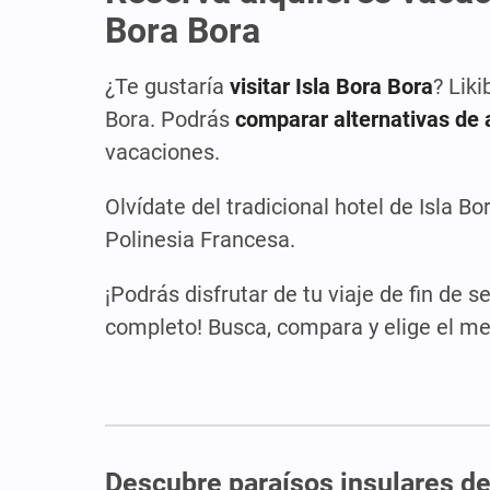
Bora Bora
¿Te gustaría
visitar Isla Bora Bora
? Lik
Bora. Podrás
comparar alternativas de a
vacaciones.
Olvídate del tradicional hotel de Isla Bo
Polinesia Francesa.
¡Podrás disfrutar de tu viaje de fin de
completo! Busca, compara y elige el m
Descubre paraísos insulares de