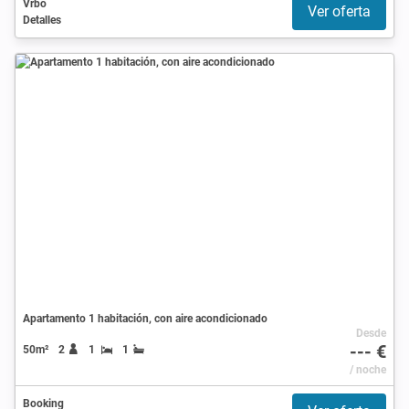
Vrbo
Ver oferta
Detalles
Apartamento 1 habitación, con aire acondicionado
Desde
--- €
50m²
2
1
1
/ noche
Booking