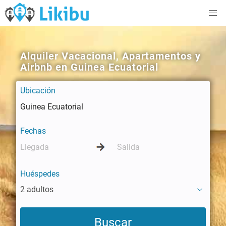
Alquiler Vacacional, Apartamentos y
Airbnb en Guinea Ecuatorial
Ubicación
Fechas
Huéspedes
2 adultos