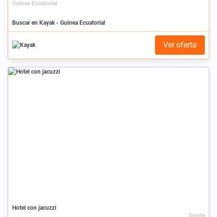
Guinea Ecuatorial
Buscar en Kayak - Guinea Ecuatorial
Ver oferta
Hotel con jacuzzi
Desde