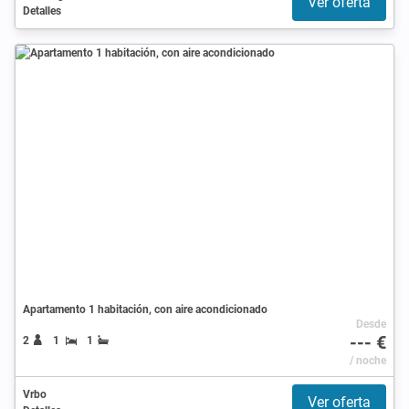
Ver oferta
Detalles
Apartamento 1 habitación, con aire acondicionado
Desde
--- €
2
1
1
/ noche
Vrbo
Ver oferta