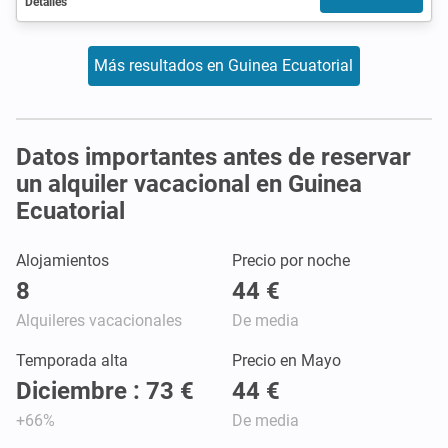
Detalles
Más resultados en Guinea Ecuatorial
Datos importantes antes de reservar
un alquiler vacacional en Guinea
Ecuatorial
Alojamientos
Precio por noche
8
44 €
Alquileres vacacionales
De media
Temporada alta
Precio en Mayo
Diciembre : 73 €
44 €
+66%
De media