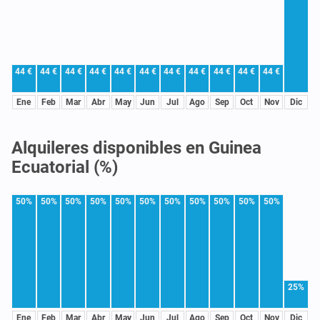
44 €
44 €
44 €
44 €
44 €
44 €
44 €
44 €
44 €
44 €
44 €
Ene
Feb
Mar
Abr
May
Jun
Jul
Ago
Sep
Oct
Nov
Dic
Alquileres disponibles en Guinea
Ecuatorial (%)
50%
50%
50%
50%
50%
50%
50%
50%
50%
50%
50%
25%
Ene
Feb
Mar
Abr
May
Jun
Jul
Ago
Sep
Oct
Nov
Dic