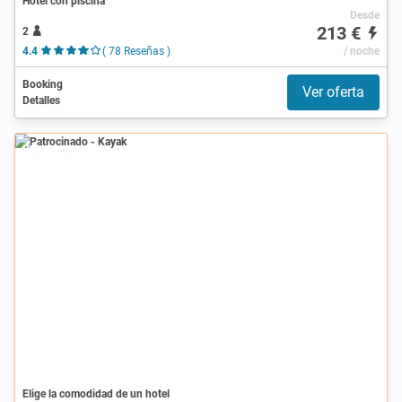
Hotel con piscina
Desde
213 €
2
4.4
( 78 Reseñas )
/ noche
Booking
Ver oferta
Detalles
Patrocinado
Elige la comodidad de un hotel