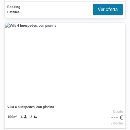
Booking
Ver oferta
Detalles
Villa 4 huéspedes, con piscina
Desde
--- €
100m²
4
2
/ noche