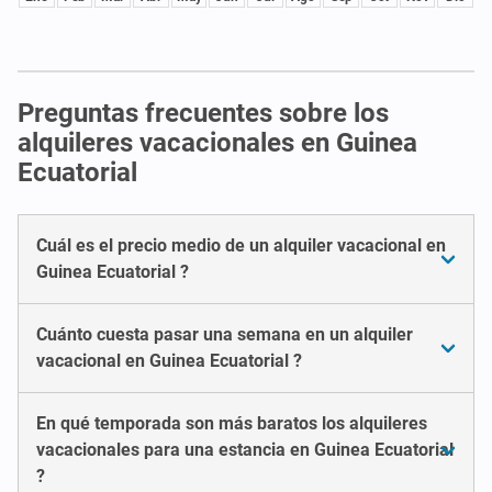
Preguntas frecuentes sobre los
alquileres vacacionales en Guinea
Ecuatorial
Cuál es el precio medio de un alquiler vacacional en
Guinea Ecuatorial ?
Cuánto cuesta pasar una semana en un alquiler
vacacional en Guinea Ecuatorial ?
En qué temporada son más baratos los alquileres
vacacionales para una estancia en Guinea Ecuatorial
?