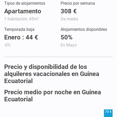
Tipos de alojamientos
Precio por semana
Apartamento
308 €
1 habitación, 45m²
De media
Temporada baja
Alojamientos disponibles
Enero : 44 €
50%
-0%
En Mayo
Precio y disponibilidad de los
alquileres vacacionales en Guinea
Ecuatorial
Precio medio por noche en Guinea
Ecuatorial
73 €