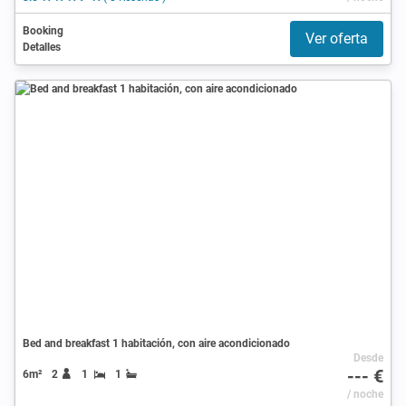
Booking
Ver oferta
Detalles
Bed and breakfast 1 habitación, con aire acondicionado
Desde
--- €
6m²
2
1
1
/ noche