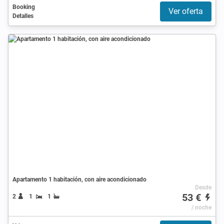
Booking
Ver oferta
Detalles
Apartamento 1 habitación, con aire acondicionado
Desde
53 €
2
1
1
/ noche