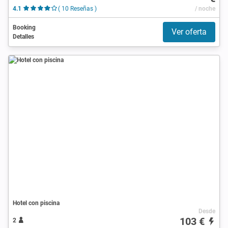
4.1
( 10 Reseñas )
/ noche
Booking
Ver oferta
Detalles
Hotel con piscina
Desde
103 €
2