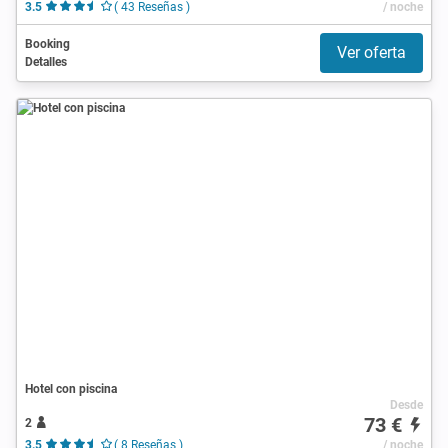
3.5
( 43 Reseñas )
/ noche
Booking
Ver oferta
Detalles
Hotel con piscina
Desde
73 €
2
3.5
( 8 Reseñas )
/ noche