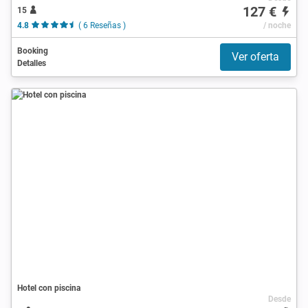
127 €
15
4.8
( 6 Reseñas )
/ noche
Booking
Ver oferta
Detalles
Hotel con piscina
Desde