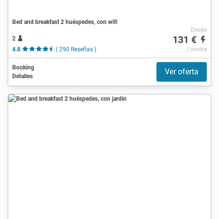
Bed and breakfast 2 huéspedes, con wifi
Desde
131 €
2
4.8
( 290 Reseñas )
/ noche
Booking
Ver oferta
Detalles