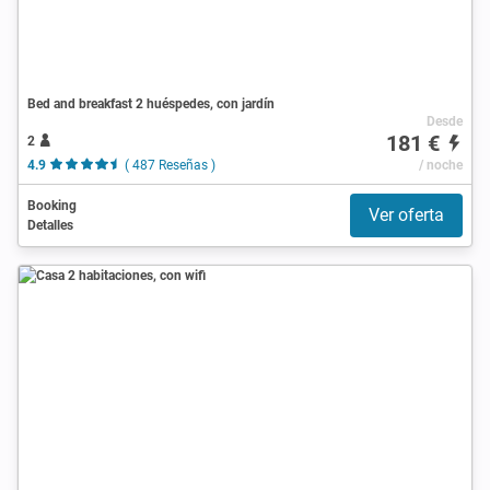
Bed and breakfast 2 huéspedes, con jardín
Desde
181 €
2
4.9
( 487 Reseñas )
/ noche
Booking
Ver oferta
Detalles