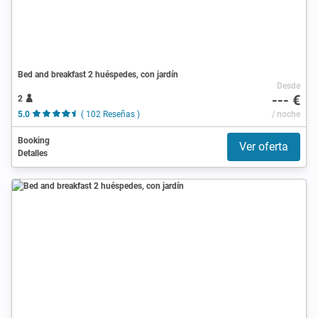
Bed and breakfast 2 huéspedes, con jardín
Desde
--- €
2
5.0
( 102 Reseñas )
/ noche
Booking
Ver oferta
Detalles