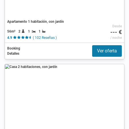
Apartamento 1 habitación, con jardín
Desde
--- €
56m²
2
1
1
4.9
( 102 Reseñas )
/ noche
Booking
Ver oferta
Detalles