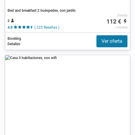
Bed and breakfast 2 huéspedes, con jardín
Desde
112 €
2
4.8
( 225 Reseñas )
/ noche
Booking
Ver oferta
Detalles