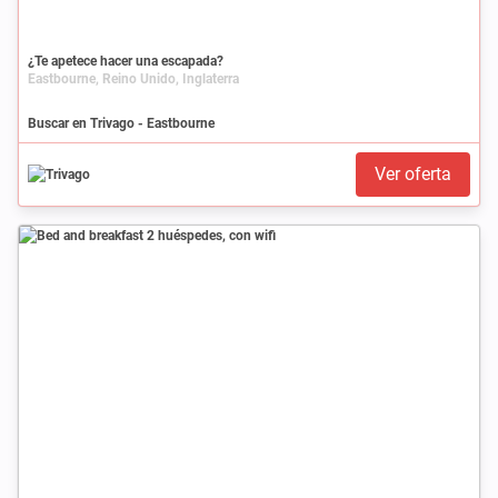
¿Te apetece hacer una escapada?
Eastbourne, Reino Unido, Inglaterra
Buscar en Trivago - Eastbourne
Ver oferta