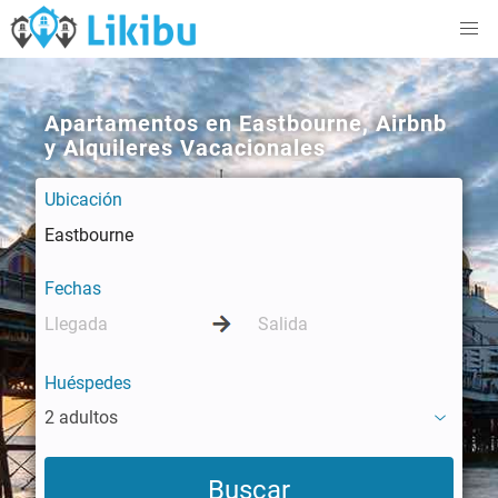
Apartamentos en Eastbourne, Airbnb
y Alquileres Vacacionales
Ubicación
Fechas
Huéspedes
2 adultos