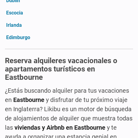
Dublín
Escocia
Irlanda
Edimburgo
Reserva alquileres vacacionales o
apartamentos turísticos en
Eastbourne
¿Estás buscando alquiler para tus vacaciones
en
Eastbourne
y disfrutar de tu próximo viaje
en Inglaterra? Likibu es un motor de búsqueda
de alojamientos de alquiler que muestra todas
las
viviendas y Airbnb en Eastbourne
y te
ayuda a organizar una estancia genial en