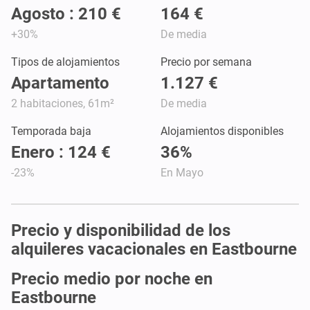
Agosto : 210 €
164 €
+30%
De media
Tipos de alojamientos
Precio por semana
Apartamento
1.127 €
2 habitaciones, 61m²
De media
Temporada baja
Alojamientos disponibles
Enero : 124 €
36%
-23%
En Mayo
Precio y disponibilidad de los
alquileres vacacionales en Eastbourne
Precio medio por noche en
Eastbourne