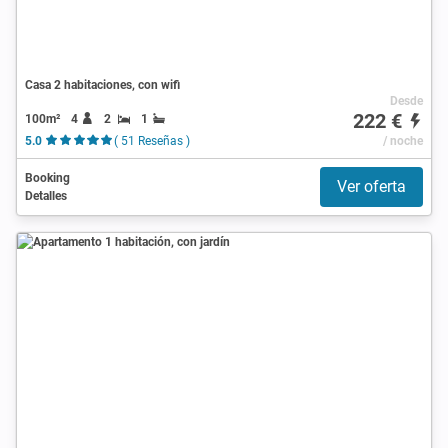
Casa 2 habitaciones, con wifi
Desde
222 €
100m²
4
2
1
5.0
( 51 Reseñas )
/ noche
Booking
Ver oferta
Detalles