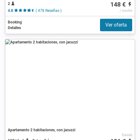
148 €
2
4.8
( 478 Reseñas )
/ noche
Booking
Ver oferta
Detalles
Apartamento 2 habitaciones, con jacuzzi
Desde