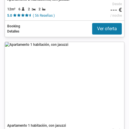
Desde
--- €
12m²
6
2
2
5.0
( 56 Reseñas )
/ noche
Booking
Ver oferta
Detalles
Apartamento 1 habitación, con jacuzzi