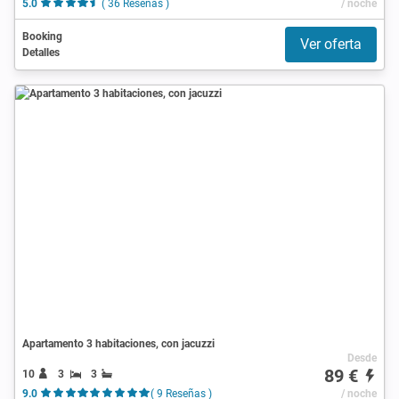
5.0
( 36 Reseñas )
/ noche
Booking
Ver oferta
Detalles
Apartamento 3 habitaciones, con jacuzzi
Desde
89 €
10
3
3
9.0
( 9 Reseñas )
/ noche