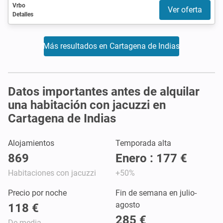
Vrbo
Ver oferta
Detalles
Más resultados en Cartagena de Indias
Datos importantes antes de alquilar
una habitación con jacuzzi en
Cartagena de Indias
Alojamientos
Temporada alta
869
Enero : 177 €
Habitaciones con jacuzzi
+50%
Precio por noche
Fin de semana en julio-
agosto
118 €
285 €
De media