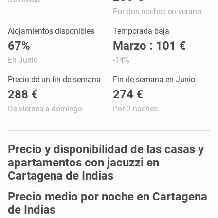
Por dos noches en verano
Alojamientos disponibles
Temporada baja
67%
Marzo : 101 €
En Junio
-14%
Precio de un fin de semana
Fin de semana en Junio
288 €
274 €
De viernes a domingo
Por 2 noches
Precio y disponibilidad de las casas y
apartamentos con jacuzzi en
Cartagena de Indias
Precio medio por noche en Cartagena
de Indias