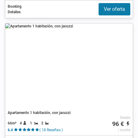
Booking
Ver oferta
Detalles
Apartamento 1 habitación, con jacuzzi
Desde
96 €
66m²
4
1
2
6.4
( 18 Reseñas )
/ noche