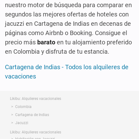
nuestro motor de búsqueda para comparar en
segundos las mejores ofertas de hoteles con
jacuzzi en Cartagena de Indias en decenas de
páginas como Airbnb o Booking. Consigue el
precio más
barato
en tu alojamiento preferido
en Colombia y disfruta de tu estancia.
Cartagena de Indias - Todos los alquileres de
vacaciones
Likibu: Alquileres vacacionales
Colombia
Cartagena de Indias
Jacuzzi
Likibu: Alquileres vacacionales
Habitación con Jacuzzi