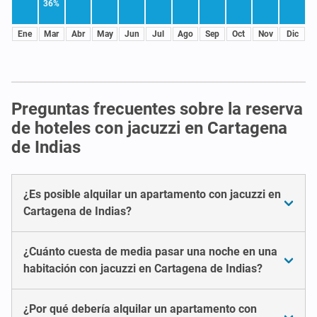
36%
Ene
Mar
Abr
May
Jun
Jul
Ago
Sep
Oct
Nov
Dic
Preguntas frecuentes sobre la reserva
de hoteles con jacuzzi en Cartagena
de Indias
¿Es posible alquilar un apartamento con jacuzzi en
Cartagena de Indias?
¿Cuánto cuesta de media pasar una noche en una
habitación con jacuzzi en Cartagena de Indias?
¿Por qué debería alquilar un apartamento con