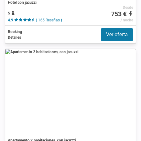
Hotel con jacuzzi
Desde
753 €
5
4.9
( 165 Reseñas )
/ noche
Booking
Ver oferta
Detalles
Apartamento 2 habitaciones, con jacuzzi