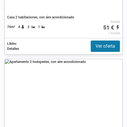
Casa 2 habitaciones, con aire acondicionado
Desde
51 €
76m²
4
2
1
/ noche
Likibu
Ver oferta
Detalles