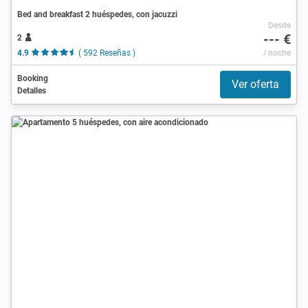
Bed and breakfast 2 huéspedes, con jacuzzi
Desde
--- €
2
4.9
( 592 Reseñas )
/ noche
Booking
Ver oferta
Detalles