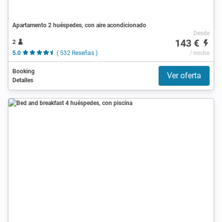
Apartamento 2 huéspedes, con aire acondicionado
Desde
143 €
2
5.0
( 532 Reseñas )
/ noche
Booking
Ver oferta
Detalles