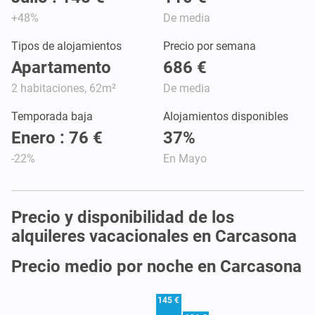
+48%
De media
Tipos de alojamientos
Precio por semana
Apartamento
686 €
2 habitaciones, 62m²
De media
Temporada baja
Alojamientos disponibles
Enero : 76 €
37%
-22%
En Mayo
Precio y disponibilidad de los
alquileres vacacionales en Carcasona
Precio medio por noche en Carcasona
145 €