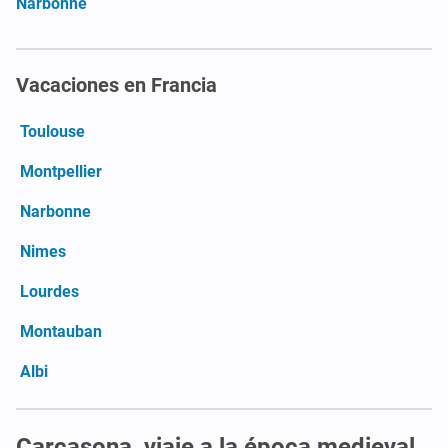
Narbonne
Vacaciones en Francia
Toulouse
Montpellier
Narbonne
Nimes
Lourdes
Montauban
Albi
Carcasona, viaje a la época medieval