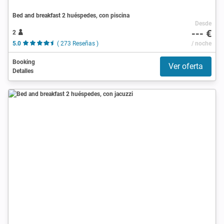
Bed and breakfast 2 huéspedes, con piscina
Desde
--- €
2
5.0
( 273 Reseñas )
/ noche
Booking
Ver oferta
Detalles