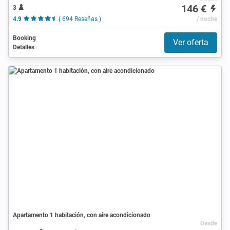
146 €
3
4.9
( 694 Reseñas )
/ noche
Booking
Ver oferta
Detalles
Apartamento 1 habitación, con aire acondicionado
Desde