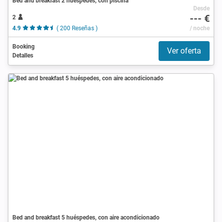
Bed and breakfast 2 huéspedes, con piscina
Desde
--- €
2
4.9
( 200 Reseñas )
/ noche
Booking
Ver oferta
Detalles
Bed and breakfast 5 huéspedes, con aire acondicionado