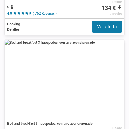
Desde
134 €
5
4.9
( 762 Reseñas )
/ noche
Booking
Ver oferta
Detalles
Bed and breakfast 3 huéspedes, con aire acondicionado
Desde