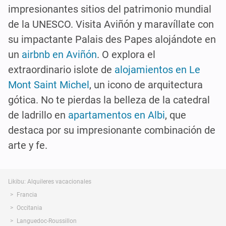
impresionantes sitios del patrimonio mundial
de la UNESCO. Visita Aviñón y maravíllate con
su impactante Palais des Papes alojándote en
un
airbnb en Aviñón
. O explora el
extraordinario islote de
alojamientos en Le
Mont Saint Michel
, un icono de arquitectura
gótica. No te pierdas la belleza de la catedral
de ladrillo en
apartamentos en Albi
, que
destaca por su impresionante combinación de
arte y fe.
Likibu: Alquileres vacacionales
Francia
Occitania
Languedoc-Roussillon