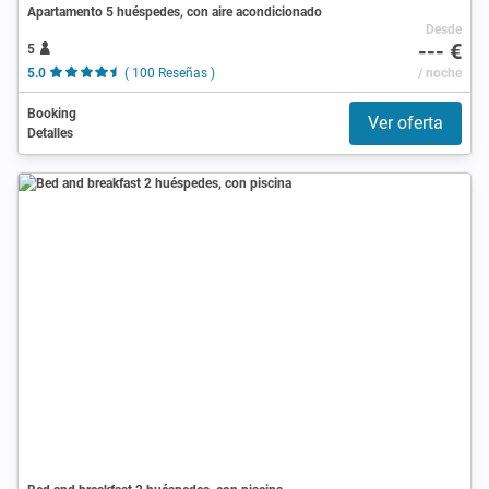
Apartamento 5 huéspedes, con aire acondicionado
Desde
--- €
5
5.0
( 100 Reseñas )
/ noche
Booking
Ver oferta
Detalles