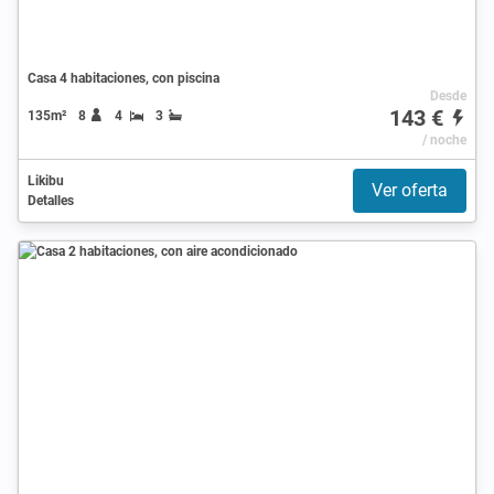
Casa 4 habitaciones, con piscina
Desde
143 €
135m²
8
4
3
/ noche
Likibu
Ver oferta
Detalles