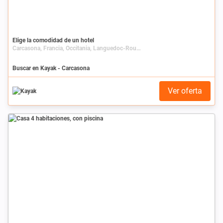
Elige la comodidad de un hotel
Carcasona, Francia, Occitania, Languedoc-Roussillon, Aude
Buscar en Kayak - Carcasona
Ver oferta