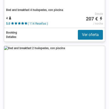
Bed and breakfast 4 huéspedes, con piscina
Desde
207 €
4
5.0
( 114 Reseñas )
/ noche
Booking
Ver oferta
Detalles