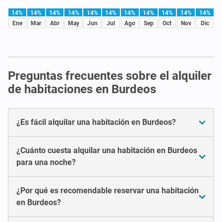
14%
14%
14%
14%
14%
14%
14%
14%
14%
14%
14%
Ene
Mar
Abr
May
Jun
Jul
Ago
Sep
Oct
Nov
Dic
Preguntas frecuentes sobre el alquiler
de habitaciones en Burdeos
¿Es fácil alquilar una habitación en Burdeos?
¿Cuánto cuesta alquilar una habitación en Burdeos
para una noche?
¿Por qué es recomendable reservar una habitación
en Burdeos?