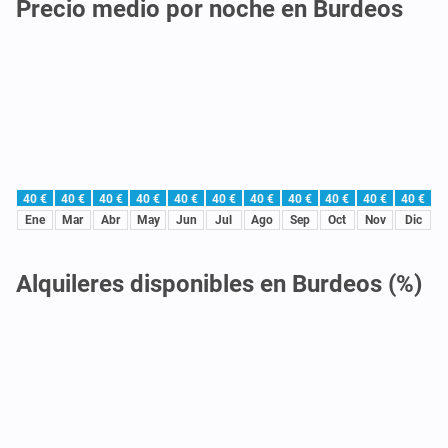
Precio medio por noche en Burdeos
40 €
40 €
40 €
40 €
40 €
40 €
40 €
40 €
40 €
40 €
40 €
Ene
Mar
Abr
May
Jun
Jul
Ago
Sep
Oct
Nov
Dic
Alquileres disponibles en Burdeos (%)