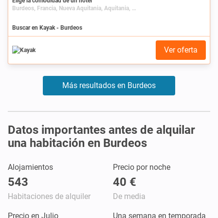
Elige la comodidad de un hotel
Burdeos, Francia, Nueva Aquitania, Aquitania, Gironda
Buscar en Kayak - Burdeos
Ver oferta
Más resultados en Burdeos
Datos importantes antes de alquilar
una habitación en Burdeos
Alojamientos
Precio por noche
543
40 €
Habitaciones de alquiler
De media
Precio en Julio
Una semana en temporada