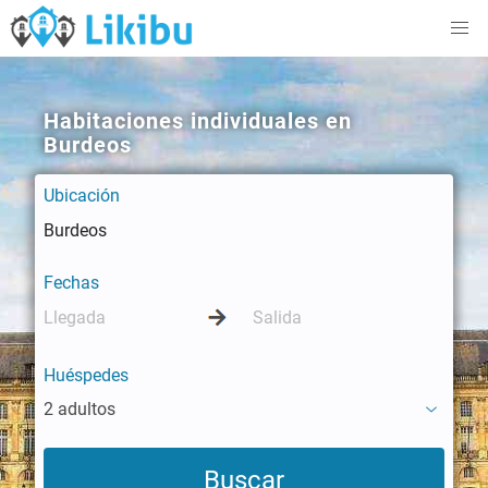
Habitaciones individuales en
Burdeos
Ubicación
Fechas
Huéspedes
2 adultos