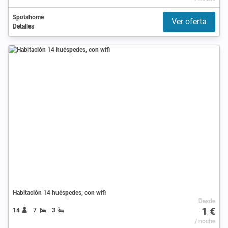
Spotahome
Ver oferta
Detalles
Habitación 14 huéspedes, con wifi
Desde
1 €
14
7
3
/ noche