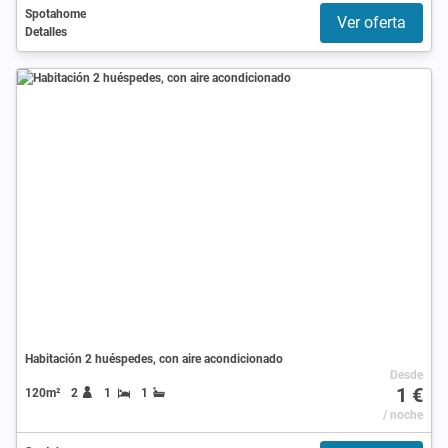
Spotahome
Ver oferta
Detalles
Habitación 2 huéspedes, con aire acondicionado
Desde
1 €
120m²
2
1
1
/ noche