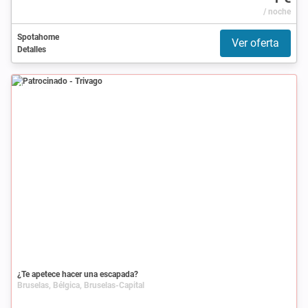
/ noche
Spotahome
Ver oferta
Detalles
Patrocinado
¿Te apetece hacer una escapada?
Bruselas, Bélgica, Bruselas-Capital