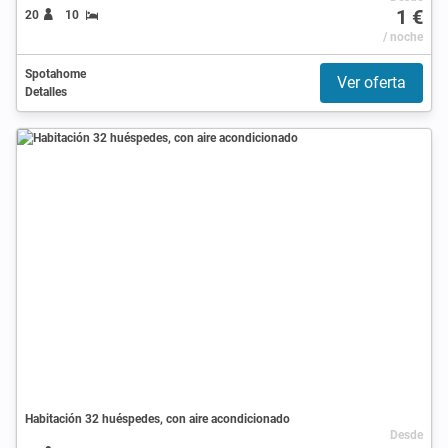
1 €
20
10
/ noche
Spotahome
Ver oferta
Detalles
Habitación 32 huéspedes, con aire acondicionado
Desde