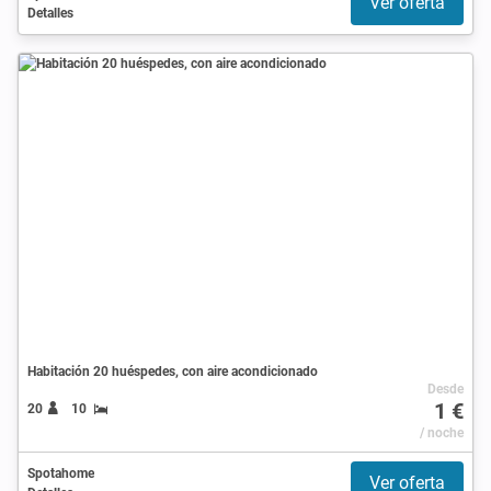
Ver oferta
Detalles
Habitación 20 huéspedes, con aire acondicionado
Desde
1 €
20
10
/ noche
Spotahome
Ver oferta