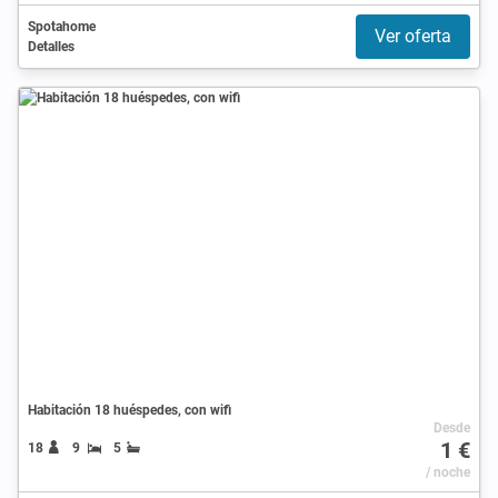
Spotahome
Ver oferta
Detalles
Habitación 18 huéspedes, con wifi
Desde
1 €
18
9
5
/ noche