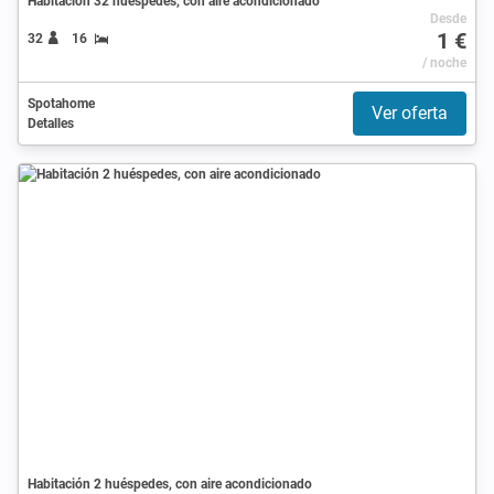
Habitación 32 huéspedes, con aire acondicionado
Desde
1 €
32
16
/ noche
Spotahome
Ver oferta
Detalles
Habitación 2 huéspedes, con aire acondicionado