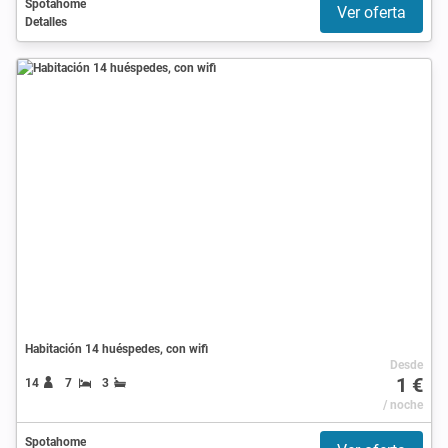
Spotahome
Ver oferta
Detalles
Habitación 14 huéspedes, con wifi
Desde
1 €
14
7
3
/ noche
Spotahome