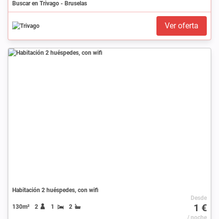
Buscar en Trivago - Bruselas
Ver oferta
Habitación 2 huéspedes, con wifi
Desde
1 €
130m²
2
1
2
/ noche