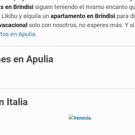
s en Bríndisi
siguen teniendo el mismo encanto qu
Likibu y alquila un
apartamento en Bríndisi
para di
 vacacional
solo con nosotros, no esperes más. Y si 
tos en Apulia
.
nes en Apulia
 Italia