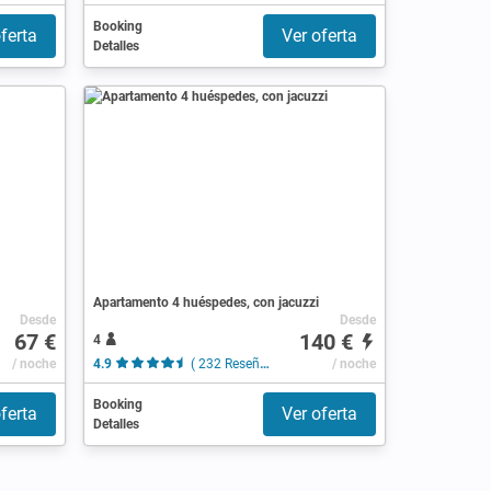
Booking
ferta
Ver oferta
Detalles
Apartamento 4 huéspedes, con jacuzzi
Desde
Desde
67 €
140 €
4
/ noche
4.9
( 232 Reseñas )
/ noche
Booking
ferta
Ver oferta
Detalles