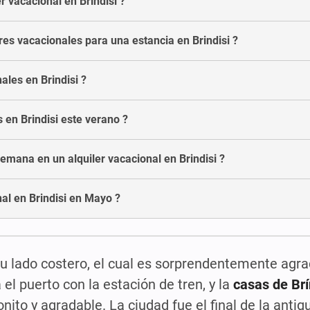
 vacacional en Brindisi ?
es vacacionales para una estancia en Brindisi ?
ales en Brindisi ?
s en Brindisi este verano ?
emana en un alquiler vacacional en Brindisi ?
al en Brindisi en Mayo ?
su lado costero, el cual es sorprendentemente agra
 el puerto con la estación de tren, y la
casas de Brí
to y agradable. La ciudad fue el final de la antig