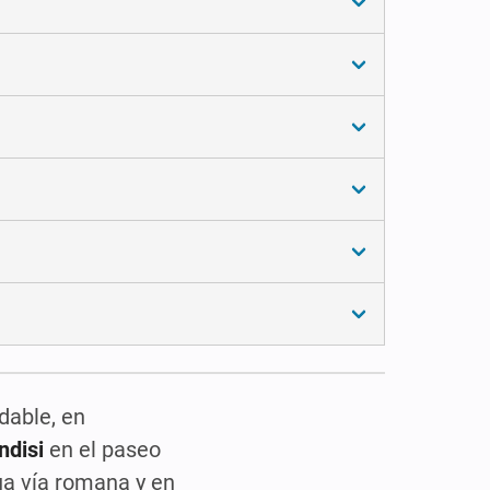
dable, en
ndisi
en el paseo
ua vía romana y en