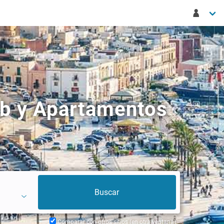
bnb y Apartamentos
Comparar con otros sitios (en otra ventana)