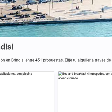
disi
ón en Brindisi entre
451
propuestas. Elije tu alquiler a través d