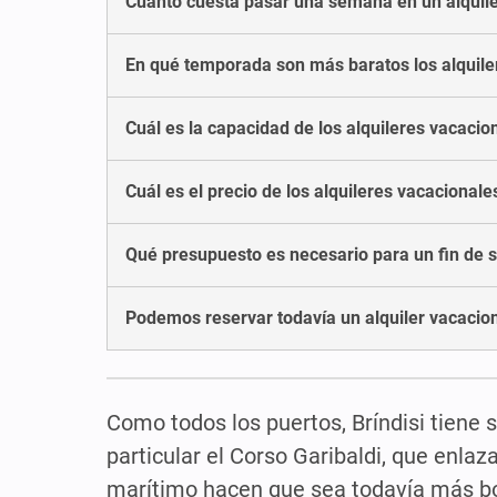
Cuánto cuesta pasar una semana en un alquiler
En qué temporada son más baratos los alquiler
Cuál es la capacidad de los alquileres vacacion
Cuál es el precio de los alquileres vacacionale
Qué presupuesto es necesario para un fin de s
Podemos reservar todavía un alquiler vacacion
Como todos los puertos, Bríndisi tiene 
particular el Corso Garibaldi, que enlaza
marítimo hacen que sea todavía más boni