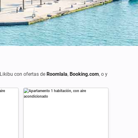
e Likibu con ofertas de
Roomlala
,
Booking.com
, o
y