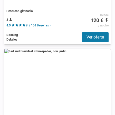
Hotel con gimnasio
Desde
120 €
3
4.9
( 151 Reseñas )
/ noche
Booking
Ver oferta
Detalles