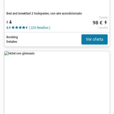
Bed and breakfast 2 huéspedes, con aire acondicionado
Desde
98 €
2
4.9
( 220 Reseñas )
/ noche
Booking
Ver oferta
Detalles