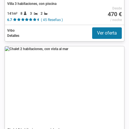
Villa 3 habitaciones, con piscina
Desde
470 €
141m²
8
3
2
6.7
( 45 Reseñas )
/ noche
Vrbo
Ver oferta
Detalles