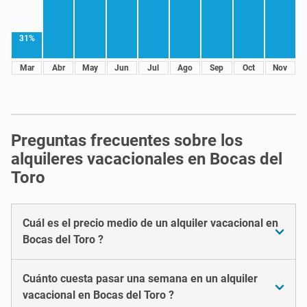
31%
Mar
Abr
May
Jun
Jul
Ago
Sep
Oct
Nov
Preguntas frecuentes sobre los
alquileres vacacionales en Bocas del
Toro
Cuál es el precio medio de un alquiler vacacional en
Bocas del Toro ?
Cuánto cuesta pasar una semana en un alquiler
vacacional en Bocas del Toro ?