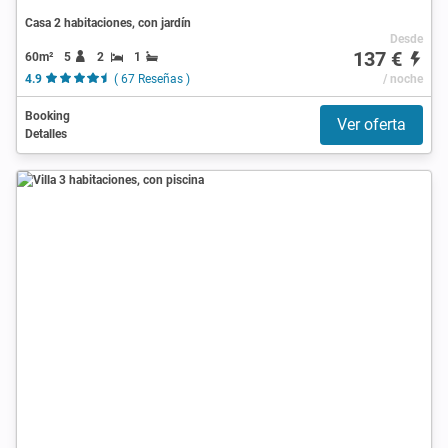
Casa 2 habitaciones, con jardín
Desde
137 €
60m²
5
2
1
4.9
( 67 Reseñas )
/ noche
Booking
Ver oferta
Detalles