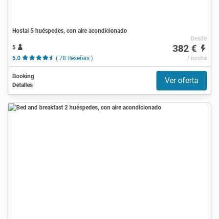
Hostal 5 huéspedes, con aire acondicionado
Desde
382 €
5
5.0
( 78 Reseñas )
/ noche
Booking
Ver oferta
Detalles