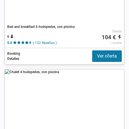
Bed and breakfast 6 huéspedes, con piscina
Desde
104 €
6
5.0
( 132 Reseñas )
/ noche
Booking
Ver oferta
Detalles