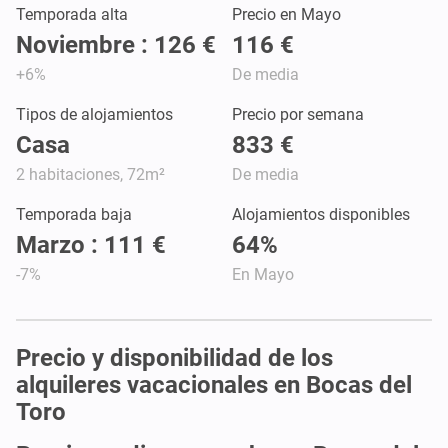
Temporada alta
Precio en Mayo
Noviembre : 126 €
116 €
+6%
De media
Tipos de alojamientos
Precio por semana
Casa
833 €
2 habitaciones, 72m²
De media
Temporada baja
Alojamientos disponibles
Marzo : 111 €
64%
-7%
En Mayo
Precio y disponibilidad de los
alquileres vacacionales en Bocas del
Toro