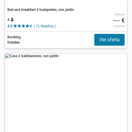
Bed and breakfast 4 huéspedes, con jardín
Desde
--- €
4
4.9
( 72 Reseñas )
/ noche
Booking
Ver oferta
Detalles