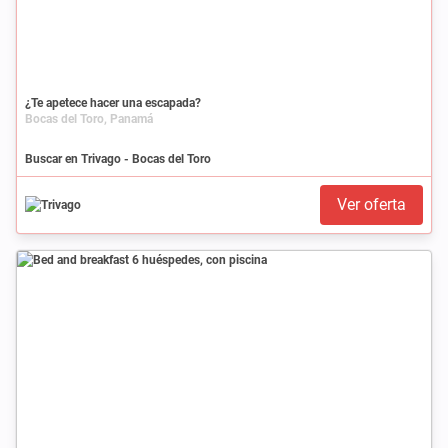
¿Te apetece hacer una escapada?
Bocas del Toro, Panamá
Buscar en Trivago - Bocas del Toro
Ver oferta