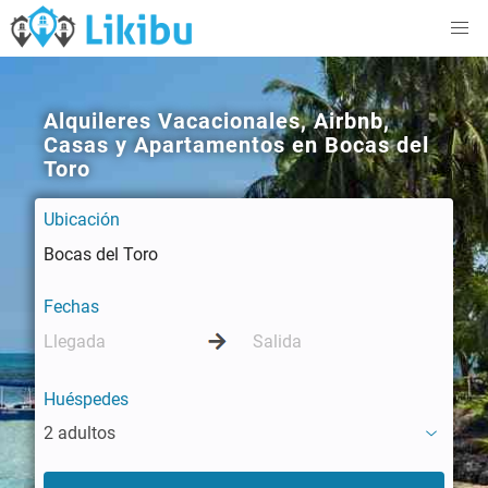
Alquileres Vacacionales, Airbnb,
Casas y Apartamentos en Bocas del
Toro
Ubicación
Fechas
Huéspedes
2 adultos