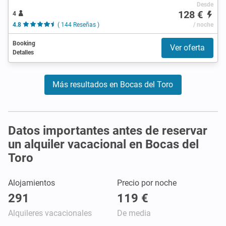
Desde
128 €
4
4.8
( 144 Reseñas )
/ noche
Booking
Ver oferta
Detalles
Más resultados en Bocas del Toro
Datos importantes antes de reservar
un alquiler vacacional en Bocas del
Toro
Alojamientos
Precio por noche
291
119 €
Alquileres vacacionales
De media