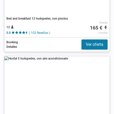
Bed and breakfast 12 huéspedes, con piscina
Desde
165 €
12
5.0
( 103 Reseñas )
/ noche
Booking
Ver oferta
Detalles