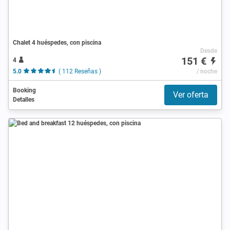
Chalet 4 huéspedes, con piscina
Desde
151 €
4
5.0
( 112 Reseñas )
/ noche
Booking
Ver oferta
Detalles