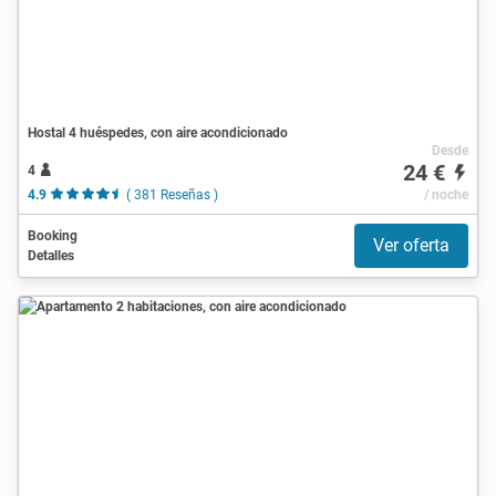
Hostal 4 huéspedes, con aire acondicionado
Desde
24 €
4
4.9
( 381 Reseñas )
/ noche
Booking
Ver oferta
Detalles