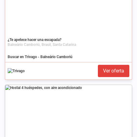
¿Te apetece hacer una escapada?
Balneário Camboriú, Brasil, Santa Catarina
Buscar en Trivago - Balneário Camboriú
Ver oferta