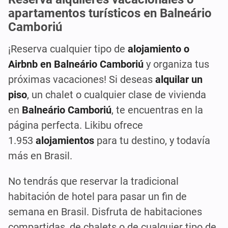
apartamentos turísticos en Balneário
Camboriú
¡Reserva cualquier tipo de
alojamiento o
Airbnb en Balneário Camboriú
y organiza tus
próximas vacaciones! Si deseas
alquilar un
piso
, un chalet o cualquier clase de vivienda
en
Balneário Camboriú
, te encuentras en la
página perfecta. Likibu ofrece
1.953
alojamientos
para tu destino, y todavía
más en Brasil.
No tendrás que reservar la tradicional
habitación de hotel para pasar un fin de
semana en Brasil. Disfruta de habitaciones
compartidas, de chalets o de cualquier tipo de