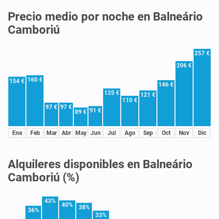
Precio medio por noche en Balneário
Camboriú
257 €
206 €
160 €
154 €
146 €
125 €
121 €
110 €
97 €
97 €
91 €
89 €
Ene
Feb
Mar
Abr
May
Jun
Jul
Ago
Sep
Oct
Nov
Dic
Alquileres disponibles en Balneário
Camboriú (%)
43%
40%
38%
36%
33%