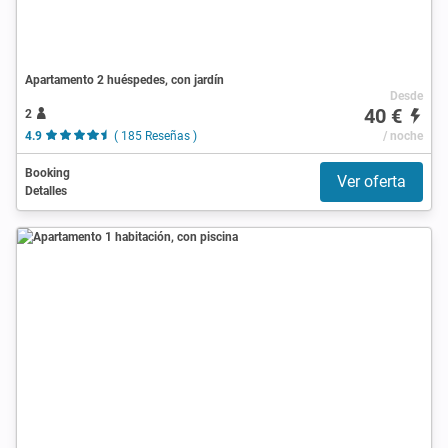
Apartamento 2 huéspedes, con jardín
Desde
40 €
2
4.9
( 185 Reseñas )
/ noche
Booking
Ver oferta
Detalles