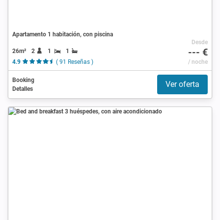
Apartamento 1 habitación, con piscina
Desde
--- €
26m²
2
1
1
4.9
( 91 Reseñas )
/ noche
Booking
Ver oferta
Detalles