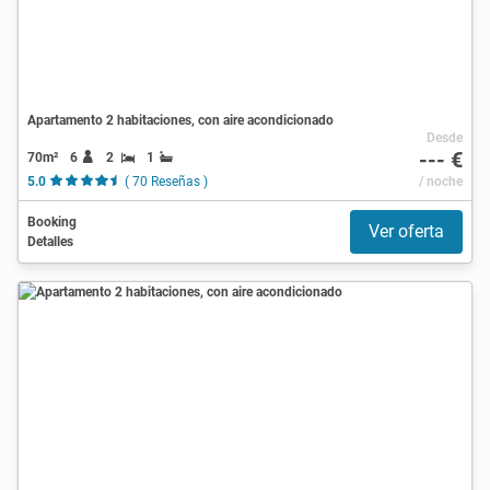
Apartamento 2 habitaciones, con aire acondicionado
Desde
--- €
70m²
6
2
1
5.0
( 70 Reseñas )
/ noche
Booking
Ver oferta
Detalles