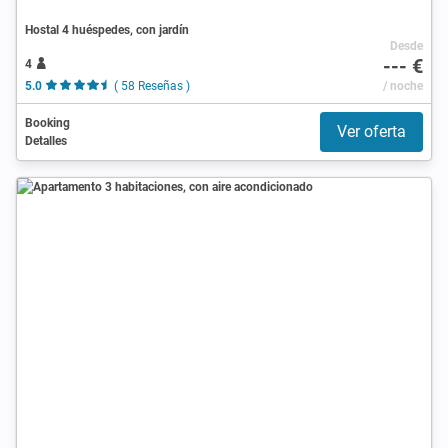
Hostal 4 huéspedes, con jardín
Desde
--- €
4
5.0
( 58 Reseñas )
/ noche
Booking
Ver oferta
Detalles