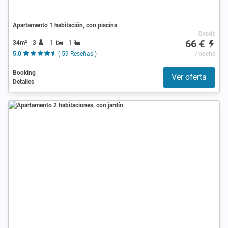
Apartamento 1 habitación, con piscina
Desde
66 €
34m²
3
1
1
5.0
( 59 Reseñas )
/ noche
Booking
Ver oferta
Detalles