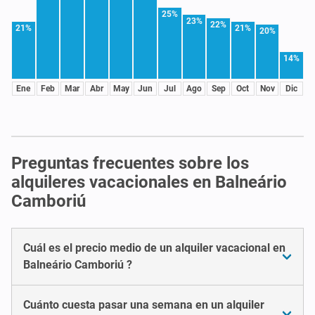
25%
23%
22%
21%
21%
20%
14%
Ene
Feb
Mar
Abr
May
Jun
Jul
Ago
Sep
Oct
Nov
Dic
Preguntas frecuentes sobre los
alquileres vacacionales en Balneário
Camboriú
Cuál es el precio medio de un alquiler vacacional en
Balneário Camboriú ?
Cuánto cuesta pasar una semana en un alquiler