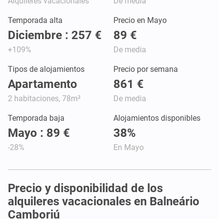
Alquileres vacacionales
De media
Temporada alta
Precio en Mayo
Diciembre : 257 €
89 €
+109%
De media
Tipos de alojamientos
Precio por semana
Apartamento
861 €
2 habitaciones, 78m²
De media
Temporada baja
Alojamientos disponibles
Mayo : 89 €
38%
-28%
En Mayo
Precio y disponibilidad de los
alquileres vacacionales en Balneário
Camboriú