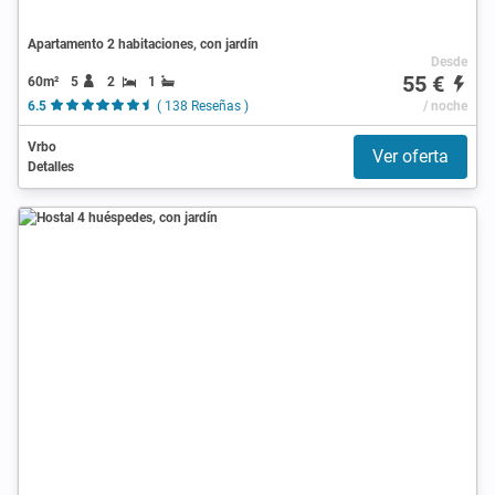
Apartamento 2 habitaciones, con jardín
Desde
55 €
60m²
5
2
1
6.5
( 138 Reseñas )
/ noche
Vrbo
Ver oferta
Detalles