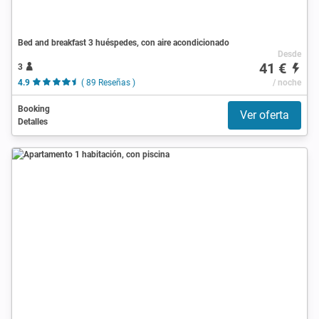
Bed and breakfast 3 huéspedes, con aire acondicionado
Desde
41 €
3
4.9
( 89 Reseñas )
/ noche
Booking
Ver oferta
Detalles