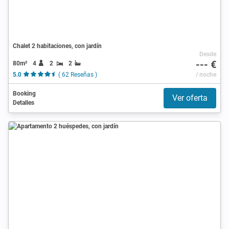
Chalet 2 habitaciones, con jardín
Desde
--- €
80m²
4
2
2
5.0
( 62 Reseñas )
/ noche
Booking
Ver oferta
Detalles