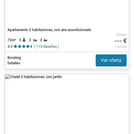
Apartamento 2 habitaciones, con aire acondicionado
Desde
--- €
73m²
5
2
2
4.9
( 113 Reseñas )
/ noche
Booking
Ver oferta
Detalles