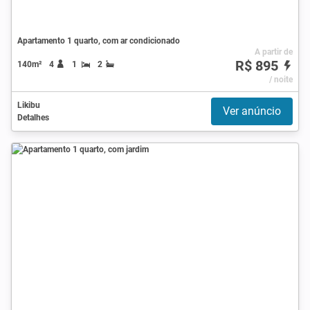
Apartamento 1 quarto, com ar condicionado
A partir de
R$ 895
140m²
4
1
2
/ noite
Likibu
Ver anúncio
Detalhes