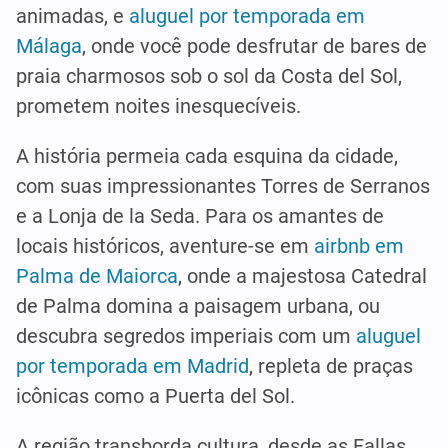
animadas, e
aluguel por temporada em
Málaga
, onde você pode desfrutar de bares de
praia charmosos sob o sol da Costa del Sol,
prometem noites inesquecíveis.
A história permeia cada esquina da cidade,
com suas impressionantes Torres de Serranos
e a Lonja de la Seda. Para os amantes de
locais históricos, aventure-se em
airbnb em
Palma de Maiorca
, onde a majestosa Catedral
de Palma domina a paisagem urbana, ou
descubra segredos imperiais com um
aluguel
por temporada em Madrid
, repleta de praças
icônicas como a Puerta del Sol.
A região transborda cultura, desde as Fallas