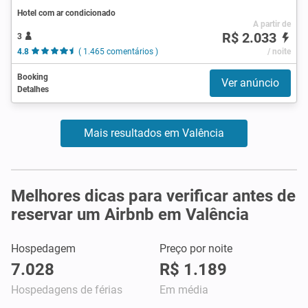
Hotel com ar condicionado
A partir de
R$ 2.033
3
4.8
( 1.465 comentários )
/ noite
Booking
Ver anúncio
Detalhes
Mais resultados em Valência
Melhores dicas para verificar antes de
reservar um Airbnb em Valência
Hospedagem
Preço por noite
7.028
R$ 1.189
Hospedagens de férias
Em média