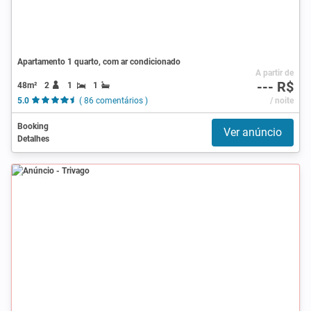
Apartamento 1 quarto, com ar condicionado
A partir de
--- R$
48m²
2
1
1
5.0
( 86 comentários )
/ noite
Booking
Ver anúncio
Detalhes
Anúncio