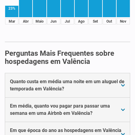
23%
Mar
Abr
Maio
Jun
Jul
Ago
Set
Out
Nov
Perguntas Mais Frequentes sobre
hospedagens em Valência
Quanto custa em média uma noite em um aluguel de
temporada em Valência?
Em média, quanto vou pagar para passar uma
semana em uma Airbnb em Valência?
Em que época do ano as hospedagens em Valência