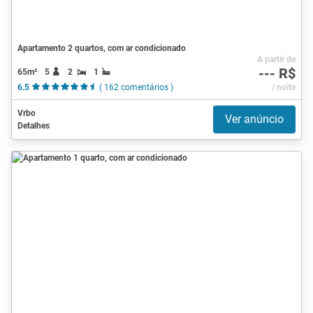
Apartamento 2 quartos, com ar condicionado
A partir de
--- R$
65m²
5
2
1
6.5
( 162 comentários )
/ noite
Vrbo
Ver anúncio
Detalhes