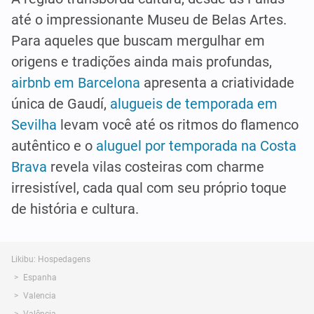
até o impressionante Museu de Belas Artes.
Para aqueles que buscam mergulhar em
origens e tradições ainda mais profundas,
airbnb em Barcelona
apresenta a criatividade
única de Gaudí,
alugueis de temporada em
Sevilha
levam você até os ritmos do flamenco
autêntico e o
aluguel por temporada na Costa
Brava
revela vilas costeiras com charme
irresistível, cada qual com seu próprio toque
de história e cultura.
Likibu: Hospedagens
Espanha
Valencia