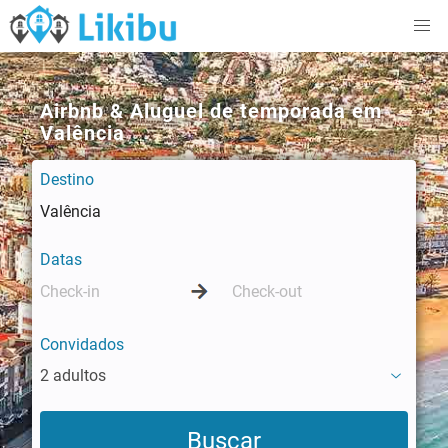
Airbnb & Aluguel de temporada em
Valência
Destino
Datas
Convidados
2 adultos