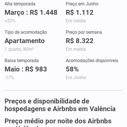
Alta temporada
Preço em Junho
Março : R$ 1.448
R$ 1.112
+22%
Em média
Tipo de acomodação
Preço por semana
Apartamento
R$ 8.322
1 quarto, 80m²
Em média
Baixa temporada
Acomodações disponíveis
Maio : R$ 983
58%
-17%
Em Junho
Preços e disponibilidade de
hospedagens e Airbnbs em Valência
Preço médio por noite dos Airbnbs