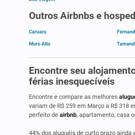
Outros Airbnbs e hospe
Caruaru
Fernand
Muro Alto
Tamand
Encontre seu alojamento
férias inesquecíveis
Encontre e compare as melhores
alugu
variam de R$ 259 em Março a R$ 318 em
perfeito de
airbnb
, apartamento, casa o
44% dos aluguéis de curto prazo ainda 