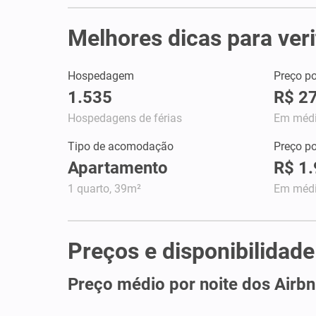
Melhores dicas para veri
Hospedagem
Preço po
1.535
R$ 2
Hospedagens de férias
Em méd
Tipo de acomodação
Preço p
Apartamento
R$ 1
1 quarto, 39m²
Em méd
Preços e disponibilidad
Preço médio por noite dos Airb