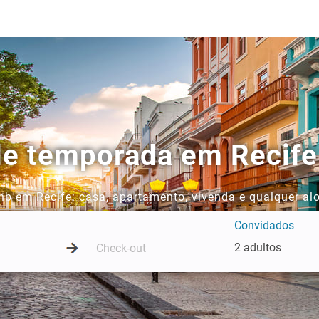
de temporada em Recife
b em Recife: casa, apartamento, vivenda e qualquer al
Convidados
2 adultos