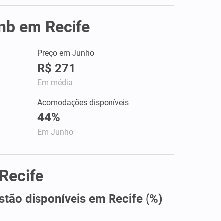
bnb em Recife
Preço em Junho
R$ 271
Em média
Acomodações disponíveis
44%
Em Junho
Recife
tão disponíveis em Recife (%)