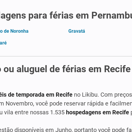
dagens para férias em Pernamb
o de Noronha
Gravatá
aré
 ou aluguel de férias em Recif
éis de temporada em Recife
no Likibu. Com preços
 Novembro, você pode reservar rápida e facilmen
u vila entre nossas 1.535
hospedagens em Recife
estão disponíveis em Junho, portanto você pode f