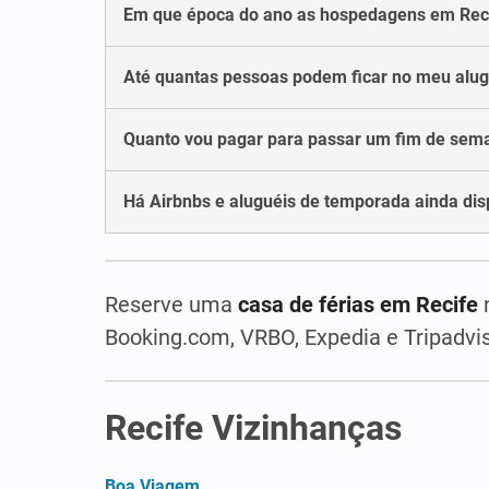
Em que época do ano as hospedagens em Reci
Até quantas pessoas podem ficar no meu alu
Quanto vou pagar para passar um fim de sem
Há Airbnbs e aluguéis de temporada ainda dis
Reserve uma
casa de férias em Recife
n
Booking.com, VRBO, Expedia e Tripadvis
Recife Vizinhanças
Boa Viagem