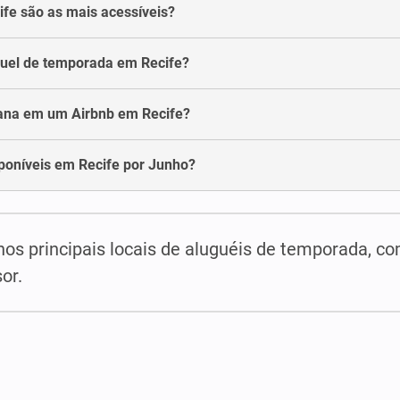
fe são as mais acessíveis?
guel de temporada em Recife?
ana em um Airbnb em Recife?
poníveis em Recife por Junho?
os principais locais de aluguéis de temporada, co
or.