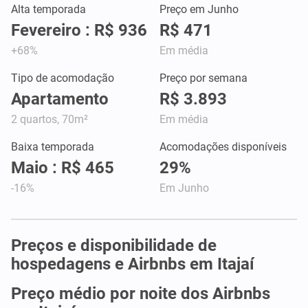
Alta temporada
Preço em Junho
Fevereiro : R$ 936
R$ 471
+68%
Em média
Tipo de acomodação
Preço por semana
Apartamento
R$ 3.893
2 quartos, 70m²
Em média
Baixa temporada
Acomodações disponíveis
Maio : R$ 465
29%
-16%
Em Junho
Preços e disponibilidade de
hospedagens e Airbnbs em Itajaí
Preço médio por noite dos Airbnbs