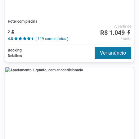
Hotel com piscina
A partir de
R$ 1.049
2
4.8
( 119 comentários )
/ noite
Booking
Ver anúncio
Detalhes