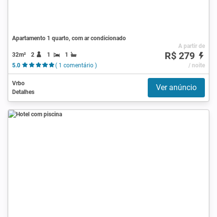
Apartamento 1 quarto, com ar condicionado
A partir de
R$ 279
32m²
2
1
1
5.0
( 1 comentário )
/ noite
Vrbo
Ver anúncio
Detalhes