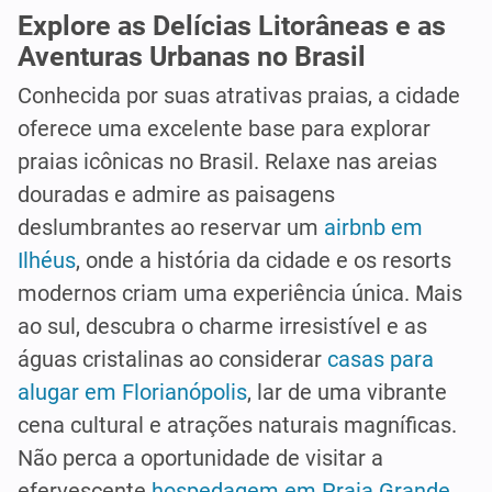
Explore as Delícias Litorâneas e as
Aventuras Urbanas no Brasil
Conhecida por suas atrativas praias, a cidade
oferece uma excelente base para explorar
praias icônicas no Brasil. Relaxe nas areias
douradas e admire as paisagens
deslumbrantes ao reservar um
airbnb em
Ilhéus
, onde a história da cidade e os resorts
modernos criam uma experiência única. Mais
ao sul, descubra o charme irresistível e as
águas cristalinas ao considerar
casas para
alugar em Florianópolis
, lar de uma vibrante
cena cultural e atrações naturais magníficas.
Não perca a oportunidade de visitar a
efervescente
hospedagem em Praia Grande
,