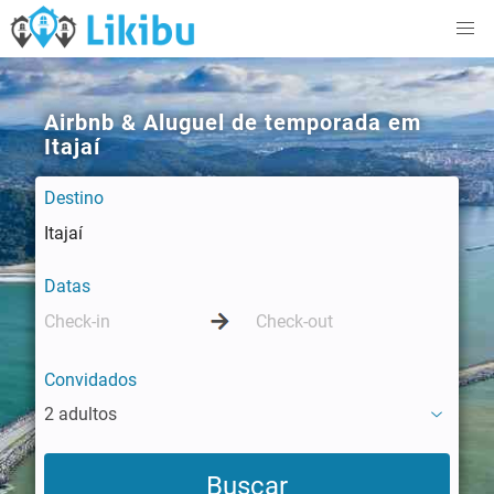
Airbnb & Aluguel de temporada em
Itajaí
Destino
Datas
Convidados
2 adultos