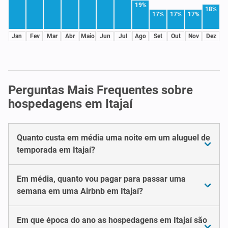
19%
18%
17%
17%
17%
Jan
Fev
Mar
Abr
Maio
Jun
Jul
Ago
Set
Out
Nov
Dez
Perguntas Mais Frequentes sobre
hospedagens em Itajaí
Quanto custa em média uma noite em um aluguel de
temporada em Itajaí?
Em média, quanto vou pagar para passar uma
semana em uma Airbnb em Itajaí?
Em que época do ano as hospedagens em Itajaí são