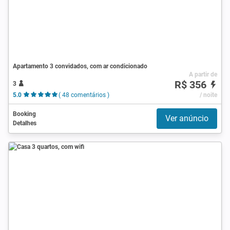
Apartamento 3 convidados, com ar condicionado
A partir de
R$ 356
3
5.0
( 48 comentários )
/ noite
Booking
Ver anúncio
Detalhes