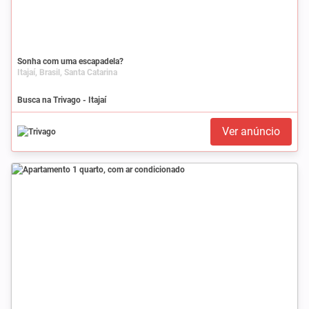
Sonha com uma escapadela?
Itajaí, Brasil, Santa Catarina
Busca na Trivago - Itajaí
Ver anúncio