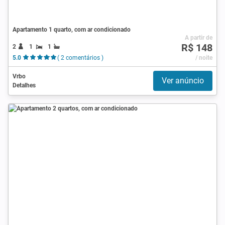
Apartamento 1 quarto, com ar condicionado
A partir de
R$ 148
2
1
1
5.0
( 2 comentários )
/ noite
Vrbo
Ver anúncio
Detalhes