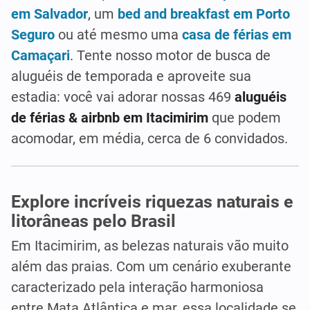
em Salvador
, um
bed and breakfast em Porto
Seguro
ou até mesmo uma
casa de férias em
Camaçari
. Tente nosso motor de busca de
aluguéis de temporada e aproveite sua
estadia: você vai adorar nossas 469
aluguéis
de férias & airbnb em Itacimirim
que podem
acomodar, em média, cerca de 6 convidados.
Explore incríveis riquezas naturais e
litorâneas pelo Brasil
Em Itacimirim, as belezas naturais vão muito
além das praias. Com um cenário exuberante
caracterizado pela interação harmoniosa
entre Mata Atlântica e mar, essa localidade se