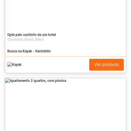
Opte pelo conforto de um hotel
Itacimirim, Brasil, Bahia
Busca na Kayak - Itacimirim
Ver anúncio