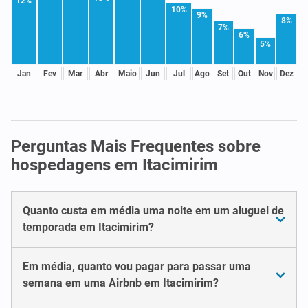
12%
10%
9%
8%
7%
6%
5%
Jan
Fev
Mar
Abr
Maio
Jun
Jul
Ago
Set
Out
Nov
Dez
Perguntas Mais Frequentes sobre
hospedagens em Itacimirim
Quanto custa em média uma noite em um aluguel de
temporada em Itacimirim?
Em média, quanto vou pagar para passar uma
semana em uma Airbnb em Itacimirim?