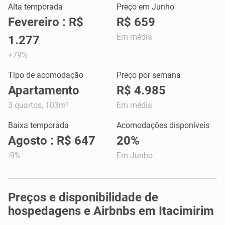
Alta temporada
Preço em Junho
Fevereiro : R$
R$ 659
Em média
1.277
+79%
Tipo de acomodação
Preço por semana
Apartamento
R$ 4.985
3 quartos, 103m²
Em média
Baixa temporada
Acomodações disponíveis
Agosto : R$ 647
20%
-9%
Em Junho
Preços e disponibilidade de
hospedagens e Airbnbs em Itacimirim