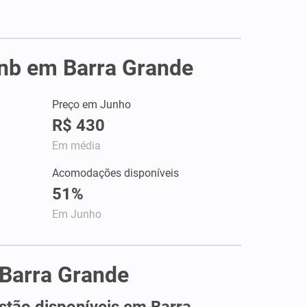
rbnb em Barra Grande
Preço em Junho
R$ 430
Em média
Acomodações disponíveis
51%
Em Junho
 Barra Grande
tão disponíveis em Barra