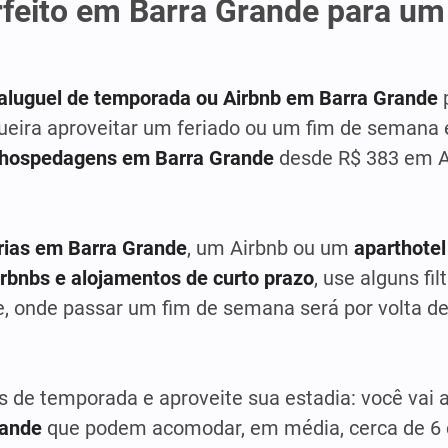
rfeito em Barra Grande para um
aluguel de temporada ou Airbnb em Barra Grande
queira aproveitar um feriado ou um fim de semana
hospedagens em Barra Grande
desde R$ 383 em Ab
érias em Barra Grande
, um Airbnb ou um
aparthotel
rbnbs e alojamentos de curto prazo
, use alguns fil
 onde passar um fim de semana será por volta de
s de temporada e aproveite sua estadia: você vai 
rande
que podem acomodar, em média, cerca de 6 