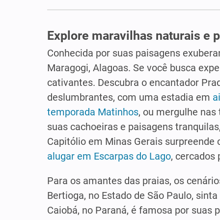
Explore maravilhas naturais e p
Conhecida por suas paisagens exuberan
Maragogi, Alagoas. Se você busca exper
cativantes. Descubra o encantador Pra
deslumbrantes, com uma estadia em
a
temporada Matinhos
, ou mergulhe nas 
suas cachoeiras e paisagens tranquila
Capitólio em Minas Gerais surpreende c
alugar em Escarpas do Lago
, cercados 
Para os amantes das praias, os cenári
Bertioga, no Estado de São Paulo, sint
Caiobá, no Paraná, é famosa por suas p