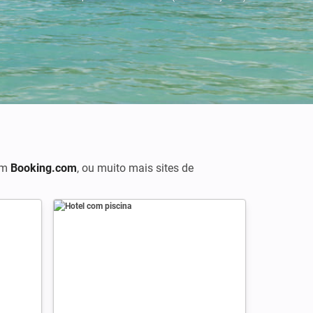
 em
Booking.com
,
ou muito mais sites de