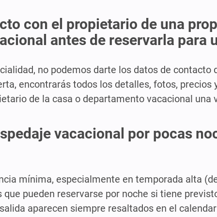
to con el propietario de una pro
cacional antes de reservarla para 
ncialidad, no podemos darte los datos de contacto 
erta, encontrarás todos los detalles, fotos, precios
ietario de la casa o departamento vacacional una v
ospedaje vacacional por pocas no
ncia mínima, especialmente en temporada alta (d
que pueden reservarse por noche si tiene previst
salida aparecen siempre resaltados en el calendari