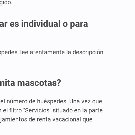
gido.
r es individual o para
éspedes, lee atentamente la descripción
dmita mascotas?
 y el número de huéspedes. Una vez que
l filtro "Servicios" situado en la parte
lojamientos de renta vacacional que