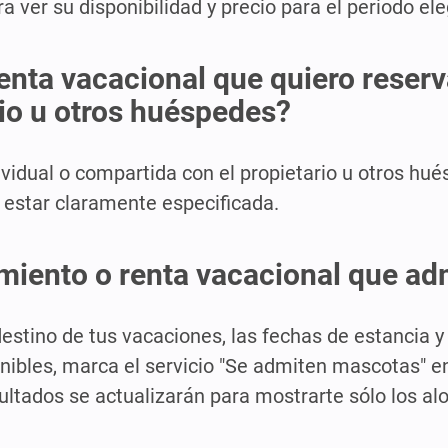
a ver su disponibilidad y precio para el periodo ele
nta vacacional que quiero reserva
rio u otros huéspedes?
dividual o compartida con el propietario u otros hu
 estar claramente especificada.
miento o renta vacacional que a
 destino de tus vacaciones, las fechas de estancia
nibles, marca el servicio "Se admiten mascotas" en e
sultados se actualizarán para mostrarte sólo los a