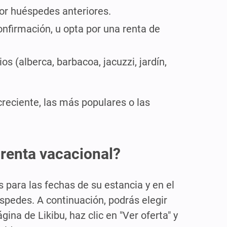
or huéspedes anteriores.
onfirmación, u opta por una renta de
s (alberca, barbacoa, jacuzzi, jardín,
reciente, las más populares o las
 renta vacacional?
 para las fechas de su estancia y en el
éspedes. A continuación, podrás elegir
ina de Likibu, haz clic en "Ver oferta" y