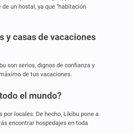
 de un hostal, ya que "habitación
os y casas de vacaciones
bu son serios, dignos de confianza y
l máximo de tus vacaciones.
 todo el mundo?
s por locales. De hecho, Likibu pone a
drás encontrar hospedajes en toda