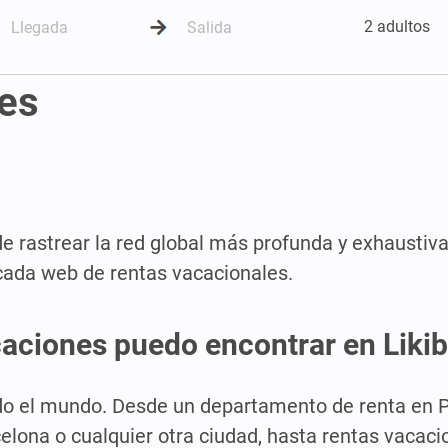
2 adultos
es
de rastrear la red global más profunda y exhaustiva
 cada web de rentas vacacionales.
caciones puedo encontrar en Liki
o el mundo. Desde un departamento de renta en Pu
celona o cualquier otra ciudad, hasta rentas vacaci