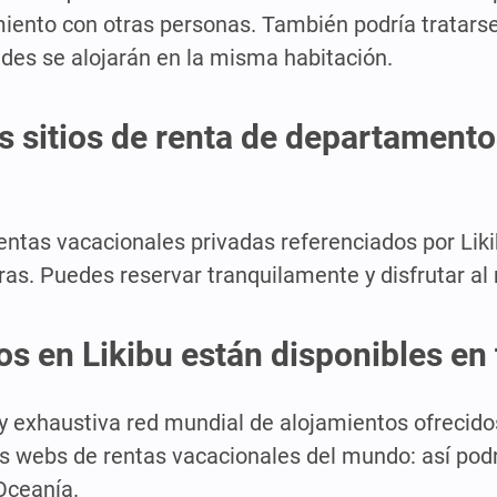
miento con otras personas. También podría tratarse
edes se alojarán en la misma habitación.
s sitios de renta de departament
rentas vacacionales privadas referenciados por Liki
as. Puedes reservar tranquilamente y disfrutar a
os en Likibu están disponibles en
 y exhaustiva red mundial de alojamientos ofrecido
 las webs de rentas vacacionales del mundo: así po
 Oceanía.