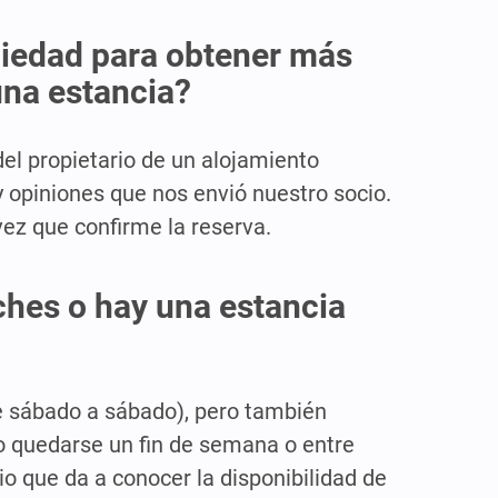
piedad para obtener más
una estancia?
del propietario de un alojamiento
 y opiniones que nos envió nuestro socio.
ez que confirme la reserva.
ches o hay una estancia
e sábado a sábado), pero también
o quedarse un fin de semana o entre
o que da a conocer la disponibilidad de