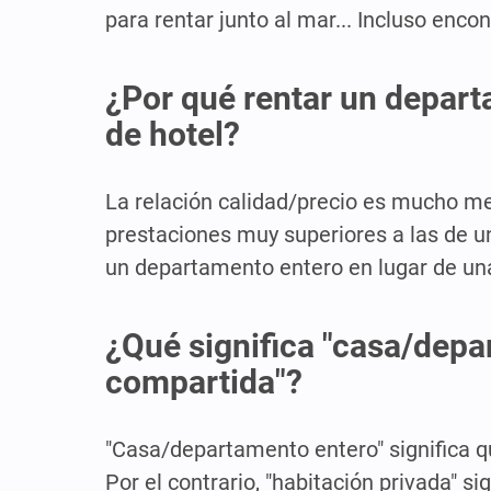
para rentar junto al mar... Incluso encon
¿Por qué rentar un depart
de hotel?
La relación calidad/precio es mucho m
prestaciones muy superiores a las de un
un departamento entero en lugar de una 
¿Qué significa "casa/depar
compartida"?
"Casa/departamento entero" significa q
Por el contrario, "habitación privada" s