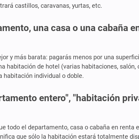
trará castillos, caravanas, yurtas, etc.
amento, una casa o una cabaña en
ejor y más barata: pagarás menos por una superfi
a habitación de hotel (varias habitaciones, salón, 
habitación individual o doble.
tamento entero", "habitación priv
ue todo el departamento, casa o cabaña en renta e
ignifica que sólo la habitación estará totalmente di