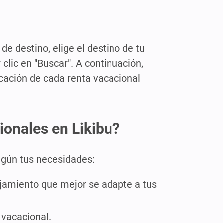
de destino, elige el destino de tu
clic en "Buscar". A continuación,
icación de cada renta vacacional
ionales en Likibu?
según tus necesidades:
lojamiento que mejor se adapte a tus
 vacacional.