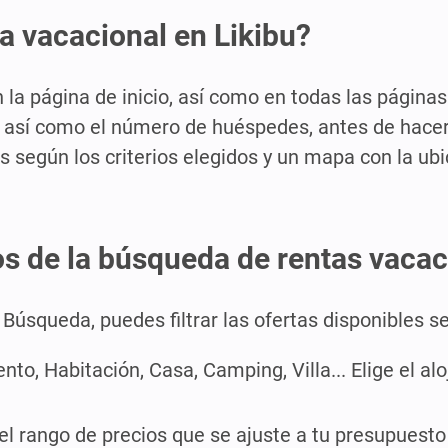
a vacacional en Likibu?
a página de inicio, así como en todas las páginas 
a, así como el número de huéspedes, antes de hacer 
s según los criterios elegidos y un mapa con la ub
os de la búsqueda de rentas vacac
Búsqueda, puedes filtrar las ofertas disponibles 
to, Habitación, Casa, Camping, Villa... Elige el a
el rango de precios que se ajuste a tu presupuesto