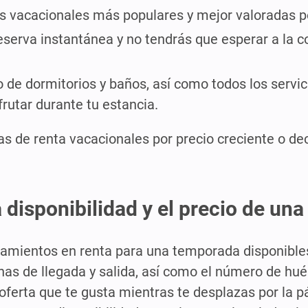
as vacacionales más populares y mejor valoradas p
eserva instantánea y no tendrás que esperar a la c
 de dormitorios y baños, así como todos los servicio
sfrutar durante tu estancia.
s de renta vacacionales por precio creciente o dec
disponibilidad y el precio de una
jamientos en renta para una temporada disponibles
echas de llegada y salida, así como el número de hu
 oferta que te gusta mientras te desplazas por la pág