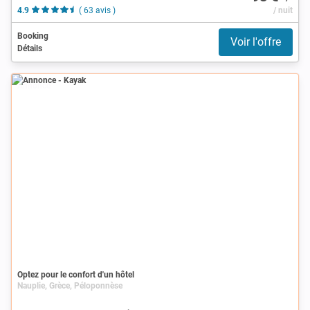
4.9
( 63 avis )
/ nuit
Booking
Voir l'offre
Détails
Annonce
Optez pour le confort d'un hôtel
Nauplie, Grèce, Péloponnèse