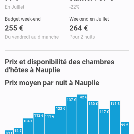
En Juillet
-22%
Budget week-end
Weekend en Juillet
255 €
264 €
Du vendredi au dimanche
Pour 2 nuits
Prix et disponibilité des chambres
d'hôtes à Nauplie
Prix moyen par nuit à Nauplie
142 €
137 €
131 €
130 €
122 €
117 €
112 €
111 €
104 €
99 €
92 €
89 €