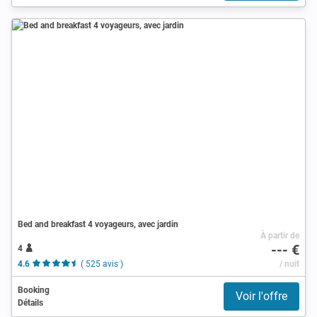
Bed and breakfast 4 voyageurs, avec jardin
À partir de
--- €
4
4.6
( 525 avis )
/ nuit
Booking
Voir l'offre
Détails