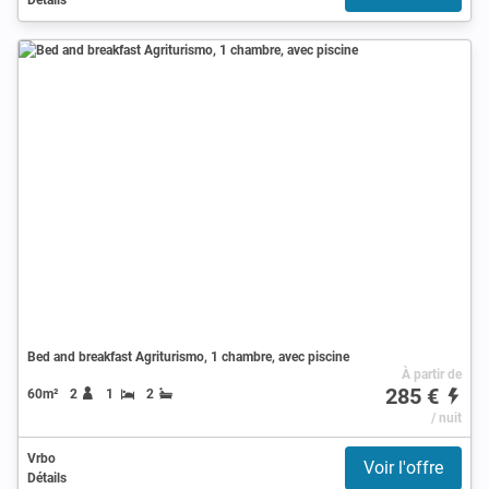
Bed and breakfast Agriturismo, 1 chambre, avec piscine
À partir de
285 €
60m²
2
1
2
/ nuit
Vrbo
Voir l'offre
Détails