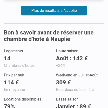
Plus de résultats à Nauplie
Bon à savoir avant de réserver une
chambre d'hôte à Nauplie
Logements
Haute saison
14
Août : 142 €
Chambres d'hôtes
+24%
Prix par nuit
Week-end en Juillet-Août
114 €
309 €
En moyenne
Pour deux nuits en été
Locations disponibles
Basse saison
79%
Janvier : 89 €