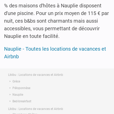
% des maisons d'hôtes à Nauplie disposent
d'une piscine. Pour un prix moyen de 115 € par
nuit, ces b&bs sont charmants mais aussi
accessibles, vous permettant de découvrir
Nauplie en toute facilité.
Nauplie - Toutes les locations de vacances et
Airbnb
Likibu : Locations de vacances et Airbnb
Grèce
Péloponnèse
Nauplie
Bed-breakfast
Likibu : Locations de vacances et Airbnb