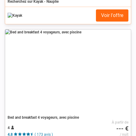
Recherchez sur Kayak - Nauplie
Voir l'offre
Bed and breakfast 4 voyageurs, avec piscine
À partir de
--- €
4
4.8
( 173 avis )
/ nuit