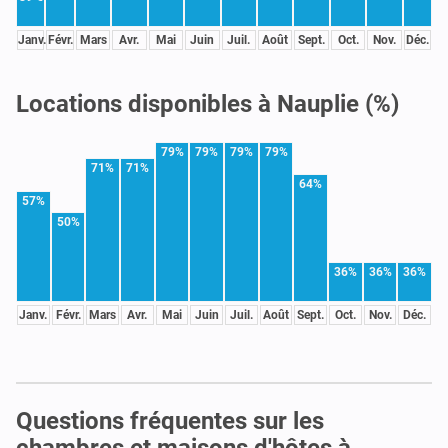
Janv.
Févr.
Mars
Avr.
Mai
Juin
Juil.
Août
Sept.
Oct.
Nov.
Déc.
Locations disponibles à Nauplie (%)
79%
79%
79%
79%
71%
71%
64%
57%
50%
36%
36%
36%
Janv.
Févr.
Mars
Avr.
Mai
Juin
Juil.
Août
Sept.
Oct.
Nov.
Déc.
Questions fréquentes sur les
chambres et maisons d'hôtes à