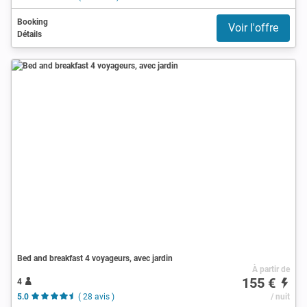
Booking
Voir l'offre
Détails
Bed and breakfast 4 voyageurs, avec jardin
À partir de
155 €
4
5.0
( 28 avis )
/ nuit