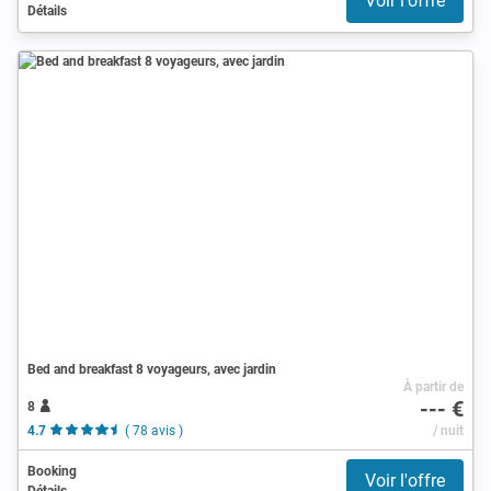
Voir l'offre
Détails
Bed and breakfast 8 voyageurs, avec jardin
À partir de
--- €
8
4.7
( 78 avis )
/ nuit
Booking
Voir l'offre
Détails