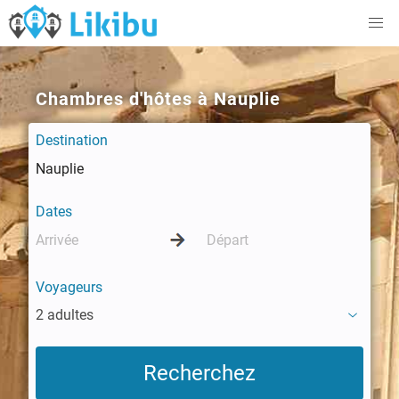
Chambres d'hôtes à Nauplie
Destination
Dates
Voyageurs
2 adultes