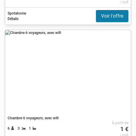
/ nuit
Spotahome
Voir l'offre
Détails
Chambre 6 voyageurs, avec wifi
À partir de
1 €
6
3
1
/ nuit