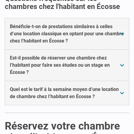
chambres chez l'habitant en Écosse
Bénéficie-t-on de prestations similaires à celles
d’une location classique en optant pour une chambre
chez l’habitant en Écosse ?
Est-il possible de réserver une chambre chez
l’habitant pour faire ses études ou un stage en
Écosse ?
Quel est le tarif à la semaine moyen d’une location
de chambre chez l’habitant en Écosse ?
Réservez votre chambre