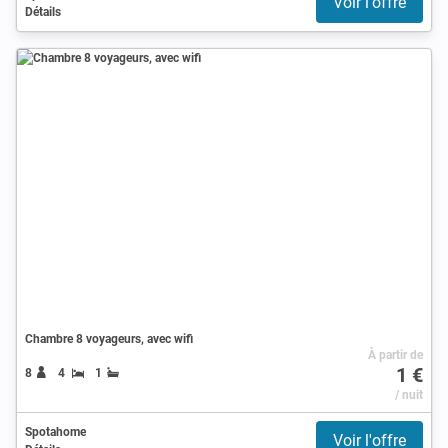
Voir l'offre
Détails
Chambre 8 voyageurs, avec wifi
À partir de
1 €
8
4
1
/ nuit
Spotahome
Voir l'offre