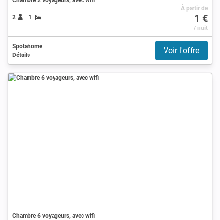
Chambre 2 voyageurs, avec wifi
À partir de
1 €
2
1
/ nuit
Spotahome
Voir l'offre
Détails
Chambre 6 voyageurs, avec wifi