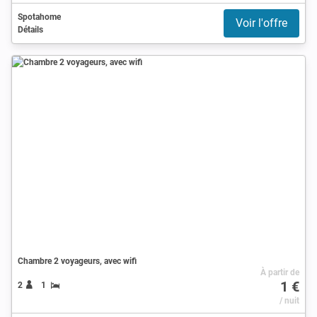
Spotahome
Voir l'offre
Détails
Chambre 2 voyageurs, avec wifi
À partir de
1 €
2
1
/ nuit