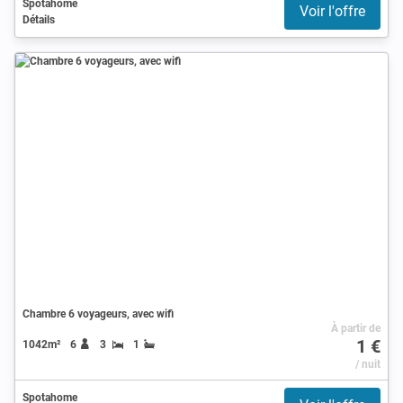
Spotahome
Voir l'offre
Détails
Chambre 6 voyageurs, avec wifi
À partir de
1 €
1042m²
6
3
1
/ nuit
Spotahome