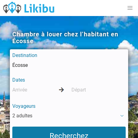
Chambre à louer chez l’habitant en
Écosse
Destination
Dates
Voyageurs
2 adultes