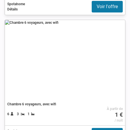
Spotahome
Voir l'offre
Détails
Chambre 6 voyageurs, avec wifi
À partir de
1 €
6
3
1
/ nuit