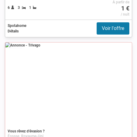
À partir de
1 €
6
3
1
/ nuit
Spotahome
Voir l'offre
Détails
Annonce
Vous rêvez d’évasion ?
Écosse, Royaume-Uni