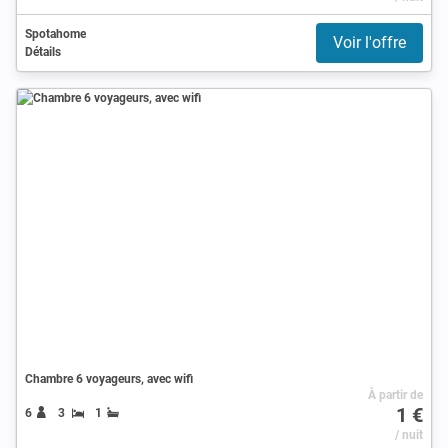
Spotahome
Voir l'offre
Détails
Chambre 6 voyageurs, avec wifi
À partir de
1 €
6
3
1
/ nuit