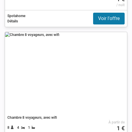
/ nuit
Spotahome
Voir l'offre
Détails
Chambre 8 voyageurs, avec wifi
À partir de
1 €
8
4
1