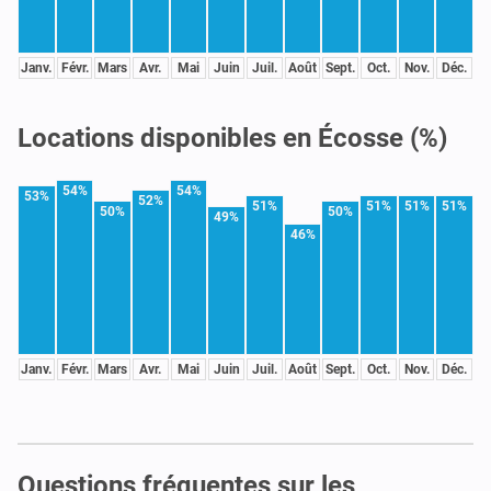
Janv.
Févr.
Mars
Avr.
Mai
Juin
Juil.
Août
Sept.
Oct.
Nov.
Déc.
Locations disponibles en Écosse (%)
54%
54%
53%
52%
51%
51%
51%
51%
50%
50%
49%
46%
Janv.
Févr.
Mars
Avr.
Mai
Juin
Juil.
Août
Sept.
Oct.
Nov.
Déc.
Questions fréquentes sur les